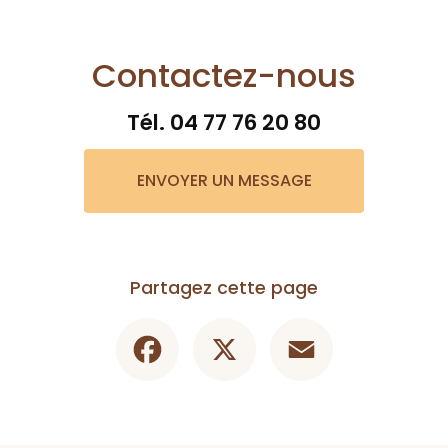
Contactez-nous
Tél.
04 77 76 20 80
ENVOYER UN MESSAGE
Partagez cette page
Facebook
X
Email