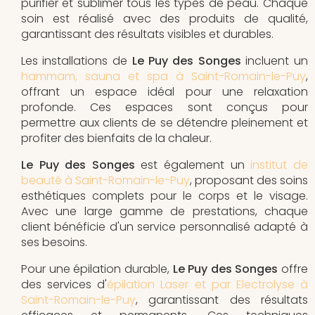
purifier et sublimer tous les types de peau. Chaque
soin est réalisé avec des produits de qualité,
garantissant des résultats visibles et durables.
Les installations de
Le Puy des Songes
incluent un
hammam, sauna et spa à Saint-Romain-le-Puy
,
offrant un espace idéal pour une relaxation
profonde. Ces espaces sont conçus pour
permettre aux clients de se détendre pleinement et
profiter des bienfaits de la chaleur.
Le Puy des Songes
est également un
institut de
beauté à Saint-Romain-le-Puy
, proposant des soins
esthétiques complets pour le corps et le visage.
Avec une large gamme de prestations, chaque
client bénéficie d'un service personnalisé adapté à
ses besoins.
Pour une épilation durable,
Le Puy des Songes
offre
des services d'
épilation Laser et par Electrolyse à
Saint-Romain-le-Puy
, garantissant des résultats