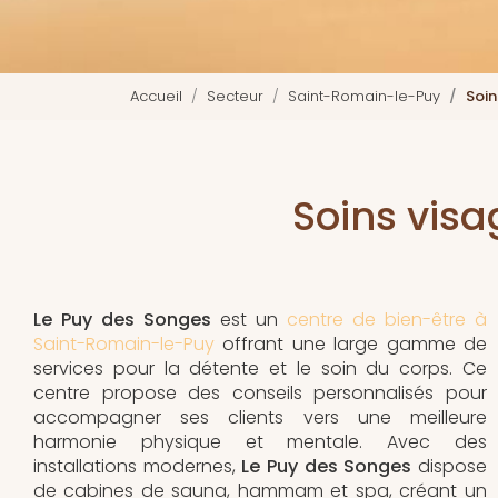
Accueil
Secteur
Saint-Romain-le-Puy
Soin
Soins vis
Le Puy des Songes
est un
centre de bien-être à
Saint-Romain-le-Puy
offrant une large gamme de
services pour la détente et le soin du corps. Ce
centre propose des conseils personnalisés pour
accompagner ses clients vers une meilleure
harmonie physique et mentale. Avec des
installations modernes,
Le Puy des Songes
dispose
de cabines de sauna, hammam et spa, créant un