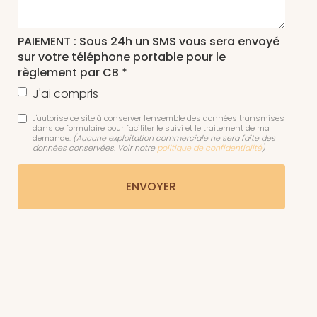
PAIEMENT : Sous 24h un SMS vous sera envoyé
sur votre téléphone portable pour le
règlement par CB *
J'ai compris
J'autorise ce site à conserver l'ensemble des données transmises
dans ce formulaire pour faciliter le suivi et le traitement de ma
demande.
(Aucune exploitation commerciale ne sera faite des
données conservées. Voir notre
politique de confidentialité
)