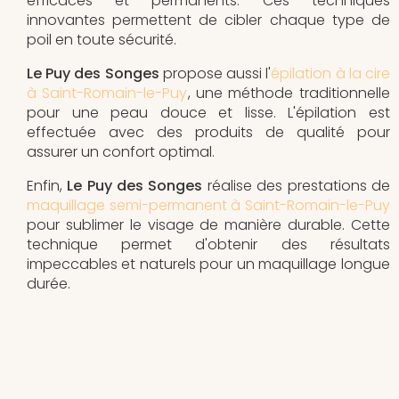
efficaces et permanents. Ces techniques
innovantes permettent de cibler chaque type de
poil en toute sécurité.
Le Puy des Songes
propose aussi l'
épilation à la cire
à Saint-Romain-le-Puy
, une méthode traditionnelle
pour une peau douce et lisse. L'épilation est
effectuée avec des produits de qualité pour
assurer un confort optimal.
Enfin,
Le Puy des Songes
réalise des prestations de
maquillage semi-permanent à Saint-Romain-le-Puy
pour sublimer le visage de manière durable. Cette
technique permet d'obtenir des résultats
impeccables et naturels pour un maquillage longue
durée.