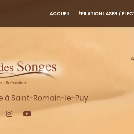
ipale
ACCUEIL
ÉPILATION LASER / ÉLE
4
re à Saint-Romain-le-Puy