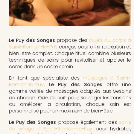
Le Puy des Songes
propose des
rituels du corps à
Saint-Romain-le-Puy
conçus pour offrir relaxation et
bien-être complet. Chaque rituel combine plusieurs
techniques de soins pour revitaliser et apaiser le
corps dans un cadre serein.
En tant que spécialiste des
massages à Saint-
Romain-le-Puy
,
Le Puy des Songes
offre une
gamme variée de massages adaptés aux besoins
de chacun. Que ce soit pour soulager les tensions
ou améliorer la circulation, chaque soin est
personnalisé pour un maximum de bien-être.
Le Puy des Songes
propose également des
soins
du visage à Saint-Romain-le-Puy
pour hydrater,