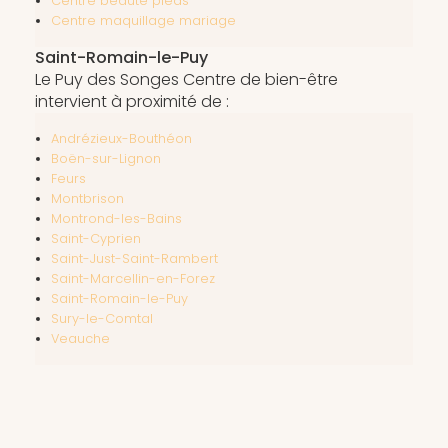
Centre beauté pieds
Centre maquillage mariage
Saint-Romain-le-Puy
Le Puy des Songes Centre de bien-être
intervient à proximité de :
Andrézieux-Bouthéon
Boën-sur-Lignon
Feurs
Montbrison
Montrond-les-Bains
Saint-Cyprien
Saint-Just-Saint-Rambert
Saint-Marcellin-en-Forez
Saint-Romain-le-Puy
Sury-le-Comtal
Veauche