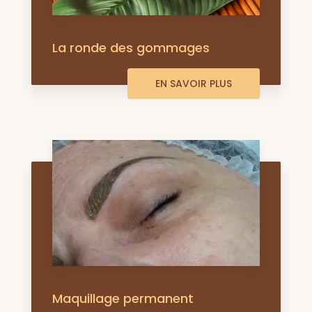
La ronde des gommages
EN SAVOIR PLUS
Maquillage permanent