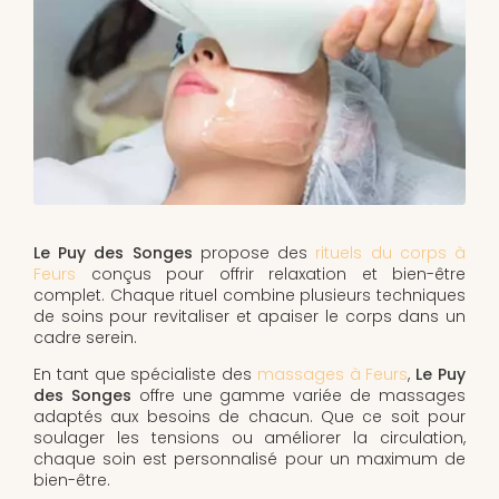
Le Puy des Songes
propose des
rituels du corps à
Feurs
conçus pour offrir relaxation et bien-être
complet. Chaque rituel combine plusieurs techniques
de soins pour revitaliser et apaiser le corps dans un
cadre serein.
En tant que spécialiste des
massages à Feurs
,
Le Puy
des Songes
offre une gamme variée de massages
adaptés aux besoins de chacun. Que ce soit pour
soulager les tensions ou améliorer la circulation,
chaque soin est personnalisé pour un maximum de
bien-être.