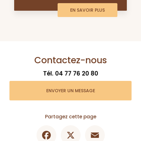
EN SAVOIR PLUS
Contactez-nous
Tél.
04 77 76 20 80
ENVOYER UN MESSAGE
Partagez cette page
Facebook
X
Email