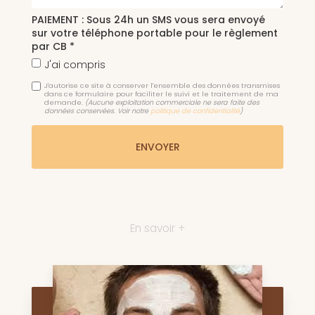
PAIEMENT : Sous 24h un SMS vous sera envoyé
sur votre téléphone portable pour le règlement
par CB *
J'ai compris
J'autorise ce site à conserver l'ensemble des données transmises
dans ce formulaire pour faciliter le suivi et le traitement de ma
demande.
(Aucune exploitation commerciale ne sera faite des
données conservées. Voir notre
politique de confidentialité
)
En savoir +