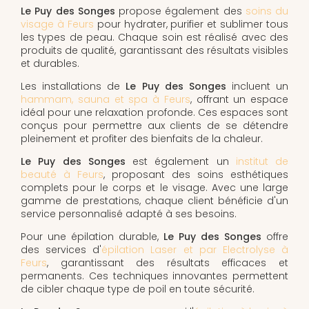
Le Puy des Songes
propose également des
soins du
visage à Feurs
pour hydrater, purifier et sublimer tous
les types de peau. Chaque soin est réalisé avec des
produits de qualité, garantissant des résultats visibles
et durables.
Les installations de
Le Puy des Songes
incluent un
hammam, sauna et spa à Feurs
, offrant un espace
idéal pour une relaxation profonde. Ces espaces sont
conçus pour permettre aux clients de se détendre
pleinement et profiter des bienfaits de la chaleur.
Le Puy des Songes
est également un
institut de
beauté à Feurs
, proposant des soins esthétiques
complets pour le corps et le visage. Avec une large
gamme de prestations, chaque client bénéficie d'un
service personnalisé adapté à ses besoins.
Pour une épilation durable,
Le Puy des Songes
offre
des services d'
épilation Laser et par Electrolyse à
Feurs
, garantissant des résultats efficaces et
permanents. Ces techniques innovantes permettent
de cibler chaque type de poil en toute sécurité.