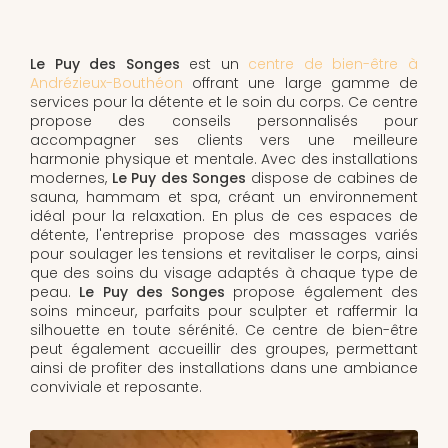
Le Puy des Songes
est un
centre de bien-être à
Andrézieux-Bouthéon
offrant une large gamme de
services pour la détente et le soin du corps. Ce centre
propose des conseils personnalisés pour
accompagner ses clients vers une meilleure
harmonie physique et mentale. Avec des installations
modernes,
Le Puy des Songes
dispose de cabines de
sauna, hammam et spa, créant un environnement
idéal pour la relaxation. En plus de ces espaces de
détente, l'entreprise propose des massages variés
pour soulager les tensions et revitaliser le corps, ainsi
que des soins du visage adaptés à chaque type de
peau.
Le Puy des Songes
propose également des
soins minceur, parfaits pour sculpter et raffermir la
silhouette en toute sérénité. Ce centre de bien-être
peut également accueillir des groupes, permettant
ainsi de profiter des installations dans une ambiance
conviviale et reposante.