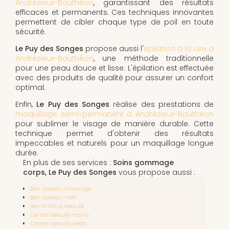
Andrézieux-Bouthéon
, garantissant des résultats
efficaces et permanents. Ces techniques innovantes
permettent de cibler chaque type de poil en toute
sécurité.
Le Puy des Songes
propose aussi l'
épilation à la cire à
Andrézieux-Bouthéon
, une méthode traditionnelle
pour une peau douce et lisse. L'épilation est effectuée
avec des produits de qualité pour assurer un confort
optimal.
Enfin,
Le Puy des Songes
réalise des prestations de
maquillage semi-permanent à Andrézieux-Bouthéon
pour sublimer le visage de manière durable. Cette
technique permet d'obtenir des résultats
impeccables et naturels pour un maquillage longue
durée.
En plus de ses services :
Soins gommage
corps, Le Puy des Songes
vous propose aussi :
Bon cadeau massage
Bon cadeau noël
Bon institut beauté
Centre beauté mains
Centre beauté pieds