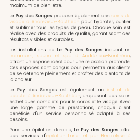
maximum de bien-être.
Le Puy des Songes
propose également des
soins du
visage à Andrézieux-Bouthéon
pour hydrater, purifier
et sublimer tous les types de peau. Chaque soin est
réalisé avec des produits de qualité, garantissant des
résultats visibles et durables.
Les installations de
Le Puy des Songes
incluent un
hammam, sauna et spa à Andrézieux-Bouthéon
,
offrant un espace idéal pour une relaxation profonde.
Ces espaces sont conçus pour permettre aux clients
de se détendre pleinement et profiter des bienfaits de
la chaleur.
Le Puy des Songes
est également un
institut de
beauté à Andrézieux-Bouthéon
, proposant des soins
esthétiques complets pour le corps et le visage. Avec
une large gamme de prestations, chaque client
bénéficie d'un service personnalisé adapté à ses
besoins.
Pour une épilation durable,
Le Puy des Songes
offre
des services d'
épilation Laser et par Electrolyse à