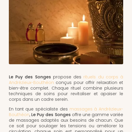
Le Puy des Songes
propose des
rituels du corps à
Andrézieux-Bouthéon
conçus pour offrir relaxation et
bien-être complet. Chaque rituel combine plusieurs
techniques de soins pour revitaliser et apaiser le
corps dans un cadre serein.
En tant que spécialiste des
massages à Andrézieux-
Bouthéon
,
Le Puy des Songes
offre une gamme variée
de massages adaptés aux besoins de chacun. Que
ce soit pour soulager les tensions ou améliorer la
circulation, chaque soin est personnalisé pour un