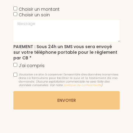
Choisir un montant
Choisir un soin
Message
PAIEMENT : Sous 24h un SMS vous sera envoyé
sur votre téléphone portable pour le règlement
par CB *
J'ai compris
J'autorise ce site à conserver l'ensemble des données transmises
dans ce formulaire pour faciliter le suivi et le traitement de ma
demande.
(Aucune exploitation commerciale ne sera faite des
données conservées. Voir notre
politique de confidentialité
)