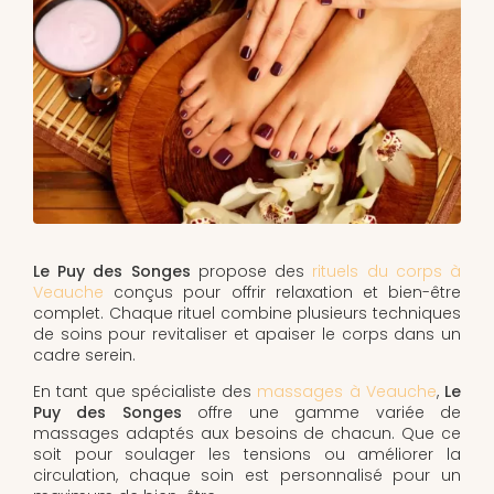
Le Puy des Songes
propose des
rituels du corps à
Veauche
conçus pour offrir relaxation et bien-être
complet. Chaque rituel combine plusieurs techniques
de soins pour revitaliser et apaiser le corps dans un
cadre serein.
En tant que spécialiste des
massages à Veauche
,
Le
Puy des Songes
offre une gamme variée de
massages adaptés aux besoins de chacun. Que ce
soit pour soulager les tensions ou améliorer la
circulation, chaque soin est personnalisé pour un