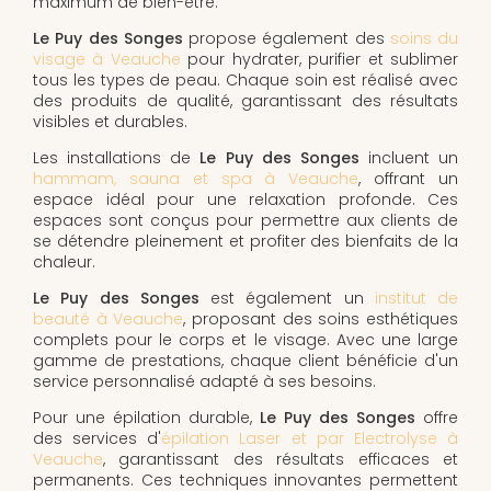
maximum de bien-être.
Le Puy des Songes
propose également des
soins du
visage à Veauche
pour hydrater, purifier et sublimer
tous les types de peau. Chaque soin est réalisé avec
des produits de qualité, garantissant des résultats
visibles et durables.
Les installations de
Le Puy des Songes
incluent un
hammam, sauna et spa à Veauche
, offrant un
espace idéal pour une relaxation profonde. Ces
espaces sont conçus pour permettre aux clients de
se détendre pleinement et profiter des bienfaits de la
chaleur.
Le Puy des Songes
est également un
institut de
beauté à Veauche
, proposant des soins esthétiques
complets pour le corps et le visage. Avec une large
gamme de prestations, chaque client bénéficie d'un
service personnalisé adapté à ses besoins.
Pour une épilation durable,
Le Puy des Songes
offre
des services d'
épilation Laser et par Electrolyse à
Veauche
, garantissant des résultats efficaces et
permanents. Ces techniques innovantes permettent