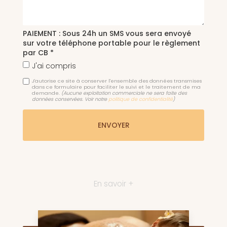
PAIEMENT : Sous 24h un SMS vous sera envoyé
sur votre téléphone portable pour le règlement
par CB *
J'ai compris
J'autorise ce site à conserver l'ensemble des données transmises
dans ce formulaire pour faciliter le suivi et le traitement de ma
demande.
(Aucune exploitation commerciale ne sera faite des
données conservées. Voir notre
politique de confidentialité
)
En savoir +