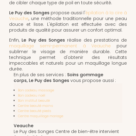
de cibler chaque type de poil en toute sécurité.
Le Puy des Songes
propose aussi l'
épilation à la cire à
Veauche
, une méthode traditionnelle pour une peau
douce et lisse. L'épilation est effectuée avec des
produits de qualité pour assurer un confort optimal.
Enfin,
Le Puy des Songes
réalise des prestations de
maquillage semi-permanent à Veauche
pour
sublimer le visage de manière durable. Cette
technique permet d'obtenir des résultats
impeccables et naturels pour un maquillage longue
durée.
En plus de ses services :
Soins gommage
corps, Le Puy des Songes
vous propose aussi :
Bon cadeau massage
Bon cadeau noël
Bon institut beauté
Centre beauté mains
Centre beauté pieds
Centre maquillage mariage
Veauche
Le Puy des Songes Centre de bien-être intervient