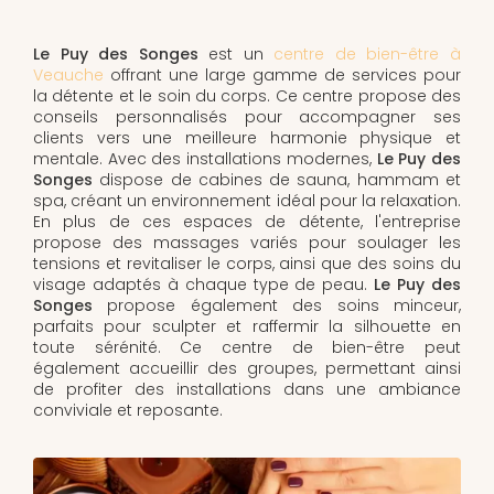
Le Puy des Songes
est un
centre de bien-être à
Veauche
offrant une large gamme de services pour
la détente et le soin du corps. Ce centre propose des
conseils personnalisés pour accompagner ses
clients vers une meilleure harmonie physique et
mentale. Avec des installations modernes,
Le Puy des
Songes
dispose de cabines de sauna, hammam et
spa, créant un environnement idéal pour la relaxation.
En plus de ces espaces de détente, l'entreprise
propose des massages variés pour soulager les
tensions et revitaliser le corps, ainsi que des soins du
visage adaptés à chaque type de peau.
Le Puy des
Songes
propose également des soins minceur,
parfaits pour sculpter et raffermir la silhouette en
toute sérénité. Ce centre de bien-être peut
également accueillir des groupes, permettant ainsi
de profiter des installations dans une ambiance
conviviale et reposante.