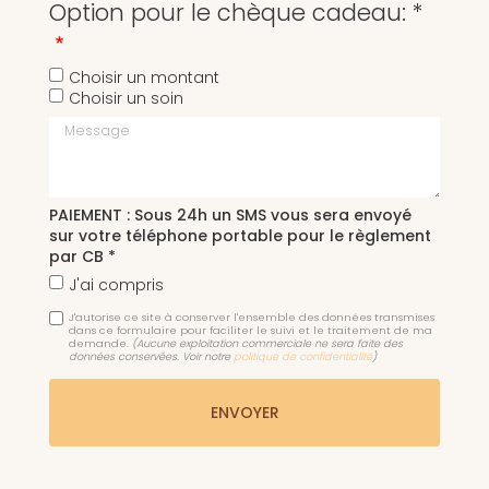
Option pour le chèque cadeau: *
Choisir un montant
Choisir un soin
Message
PAIEMENT : Sous 24h un SMS vous sera envoyé
sur votre téléphone portable pour le règlement
par CB *
J'ai compris
J'autorise ce site à conserver l'ensemble des données transmises
dans ce formulaire pour faciliter le suivi et le traitement de ma
demande.
(Aucune exploitation commerciale ne sera faite des
données conservées. Voir notre
politique de confidentialité
)