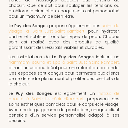
chacun. Que ce soit pour soulager les tensions ou
améliorer la circulation, chaque soin est personnalisé
pour un maximum de bien-être.
Le Puy des Songes
propose également des
soins du
visage à Saint-Just-Saint-Rambert
pour hydrater,
purifier et sublimer tous les types de peau. Chaque
soin est réalisé avec des produits de qualité,
garantissant des résultats visibles et durables.
Les installations de
Le Puy des Songes
incluent un
hammam, sauna et spa à Saint-Just-Saint-Rambert
,
offrant un espace idéal pour une relaxation profonde.
Ces espaces sont conçus pour permettre aux clients
de se détendre pleinement et profiter des bienfaits de
la chaleur.
Le Puy des Songes
est également un
institut de
beauté à Saint-Just-Saint-Rambert
, proposant des
soins esthétiques complets pour le corps et le visage.
Avec une large gamme de prestations, chaque client
bénéficie d'un service personnalisé adapté à ses
besoins.