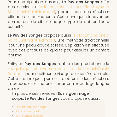
Pour une épilation durable,
Le Puy des Songes
offre
des services d'
épilation Laser et par Electrolyse à
Saint-Just-Saint-Rambert
, garantissant des résultats
efficaces et permanents. Ces techniques innovantes
permettent de cibler chaque type de poil en toute
sécurité.
Le Puy des Songes
propose aussi l'
épilation à la cire à
Saint-Just-Saint-Rambert
, une méthode traditionnelle
pour une peau douce et lisse. L'épilation est effectuée
avec des produits de qualité pour assurer un confort
optimal.
Enfin,
Le Puy des Songes
réalise des prestations de
maquillage semi-permanent à Saint-Just-Saint-
Rambert
pour sublimer le visage de manière durable.
Cette technique permet d'obtenir des résultats
impeccables et naturels pour un maquillage longue
durée.
En plus de ses services :
Soins gommage
corps, Le Puy des Songes
vous propose aussi :
Bon cadeau massage
Bon cadeau noël
Bon institut beauté