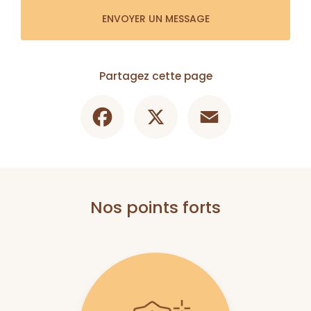
ENVOYER UN MESSAGE
Partagez cette page
Facebook
X
Email
Nos points forts