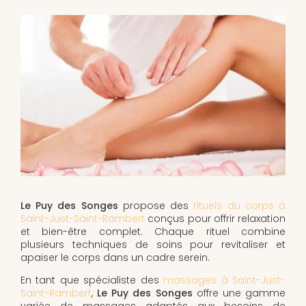
Le Puy des Songes
propose des
rituels du corps à
Saint-Just-Saint-Rambert
conçus pour offrir relaxation
et bien-être complet. Chaque rituel combine
plusieurs techniques de soins pour revitaliser et
apaiser le corps dans un cadre serein.
En tant que spécialiste des
massages à Saint-Just-
Saint-Rambert
,
Le Puy des Songes
offre une gamme
variée de massages adaptés aux besoins de