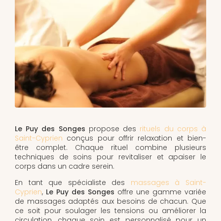
Le Puy des Songes
propose des
rituels du corps à
Saint-Cyprien
conçus pour offrir relaxation et bien-
être complet. Chaque rituel combine plusieurs
techniques de soins pour revitaliser et apaiser le
corps dans un cadre serein.
En tant que spécialiste des
massages à Saint-
Cyprien
,
Le Puy des Songes
offre une gamme variée
de massages adaptés aux besoins de chacun. Que
ce soit pour soulager les tensions ou améliorer la
circulation, chaque soin est personnalisé pour un