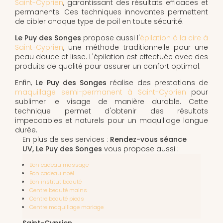
Saint-Cyprien
, garantissant des résultats efficaces et
permanents. Ces techniques innovantes permettent
de cibler chaque type de poil en toute sécurité.
Le Puy des Songes
propose aussi l'
épilation à la cire à
Saint-Cyprien
, une méthode traditionnelle pour une
peau douce et lisse. L'épilation est effectuée avec des
produits de qualité pour assurer un confort optimal.
Enfin,
Le Puy des Songes
réalise des prestations de
maquillage semi-permanent à Saint-Cyprien
pour
sublimer le visage de manière durable. Cette
technique permet d'obtenir des résultats
impeccables et naturels pour un maquillage longue
durée.
En plus de ses services :
Rendez-vous séance
UV, Le Puy des Songes
vous propose aussi :
Bon cadeau massage
Bon cadeau noël
Bon institut beauté
Centre beauté mains
Centre beauté pieds
Centre maquillage mariage
Saint-Cyprien