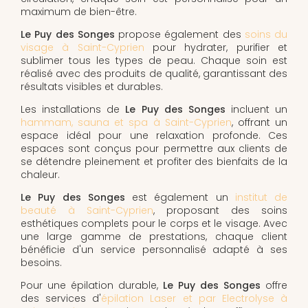
maximum de bien-être.
Le Puy des Songes
propose également des
soins du
visage à Saint-Cyprien
pour hydrater, purifier et
sublimer tous les types de peau. Chaque soin est
réalisé avec des produits de qualité, garantissant des
résultats visibles et durables.
Les installations de
Le Puy des Songes
incluent un
hammam, sauna et spa à Saint-Cyprien
, offrant un
espace idéal pour une relaxation profonde. Ces
espaces sont conçus pour permettre aux clients de
se détendre pleinement et profiter des bienfaits de la
chaleur.
Le Puy des Songes
est également un
institut de
beauté à Saint-Cyprien
, proposant des soins
esthétiques complets pour le corps et le visage. Avec
une large gamme de prestations, chaque client
bénéficie d'un service personnalisé adapté à ses
besoins.
Pour une épilation durable,
Le Puy des Songes
offre
des services d'
épilation Laser et par Electrolyse à