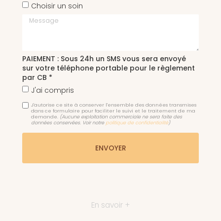
Choisir un soin
Message
PAIEMENT : Sous 24h un SMS vous sera envoyé
sur votre téléphone portable pour le règlement
par CB *
J'ai compris
J'autorise ce site à conserver l'ensemble des données transmises
dans ce formulaire pour faciliter le suivi et le traitement de ma
demande.
(Aucune exploitation commerciale ne sera faite des
données conservées. Voir notre
politique de confidentialité
)
En savoir +