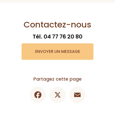
Contactez-nous
Tél.
04 77 76 20 80
ENVOYER UN MESSAGE
Partagez cette page
Facebook
X
Email