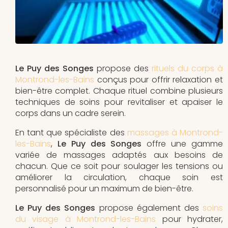
Le Puy des Songes
propose des
rituels du corps à
Montrond-les-Bains
conçus pour offrir relaxation et
bien-être complet. Chaque rituel combine plusieurs
techniques de soins pour revitaliser et apaiser le
corps dans un cadre serein.
En tant que spécialiste des
massages à Montrond-
les-Bains
,
Le Puy des Songes
offre une gamme
variée de massages adaptés aux besoins de
chacun. Que ce soit pour soulager les tensions ou
améliorer la circulation, chaque soin est
personnalisé pour un maximum de bien-être.
Le Puy des Songes
propose également des
soins
du visage à Montrond-les-Bains
pour hydrater,