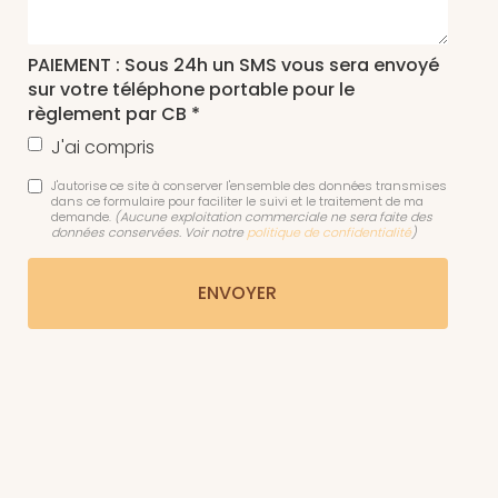
PAIEMENT : Sous 24h un SMS vous sera envoyé
sur votre téléphone portable pour le
règlement par CB *
J'ai compris
J'autorise ce site à conserver l'ensemble des données transmises
dans ce formulaire pour faciliter le suivi et le traitement de ma
demande.
(Aucune exploitation commerciale ne sera faite des
données conservées. Voir notre
politique de confidentialité
)