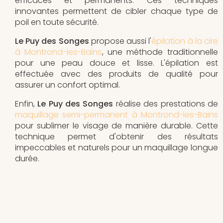
efficaces et permanents. Ces techniques
innovantes permettent de cibler chaque type de
poil en toute sécurité.
Le Puy des Songes
propose aussi l'
épilation à la cire
à Montrond-les-Bains
, une méthode traditionnelle
pour une peau douce et lisse. L'épilation est
effectuée avec des produits de qualité pour
assurer un confort optimal.
Enfin,
Le Puy des Songes
réalise des prestations de
maquillage semi-permanent à Montrond-les-Bains
pour sublimer le visage de manière durable. Cette
technique permet d'obtenir des résultats
impeccables et naturels pour un maquillage longue
durée.