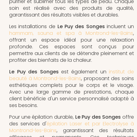
purifier et sublimer tous les types de peau. Chaque
soin est réalisé avec des produits de qualité,
garantissant des résultats visibles et durables.
Les installations de
Le Puy des Songes
incluent un
hammam, sauna et spa à Montrond-les-Bains
,
offrant un espace idéal pour une relaxation
profonde. Ces espaces sont conçus pour
permettre aux clients de se détendre pleinement et
profiter des bienfaits de la chaleur.
Le Puy des Songes
est également un
institut de
beauté à Montrond-les-Bains
, proposant des soins
esthétiques complets pour le corps et le visage.
Avec une large gamme de prestations, chaque
client bénéficie d'un service personnalisé adapté à
ses besoins.
Pour une épilation durable,
Le Puy des Songes
offre
des services d'
épilation Laser et par Electrolyse à
Montrond-les-Bains
, garantissant des résultats