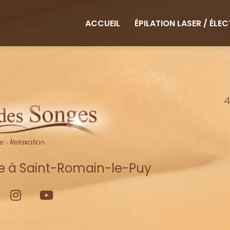
ipale
ACCUEIL
ÉPILATION LASER / ÉLE
4
re à Saint-Romain-le-Puy