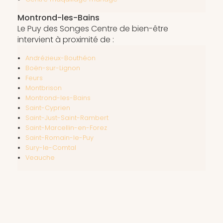
Montrond-les-Bains
Le Puy des Songes Centre de bien-être
intervient à proximité de :
Andrézieux-Bouthéon
Boën-sur-Lignon
Feurs
Montbrison
Montrond-les-Bains
Saint-Cyprien
Saint-Just-Saint-Rambert
Saint-Marcellin-en-Forez
Saint-Romain-le-Puy
Sury-le-Comtal
Veauche