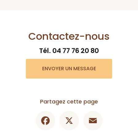
Contactez-nous
Tél.
04 77 76 20 80
ENVOYER UN MESSAGE
Partagez cette page
Facebook
X
Email