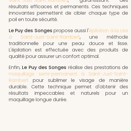
Saint-Just-Saint-Rambert
, garantissant des
résultats efficaces et permanents. Ces techniques
innovantes permettent de cibler chaque type de
poil en toute sécurité.
Le Puy des Songes
propose aussi l'
épilation à la cire
à Saint-Just-Saint-Rambert
, une méthode
traditionnelle pour une peau douce et lisse.
L'épilation est effectuée avec des produits de
qualité pour assurer un confort optimal.
Enfin,
Le Puy des Songes
réalise des prestations de
maquillage semi-permanent à Saint-Just-Saint-
Rambert
pour sublimer le visage de manière
durable. Cette technique permet d'obtenir des
résultats impeccables et naturels pour un
maquillage longue durée.