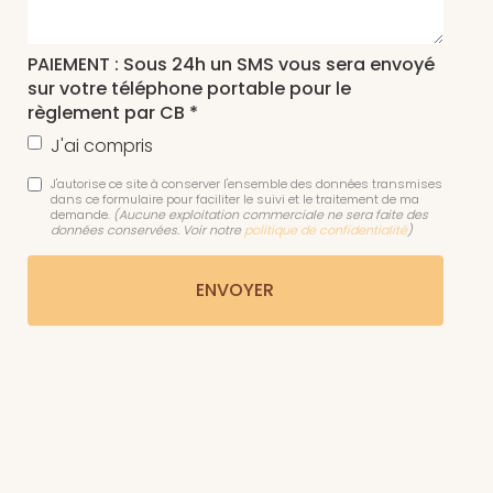
PAIEMENT : Sous 24h un SMS vous sera envoyé
sur votre téléphone portable pour le
règlement par CB *
J'ai compris
J'autorise ce site à conserver l'ensemble des données transmises
dans ce formulaire pour faciliter le suivi et le traitement de ma
demande.
(Aucune exploitation commerciale ne sera faite des
données conservées. Voir notre
politique de confidentialité
)