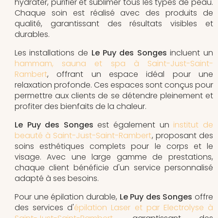
hydrater, purifier et sublimer tous les types de peau.
Chaque soin est réalisé avec des produits de
qualité, garantissant des résultats visibles et
durables.
Les installations de
Le Puy des Songes
incluent un
hammam, sauna et spa à Saint-Just-Saint-
Rambert
, offrant un espace idéal pour une
relaxation profonde. Ces espaces sont conçus pour
permettre aux clients de se détendre pleinement et
profiter des bienfaits de la chaleur.
Le Puy des Songes
est également un
institut de
beauté à Saint-Just-Saint-Rambert
, proposant des
soins esthétiques complets pour le corps et le
visage. Avec une large gamme de prestations,
chaque client bénéficie d'un service personnalisé
adapté à ses besoins.
Pour une épilation durable,
Le Puy des Songes
offre
des services d'
épilation Laser et par Electrolyse à