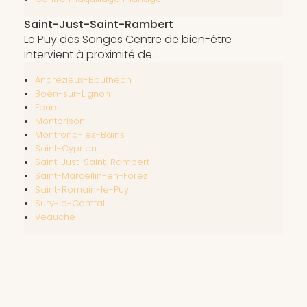
Saint-Just-Saint-Rambert
Le Puy des Songes Centre de bien-être
intervient à proximité de :
Andrézieux-Bouthéon
Boën-sur-Lignon
Feurs
Montbrison
Montrond-les-Bains
Saint-Cyprien
Saint-Just-Saint-Rambert
Saint-Marcellin-en-Forez
Saint-Romain-le-Puy
Sury-le-Comtal
Veauche