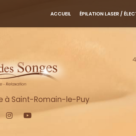
ipale
ACCUEIL
ÉPILATION LASER / ÉLE
4
re à Saint-Romain-le-Puy