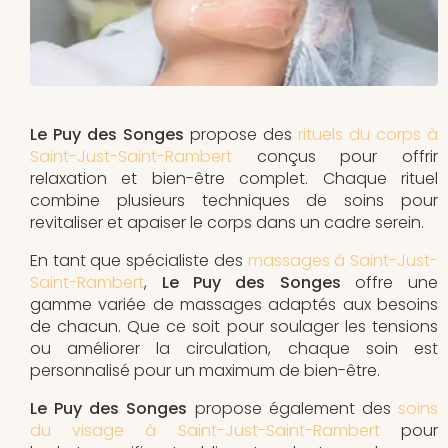
Le Puy des Songes
propose des
rituels du corps à
Saint-Just-Saint-Rambert
conçus pour offrir
relaxation et bien-être complet. Chaque rituel
combine plusieurs techniques de soins pour
revitaliser et apaiser le corps dans un cadre serein.
En tant que spécialiste des
massages à Saint-Just-
Saint-Rambert
,
Le Puy des Songes
offre une
gamme variée de massages adaptés aux besoins
de chacun. Que ce soit pour soulager les tensions
ou améliorer la circulation, chaque soin est
personnalisé pour un maximum de bien-être.
Le Puy des Songes
propose également des
soins
du visage à Saint-Just-Saint-Rambert
pour