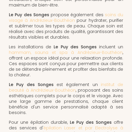
maximum de bien-être.
Le Puy des Songes
propose également des
soins du
visage à Andrézieux-Bouthéon
pour hydrater, purifier
et sublimer tous les types de peau. Chaque soin est
réalisé avec des produits de qualité, garantissant des
résultats visibles et durables.
Les installations de
Le Puy des Songes
incluent un
hammam, sauna et spa à Andrézieux-Bouthéon
,
offrant un espace idéal pour une relaxation profonde.
Ces espaces sont conçus pour permettre aux clients
de se détendre pleinement et profiter des bienfaits de
la chaleur.
Le Puy des Songes
est également un
institut de
beauté à Andrézieux-Bouthéon
, proposant des soins
esthétiques complets pour le corps et le visage. Avec
une large gamme de prestations, chaque client
bénéficie d'un service personnalisé adapté à ses
besoins.
Pour une épilation durable,
Le Puy des Songes
offre
des services d'
épilation Laser et par Electrolyse à