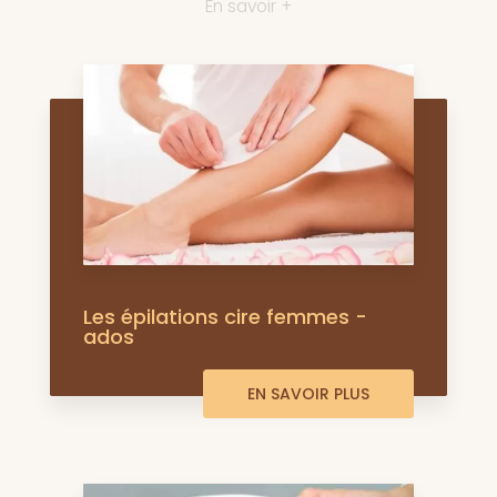
En savoir +
Les épilations cire femmes -
ados
EN SAVOIR PLUS