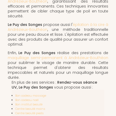
Andrézieux-Bouthéon
, garantissant des résultats
efficaces et permanents. Ces techniques innovantes
permettent de cibler chaque type de poil en toute
sécurité.
Le Puy des Songes
propose aussi l'
épilation à la cire à
Andrézieux-Bouthéon
, une méthode traditionnelle
pour une peau douce et lisse. L'épilation est effectuée
avec des produits de qualité pour assurer un confort
optimal.
Enfin,
Le Puy des Songes
réalise des prestations de
maquillage semi-permanent à Andrézieux-Bouthéon
pour sublimer le visage de manière durable. Cette
technique permet d'obtenir des résultats
impeccables et naturels pour un maquillage longue
durée.
En plus de ses services :
Rendez-vous séance
UV, Le Puy des Songes
vous propose aussi :
Bon cadeau massage
Bon cadeau noël
Bon institut beauté
Centre beauté mains
Centre beauté pieds