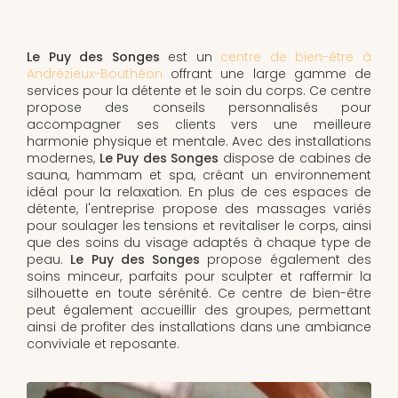
Le Puy des Songes
est un
centre de bien-être à
Andrézieux-Bouthéon
offrant une large gamme de
services pour la détente et le soin du corps. Ce centre
propose des conseils personnalisés pour
accompagner ses clients vers une meilleure
harmonie physique et mentale. Avec des installations
modernes,
Le Puy des Songes
dispose de cabines de
sauna, hammam et spa, créant un environnement
idéal pour la relaxation. En plus de ces espaces de
détente, l'entreprise propose des massages variés
pour soulager les tensions et revitaliser le corps, ainsi
que des soins du visage adaptés à chaque type de
peau.
Le Puy des Songes
propose également des
soins minceur, parfaits pour sculpter et raffermir la
silhouette en toute sérénité. Ce centre de bien-être
peut également accueillir des groupes, permettant
ainsi de profiter des installations dans une ambiance
conviviale et reposante.