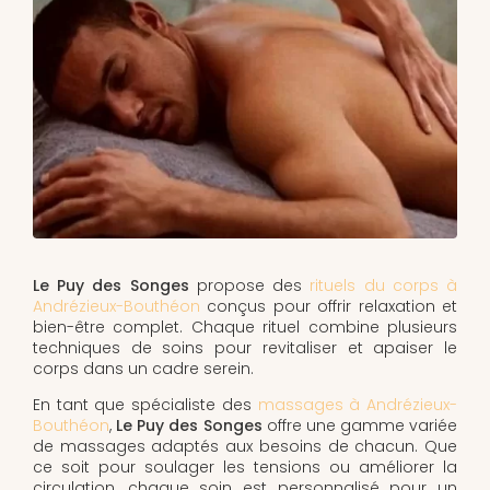
Le Puy des Songes
propose des
rituels du corps à
Andrézieux-Bouthéon
conçus pour offrir relaxation et
bien-être complet. Chaque rituel combine plusieurs
techniques de soins pour revitaliser et apaiser le
corps dans un cadre serein.
En tant que spécialiste des
massages à Andrézieux-
Bouthéon
,
Le Puy des Songes
offre une gamme variée
de massages adaptés aux besoins de chacun. Que
ce soit pour soulager les tensions ou améliorer la
circulation, chaque soin est personnalisé pour un