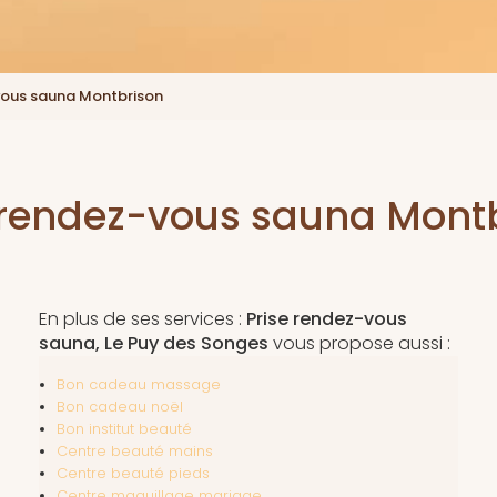
vous sauna Montbrison
 rendez-vous sauna Mont
En plus de ses services :
Prise rendez-vous
sauna, Le Puy des Songes
vous propose aussi :
Bon cadeau massage
Bon cadeau noël
Bon institut beauté
Centre beauté mains
Centre beauté pieds
Centre maquillage mariage