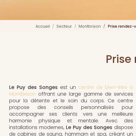
Accueil
Secteur
Montbrison
Prise rendez-
Prise
Le Puy des Songes
est un
centre de bien-être à
Montbrison
offrant une large gamme de services
pour la détente et le soin du corps. Ce centre
propose des conseils personnalisés pour
accompagner ses clients vers une meilleure
harmonie physique et mentale. Avec des
installations modernes,
Le Puy des Songes
dispose
de cabines de sauna, hammam et spa, créant un