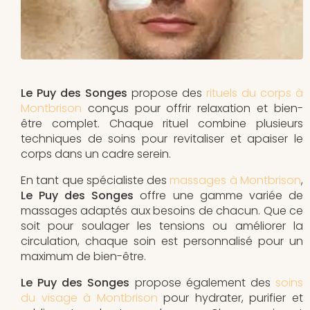
Le Puy des Songes
propose des
rituels du corps à
Montbrison
conçus pour offrir relaxation et bien-
être complet. Chaque rituel combine plusieurs
techniques de soins pour revitaliser et apaiser le
corps dans un cadre serein.
En tant que spécialiste des
massages à Montbrison
,
Le Puy des Songes
offre une gamme variée de
massages adaptés aux besoins de chacun. Que ce
soit pour soulager les tensions ou améliorer la
circulation, chaque soin est personnalisé pour un
maximum de bien-être.
Le Puy des Songes
propose également des
soins
du visage à Montbrison
pour hydrater, purifier et