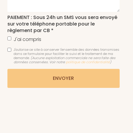
PAIEMENT : Sous 24h un SMS vous sera envoyé
sur votre téléphone portable pour le
règlement par CB *
J'ai compris
J'autorise ce site à conserver l'ensemble des données transmises
dans ce formulaire pour faciliter le suivi et le traitement de ma
demande.
(Aucune exploitation commerciale ne sera faite des
données conservées. Voir notre
politique de confidentialité
)