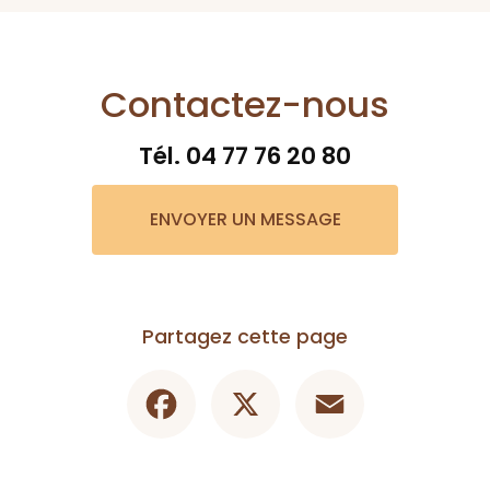
Contactez-nous
Tél.
04 77 76 20 80
ENVOYER UN MESSAGE
Partagez cette page
Facebook
X
Email