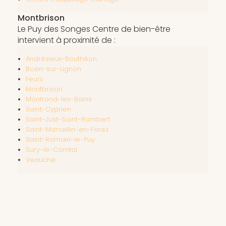
Montbrison
Le Puy des Songes Centre de bien-être
intervient à proximité de :
Andrézieux-Bouthéon
Boën-sur-Lignon
Feurs
Montbrison
Montrond-les-Bains
Saint-Cyprien
Saint-Just-Saint-Rambert
Saint-Marcellin-en-Forez
Saint-Romain-le-Puy
Sury-le-Comtal
Veauche