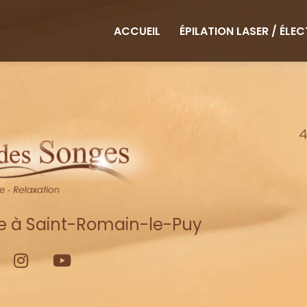
ipale
ACCUEIL
ÉPILATION LASER / ÉLE
4
re à Saint-Romain-le-Puy