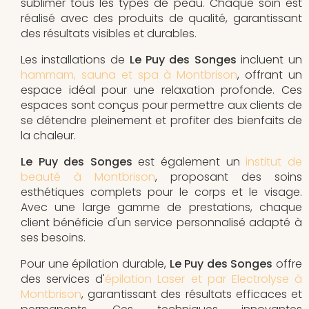
sublimer tous les types de peau. Chaque soin est
réalisé avec des produits de qualité, garantissant
des résultats visibles et durables.
Les installations de
Le Puy des Songes
incluent un
hammam, sauna et spa à Montbrison
, offrant un
espace idéal pour une relaxation profonde. Ces
espaces sont conçus pour permettre aux clients de
se détendre pleinement et profiter des bienfaits de
la chaleur.
Le Puy des Songes
est également un
institut de
beauté à Montbrison
, proposant des soins
esthétiques complets pour le corps et le visage.
Avec une large gamme de prestations, chaque
client bénéficie d'un service personnalisé adapté à
ses besoins.
Pour une épilation durable,
Le Puy des Songes
offre
des services d'
épilation Laser et par Electrolyse à
Montbrison
, garantissant des résultats efficaces et