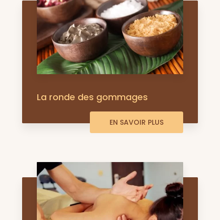
La ronde des gommages
EN SAVOIR PLUS