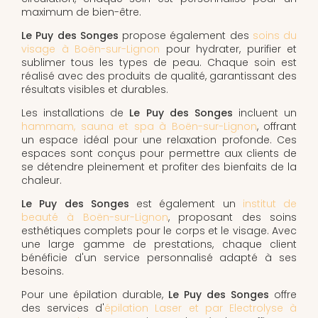
maximum de bien-être.
Le Puy des Songes
propose également des
soins du
visage à Boën-sur-Lignon
pour hydrater, purifier et
sublimer tous les types de peau. Chaque soin est
réalisé avec des produits de qualité, garantissant des
résultats visibles et durables.
Les installations de
Le Puy des Songes
incluent un
hammam, sauna et spa à Boën-sur-Lignon
, offrant
un espace idéal pour une relaxation profonde. Ces
espaces sont conçus pour permettre aux clients de
se détendre pleinement et profiter des bienfaits de la
chaleur.
Le Puy des Songes
est également un
institut de
beauté à Boën-sur-Lignon
, proposant des soins
esthétiques complets pour le corps et le visage. Avec
une large gamme de prestations, chaque client
bénéficie d'un service personnalisé adapté à ses
besoins.
Pour une épilation durable,
Le Puy des Songes
offre
des services d'
épilation Laser et par Electrolyse à