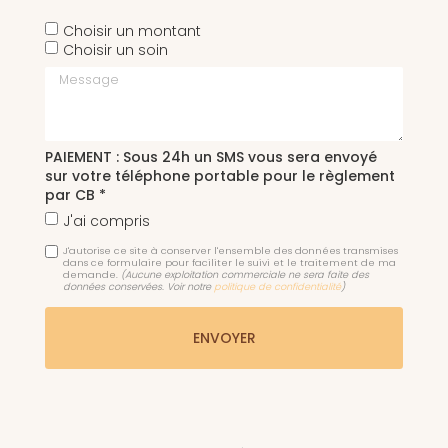
Choisir un montant
Choisir un soin
Message
PAIEMENT : Sous 24h un SMS vous sera envoyé
sur votre téléphone portable pour le règlement
par CB *
J'ai compris
J'autorise ce site à conserver l'ensemble des données transmises
dans ce formulaire pour faciliter le suivi et le traitement de ma
demande.
(Aucune exploitation commerciale ne sera faite des
données conservées. Voir notre
politique de confidentialité
)