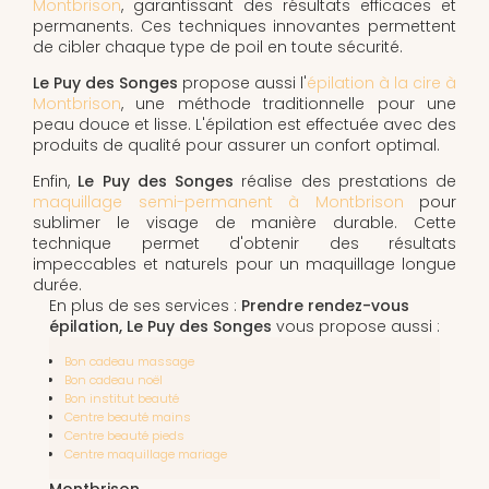
Montbrison
, garantissant des résultats efficaces et
permanents. Ces techniques innovantes permettent
de cibler chaque type de poil en toute sécurité.
Le Puy des Songes
propose aussi l'
épilation à la cire à
Montbrison
, une méthode traditionnelle pour une
peau douce et lisse. L'épilation est effectuée avec des
produits de qualité pour assurer un confort optimal.
Enfin,
Le Puy des Songes
réalise des prestations de
maquillage semi-permanent à Montbrison
pour
sublimer le visage de manière durable. Cette
technique permet d'obtenir des résultats
impeccables et naturels pour un maquillage longue
durée.
En plus de ses services :
Prendre rendez-vous
épilation, Le Puy des Songes
vous propose aussi :
Bon cadeau massage
Bon cadeau noël
Bon institut beauté
Centre beauté mains
Centre beauté pieds
Centre maquillage mariage
Montbrison