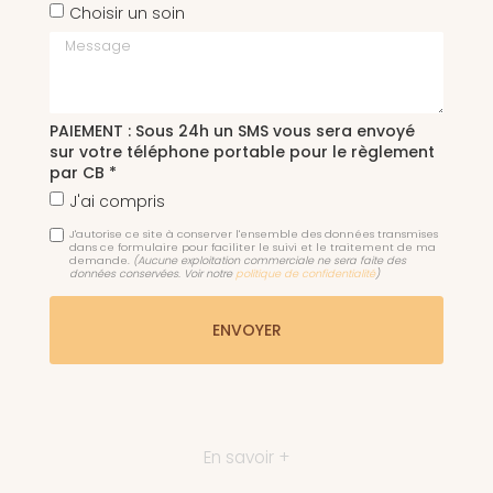
Choisir un soin
Message
PAIEMENT : Sous 24h un SMS vous sera envoyé
sur votre téléphone portable pour le règlement
par CB *
J'ai compris
J'autorise ce site à conserver l'ensemble des données transmises
dans ce formulaire pour faciliter le suivi et le traitement de ma
demande.
(Aucune exploitation commerciale ne sera faite des
données conservées. Voir notre
politique de confidentialité
)
En savoir +