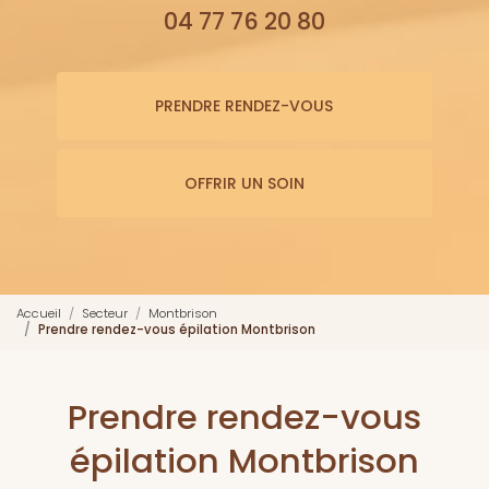
04 77 76 20 80
PRENDRE RENDEZ-VOUS
OFFRIR UN SOIN
Accueil
Secteur
Montbrison
Prendre rendez-vous épilation Montbrison
Prendre rendez-vous
épilation Montbrison