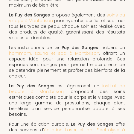
maximum de bien-être.
Le Puy des Songes
propose également des
soins du
visage à Montbrison
pour hydrater, purifier et sublimer
tous les types de peau. Chaque soin est réalisé avec
des produits de qualité, garantissant des résultats
visibles et durables.
Les installations de
Le Puy des Songes
incluent un
hammam, sauna et spa à Montbrison
, offrant un
espace idéal pour une relaxation profonde. Ces
espaces sont conçus pour permettre aux clients de
se détendre pleinement et profiter des bienfaits de la
chaleur.
Le Puy des Songes
est également un
institut de
beauté à Montbrison
, proposant des soins
esthétiques complets pour le corps et le visage. Avec
une large gamme de prestations, chaque client
bénéficie d'un service personnalisé adapté à ses
besoins.
Pour une épilation durable,
Le Puy des Songes
offre
des services d'
épilation Laser et par Electrolyse à