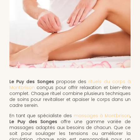
Le Puy des Songes
propose des
rituels du corps à
Montbrison
conçus pour offrir relaxation et bien-être
complet. Chaque rituel combine plusieurs techniques
de soins pour revitaliser et apaiser le corps dans un
cadre serein.
En tant que spécialiste des
massages à Montbrison
,
Le Puy des Songes
offre une gamme variée de
massages adaptés aux besoins de chacun. Que ce
soit pour soulager les tensions ou améliorer la
circulation, chaque soin est personnalisé pour un