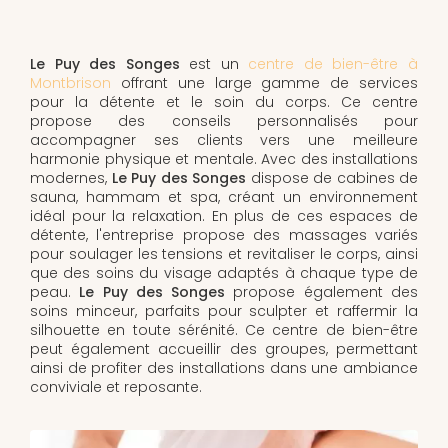
Le Puy des Songes
est un
centre de bien-être à
Montbrison
offrant une large gamme de services
pour la détente et le soin du corps. Ce centre
propose des conseils personnalisés pour
accompagner ses clients vers une meilleure
harmonie physique et mentale. Avec des installations
modernes,
Le Puy des Songes
dispose de cabines de
sauna, hammam et spa, créant un environnement
idéal pour la relaxation. En plus de ces espaces de
détente, l'entreprise propose des massages variés
pour soulager les tensions et revitaliser le corps, ainsi
que des soins du visage adaptés à chaque type de
peau.
Le Puy des Songes
propose également des
soins minceur, parfaits pour sculpter et raffermir la
silhouette en toute sérénité. Ce centre de bien-être
peut également accueillir des groupes, permettant
ainsi de profiter des installations dans une ambiance
conviviale et reposante.