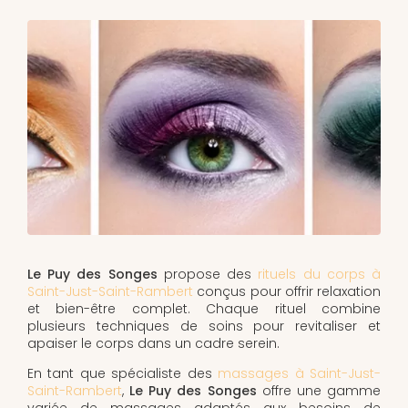
Le Puy des Songes
propose des
rituels du corps à
Saint-Just-Saint-Rambert
conçus pour offrir relaxation
et bien-être complet. Chaque rituel combine
plusieurs techniques de soins pour revitaliser et
apaiser le corps dans un cadre serein.
En tant que spécialiste des
massages à Saint-Just-
Saint-Rambert
,
Le Puy des Songes
offre une gamme
variée de massages adaptés aux besoins de