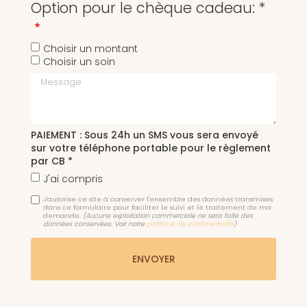
Option pour le chèque cadeau: *
Choisir un montant
Choisir un soin
Message
PAIEMENT : Sous 24h un SMS vous sera envoyé
sur votre téléphone portable pour le règlement
par CB *
J'ai compris
J'autorise ce site à conserver l'ensemble des données transmises
dans ce formulaire pour faciliter le suivi et le traitement de ma
demande.
(Aucune exploitation commerciale ne sera faite des
données conservées. Voir notre
politique de confidentialité
)