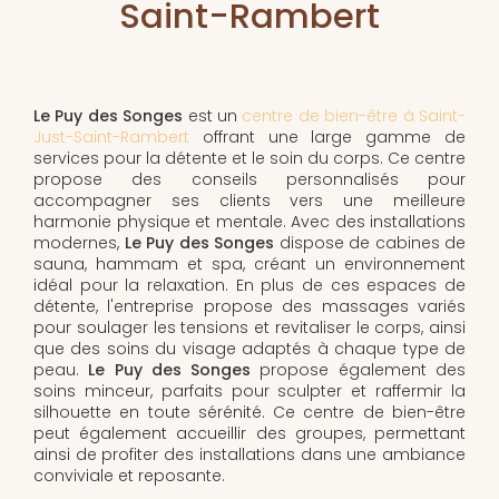
Saint-Rambert
Le Puy des Songes
est un
centre de bien-être à Saint-
Just-Saint-Rambert
offrant une large gamme de
services pour la détente et le soin du corps. Ce centre
propose des conseils personnalisés pour
accompagner ses clients vers une meilleure
harmonie physique et mentale. Avec des installations
modernes,
Le Puy des Songes
dispose de cabines de
sauna, hammam et spa, créant un environnement
idéal pour la relaxation. En plus de ces espaces de
détente, l'entreprise propose des massages variés
pour soulager les tensions et revitaliser le corps, ainsi
que des soins du visage adaptés à chaque type de
peau.
Le Puy des Songes
propose également des
soins minceur, parfaits pour sculpter et raffermir la
silhouette en toute sérénité. Ce centre de bien-être
peut également accueillir des groupes, permettant
ainsi de profiter des installations dans une ambiance
conviviale et reposante.