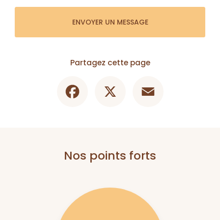
ENVOYER UN MESSAGE
Partagez cette page
Facebook
X
Email
Nos points forts