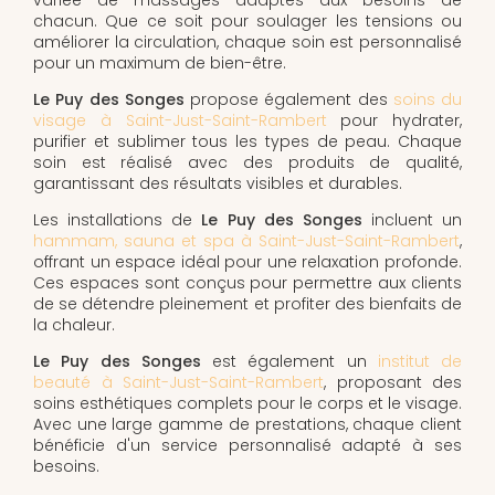
chacun. Que ce soit pour soulager les tensions ou
améliorer la circulation, chaque soin est personnalisé
pour un maximum de bien-être.
Le Puy des Songes
propose également des
soins du
visage à Saint-Just-Saint-Rambert
pour hydrater,
purifier et sublimer tous les types de peau. Chaque
soin est réalisé avec des produits de qualité,
garantissant des résultats visibles et durables.
Les installations de
Le Puy des Songes
incluent un
hammam, sauna et spa à Saint-Just-Saint-Rambert
,
offrant un espace idéal pour une relaxation profonde.
Ces espaces sont conçus pour permettre aux clients
de se détendre pleinement et profiter des bienfaits de
la chaleur.
Le Puy des Songes
est également un
institut de
beauté à Saint-Just-Saint-Rambert
, proposant des
soins esthétiques complets pour le corps et le visage.
Avec une large gamme de prestations, chaque client
bénéficie d'un service personnalisé adapté à ses
besoins.