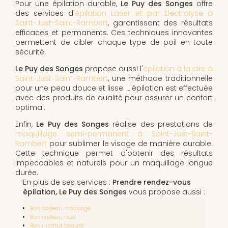
Pour une épilation durable,
Le Puy des Songes
offre
des services d'
épilation Laser et par Electrolyse à
Saint-Just-Saint-Rambert
, garantissant des résultats
efficaces et permanents. Ces techniques innovantes
permettent de cibler chaque type de poil en toute
sécurité.
Le Puy des Songes
propose aussi l'
épilation à la cire à
Saint-Just-Saint-Rambert
, une méthode traditionnelle
pour une peau douce et lisse. L'épilation est effectuée
avec des produits de qualité pour assurer un confort
optimal.
Enfin,
Le Puy des Songes
réalise des prestations de
maquillage semi-permanent à Saint-Just-Saint-
Rambert
pour sublimer le visage de manière durable.
Cette technique permet d'obtenir des résultats
impeccables et naturels pour un maquillage longue
durée.
En plus de ses services :
Prendre rendez-vous
épilation, Le Puy des Songes
vous propose aussi :
Bon cadeau massage
Bon cadeau noël
Bon institut beauté