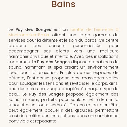
Bains
Le Puy des Songes
est un
centre de bien-être à
Montrond-les-Bains
offrant une large gamme de
services pour la détente et le soin du corps. Ce centre
propose des conseils personnalisés pour
accompagner ses clients vers une meilleure
harmonie physique et mentale. Avec des installations
modernes,
Le Puy des Songes
dispose de cabines de
sauna, hammam et spa, créant un environnement
idéal pour la relaxation. En plus de ces espaces de
détente, l'entreprise propose des massages variés
pour soulager les tensions et revitaliser le corps, ainsi
que des soins du visage adaptés à chaque type de
peau.
Le Puy des Songes
propose également des
soins minceur, parfaits pour sculpter et raffermir la
silhouette en toute sérénité. Ce centre de bien-être
peut également accueillir des groupes, permettant
ainsi de profiter des installations dans une ambiance
conviviale et reposante.