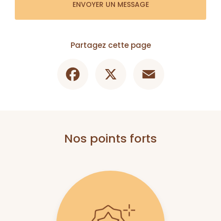
ENVOYER UN MESSAGE
Partagez cette page
Facebook
X
Email
Nos points forts