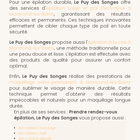
Pour une épilation durable,
Le Puy des Songes
offre
des services d'
épilation Laser et par Electrolyse à
Montrond-les-Bains
, garantissant des résultats
efficaces et permanents. Ces techniques innovantes
permettent de cibler chaque type de poil en toute
sécurité.
Le Puy des Songes
propose aussi l'
épilation à la cire à
Montrond-les-Bains
, une méthode traditionnelle pour
une peau douce et lisse. L'épilation est effectuée avec
des produits de qualité pour assurer un confort
optimal.
Enfin,
Le Puy des Songes
réalise des prestations de
maquillage semi-permanent à Montrond-les-Bains
pour sublimer le visage de manière durable. Cette
technique permet d'obtenir des résultats
impeccables et naturels pour un maquillage longue
durée.
En plus de ses services :
Prendre rendez-vous
épilation, Le Puy des Songes
vous propose aussi :
Bon cadeau massage
Bon cadeau noël
Bon institut beauté