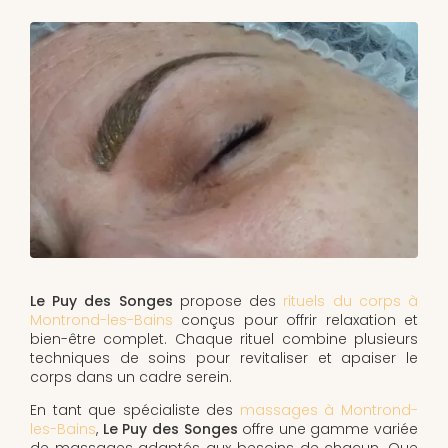
Le Puy des Songes
propose des
rituels du corps à
Montrond-les-Bains
conçus pour offrir relaxation et
bien-être complet. Chaque rituel combine plusieurs
techniques de soins pour revitaliser et apaiser le
corps dans un cadre serein.
En tant que spécialiste des
massages à Montrond-
les-Bains
,
Le Puy des Songes
offre une gamme variée
de massages adaptés aux besoins de chacun. Que