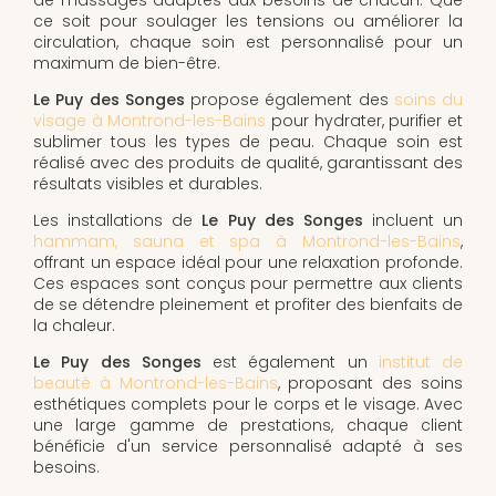
ce soit pour soulager les tensions ou améliorer la
circulation, chaque soin est personnalisé pour un
maximum de bien-être.
Le Puy des Songes
propose également des
soins du
visage à Montrond-les-Bains
pour hydrater, purifier et
sublimer tous les types de peau. Chaque soin est
réalisé avec des produits de qualité, garantissant des
résultats visibles et durables.
Les installations de
Le Puy des Songes
incluent un
hammam, sauna et spa à Montrond-les-Bains
,
offrant un espace idéal pour une relaxation profonde.
Ces espaces sont conçus pour permettre aux clients
de se détendre pleinement et profiter des bienfaits de
la chaleur.
Le Puy des Songes
est également un
institut de
beauté à Montrond-les-Bains
, proposant des soins
esthétiques complets pour le corps et le visage. Avec
une large gamme de prestations, chaque client
bénéficie d'un service personnalisé adapté à ses
besoins.