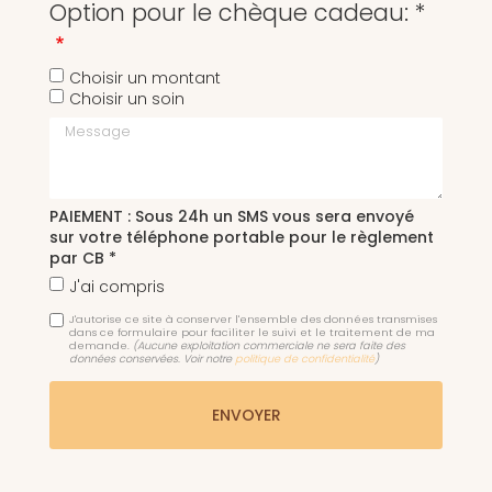
Option pour le chèque cadeau: *
Choisir un montant
Choisir un soin
Message
PAIEMENT : Sous 24h un SMS vous sera envoyé
sur votre téléphone portable pour le règlement
par CB *
J'ai compris
J'autorise ce site à conserver l'ensemble des données transmises
dans ce formulaire pour faciliter le suivi et le traitement de ma
demande.
(Aucune exploitation commerciale ne sera faite des
données conservées. Voir notre
politique de confidentialité
)