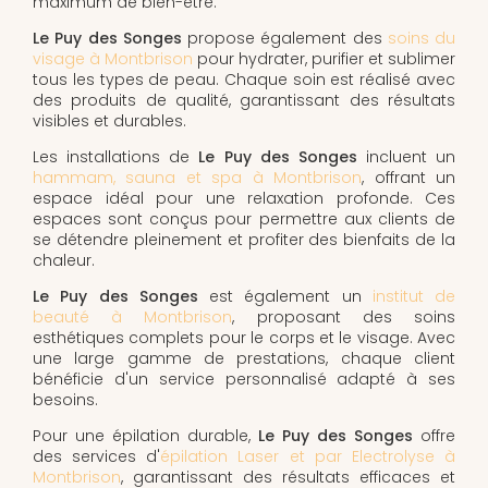
maximum de bien-être.
Le Puy des Songes
propose également des
soins du
visage à Montbrison
pour hydrater, purifier et sublimer
tous les types de peau. Chaque soin est réalisé avec
des produits de qualité, garantissant des résultats
visibles et durables.
Les installations de
Le Puy des Songes
incluent un
hammam, sauna et spa à Montbrison
, offrant un
espace idéal pour une relaxation profonde. Ces
espaces sont conçus pour permettre aux clients de
se détendre pleinement et profiter des bienfaits de la
chaleur.
Le Puy des Songes
est également un
institut de
beauté à Montbrison
, proposant des soins
esthétiques complets pour le corps et le visage. Avec
une large gamme de prestations, chaque client
bénéficie d'un service personnalisé adapté à ses
besoins.
Pour une épilation durable,
Le Puy des Songes
offre
des services d'
épilation Laser et par Electrolyse à
Montbrison
, garantissant des résultats efficaces et