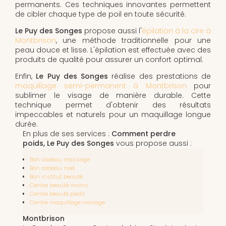
permanents. Ces techniques innovantes permettent
de cibler chaque type de poil en toute sécurité.
Le Puy des Songes
propose aussi l'
épilation à la cire à
Montbrison
, une méthode traditionnelle pour une
peau douce et lisse. L'épilation est effectuée avec des
produits de qualité pour assurer un confort optimal.
Enfin,
Le Puy des Songes
réalise des prestations de
maquillage semi-permanent à Montbrison
pour
sublimer le visage de manière durable. Cette
technique permet d'obtenir des résultats
impeccables et naturels pour un maquillage longue
durée.
En plus de ses services :
Comment perdre
poids, Le Puy des Songes
vous propose aussi :
Bon cadeau massage
Bon cadeau noël
Bon institut beauté
Centre beauté mains
Centre beauté pieds
Centre maquillage mariage
Montbrison