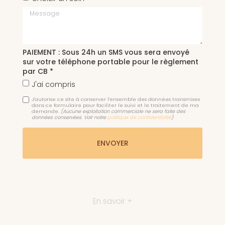
Message
PAIEMENT : Sous 24h un SMS vous sera envoyé
sur votre téléphone portable pour le règlement
par CB *
J'ai compris
J'autorise ce site à conserver l'ensemble des données transmises
dans ce formulaire pour faciliter le suivi et le traitement de ma
demande.
(Aucune exploitation commerciale ne sera faite des
données conservées. Voir notre
politique de confidentialité
)
En savoir +