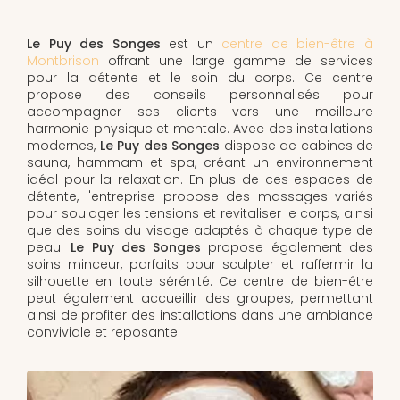
Le Puy des Songes
est un
centre de bien-être à
Montbrison
offrant une large gamme de services
pour la détente et le soin du corps. Ce centre
propose des conseils personnalisés pour
accompagner ses clients vers une meilleure
harmonie physique et mentale. Avec des installations
modernes,
Le Puy des Songes
dispose de cabines de
sauna, hammam et spa, créant un environnement
idéal pour la relaxation. En plus de ces espaces de
détente, l'entreprise propose des massages variés
pour soulager les tensions et revitaliser le corps, ainsi
que des soins du visage adaptés à chaque type de
peau.
Le Puy des Songes
propose également des
soins minceur, parfaits pour sculpter et raffermir la
silhouette en toute sérénité. Ce centre de bien-être
peut également accueillir des groupes, permettant
ainsi de profiter des installations dans une ambiance
conviviale et reposante.