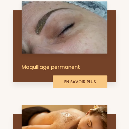
Maquillage permanent
EN SAVOIR PLUS