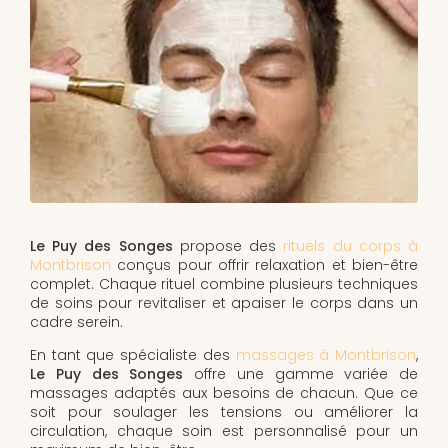
Le Puy des Songes
propose des
rituels du corps à
Montbrison
conçus pour offrir relaxation et bien-être
complet. Chaque rituel combine plusieurs techniques
de soins pour revitaliser et apaiser le corps dans un
cadre serein.
En tant que spécialiste des
massages à Montbrison
,
Le Puy des Songes
offre une gamme variée de
massages adaptés aux besoins de chacun. Que ce
soit pour soulager les tensions ou améliorer la
circulation, chaque soin est personnalisé pour un