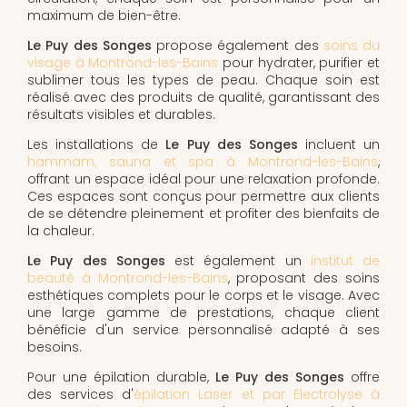
maximum de bien-être.
Le Puy des Songes
propose également des
soins du
visage à Montrond-les-Bains
pour hydrater, purifier et
sublimer tous les types de peau. Chaque soin est
réalisé avec des produits de qualité, garantissant des
résultats visibles et durables.
Les installations de
Le Puy des Songes
incluent un
hammam, sauna et spa à Montrond-les-Bains
,
offrant un espace idéal pour une relaxation profonde.
Ces espaces sont conçus pour permettre aux clients
de se détendre pleinement et profiter des bienfaits de
la chaleur.
Le Puy des Songes
est également un
institut de
beauté à Montrond-les-Bains
, proposant des soins
esthétiques complets pour le corps et le visage. Avec
une large gamme de prestations, chaque client
bénéficie d'un service personnalisé adapté à ses
besoins.
Pour une épilation durable,
Le Puy des Songes
offre
des services d'
épilation Laser et par Electrolyse à