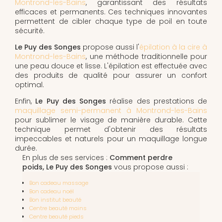
Montrond-les-Bains
, garantissant des résultats
efficaces et permanents. Ces techniques innovantes
permettent de cibler chaque type de poil en toute
sécurité.
Le Puy des Songes
propose aussi l'
épilation à la cire à
Montrond-les-Bains
, une méthode traditionnelle pour
une peau douce et lisse. L'épilation est effectuée avec
des produits de qualité pour assurer un confort
optimal.
Enfin,
Le Puy des Songes
réalise des prestations de
maquillage semi-permanent à Montrond-les-Bains
pour sublimer le visage de manière durable. Cette
technique permet d'obtenir des résultats
impeccables et naturels pour un maquillage longue
durée.
En plus de ses services :
Comment perdre
poids, Le Puy des Songes
vous propose aussi :
Bon cadeau massage
Bon cadeau noël
Bon institut beauté
Centre beauté mains
Centre beauté pieds