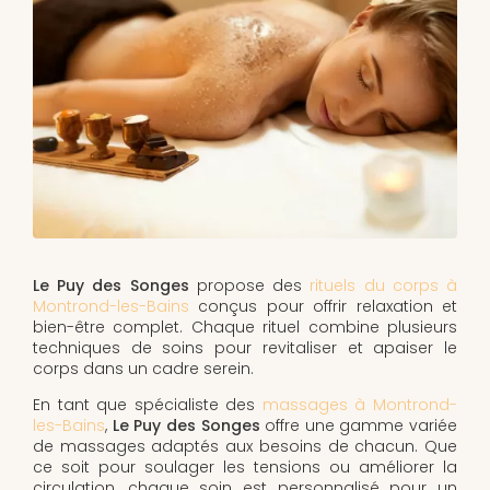
Le Puy des Songes
propose des
rituels du corps à
Montrond-les-Bains
conçus pour offrir relaxation et
bien-être complet. Chaque rituel combine plusieurs
techniques de soins pour revitaliser et apaiser le
corps dans un cadre serein.
En tant que spécialiste des
massages à Montrond-
les-Bains
,
Le Puy des Songes
offre une gamme variée
de massages adaptés aux besoins de chacun. Que
ce soit pour soulager les tensions ou améliorer la
circulation, chaque soin est personnalisé pour un