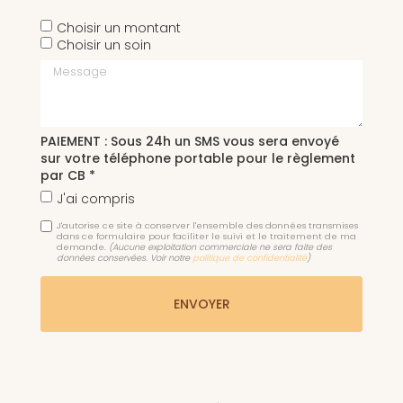
Choisir un montant
Choisir un soin
Message
PAIEMENT : Sous 24h un SMS vous sera envoyé
sur votre téléphone portable pour le règlement
par CB *
J'ai compris
J'autorise ce site à conserver l'ensemble des données transmises
dans ce formulaire pour faciliter le suivi et le traitement de ma
demande.
(Aucune exploitation commerciale ne sera faite des
données conservées. Voir notre
politique de confidentialité
)