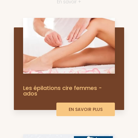
En savoir +
Les épilations cire femmes -
ados
EN SAVOIR PLUS