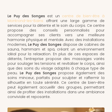
Le Puy des Songes
est un
centre de bien-être à
Montrond-les-Bains
offrant une large gamme de
services pour la détente et le soin du corps. Ce centre
propose des conseils personnalisés pour
accompagner ses clients vers une meilleure
harmonie physique et mentale. Avec des installations
modernes,
Le Puy des Songes
dispose de cabines de
sauna, hammam et spa, créant un environnement
idéal pour la relaxation. En plus de ces espaces de
détente, l'entreprise propose des massages variés
pour soulager les tensions et revitaliser le corps, ainsi
que des soins du visage adaptés à chaque type de
peau.
Le Puy des Songes
propose également des
soins minceur, parfaits pour sculpter et raffermir la
silhouette en toute sérénité. Ce centre de bien-être
peut également accueillir des groupes, permettant
ainsi de profiter des installations dans une ambiance
conviviale et reposante.