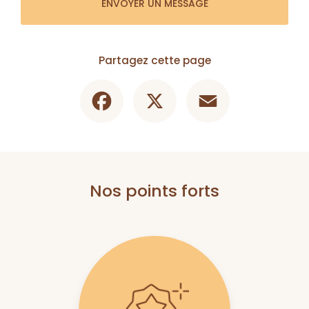
ENVOYER UN MESSAGE
Partagez cette page
Facebook
X
Email
Nos points forts