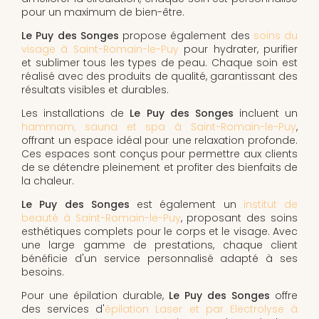
pour un maximum de bien-être.
Le Puy des Songes
propose également des
soins du
visage à Saint-Romain-le-Puy
pour hydrater, purifier
et sublimer tous les types de peau. Chaque soin est
réalisé avec des produits de qualité, garantissant des
résultats visibles et durables.
Les installations de
Le Puy des Songes
incluent un
hammam, sauna et spa à Saint-Romain-le-Puy
,
offrant un espace idéal pour une relaxation profonde.
Ces espaces sont conçus pour permettre aux clients
de se détendre pleinement et profiter des bienfaits de
la chaleur.
Le Puy des Songes
est également un
institut de
beauté à Saint-Romain-le-Puy
, proposant des soins
esthétiques complets pour le corps et le visage. Avec
une large gamme de prestations, chaque client
bénéficie d'un service personnalisé adapté à ses
besoins.
Pour une épilation durable,
Le Puy des Songes
offre
des services d'
épilation Laser et par Electrolyse à