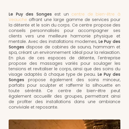
Le Puy des Songes
est un
centre de bien-être à
Veauche
offrant une large gamme de services pour
la détente et le soin du corps. Ce centre propose des
conseils personnalisés pour accompagner ses
clients vers une meilleure harmonie physique et
mentale. Avec des installations modernes,
Le Puy des
Songes
dispose de cabines de sauna, hammam et
spa, créant un environnement idéal pour la relaxation.
En plus de ces espaces de détente, l'entreprise
propose des massages variés pour soulager les
tensions et revitaliser le corps, ainsi que des soins du
visage adaptés à chaque type de peau.
Le Puy des
Songes
propose également des soins minceur,
parfaits pour sculpter et raffermir la silhouette en
toute sérénité. Ce centre de bien-être peut
également accueillir des groupes, permettant ainsi
de profiter des installations dans une ambiance
conviviale et reposante.