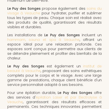
maximum de bien-être.
Le Puy des Songes
propose également des
soins du
visage à Veauche
pour hydrater, purifier et sublimer
tous les types de peau. Chaque soin est réalisé avec
des produits de qualité, garantissant des résultats
visibles et durables.
Les installations de
Le Puy des Songes
incluent un
hammam, sauna et spa à Veauche
, offrant un
espace idéal pour une relaxation profonde. Ces
espaces sont conçus pour permettre aux clients de
se détendre pleinement et profiter des bienfaits de la
chaleur.
Le Puy des Songes
est également un
institut de
beauté à Veauche
, proposant des soins esthétiques
complets pour le corps et le visage. Avec une large
gamme de prestations, chaque client bénéficie d'un
service personnalisé adapté à ses besoins.
Pour une épilation durable,
Le Puy des Songes
offre
des services d'
épilation Laser et par Electrolyse à
Veauche
, garantissant des résultats efficaces et
permanents. Ces techniques innovantes permettent