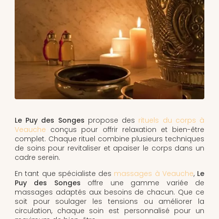
Le Puy des Songes
propose des
rituels du corps à
Veauche
conçus pour offrir relaxation et bien-être
complet. Chaque rituel combine plusieurs techniques
de soins pour revitaliser et apaiser le corps dans un
cadre serein.
En tant que spécialiste des
massages à Veauche
,
Le
Puy des Songes
offre une gamme variée de
massages adaptés aux besoins de chacun. Que ce
soit pour soulager les tensions ou améliorer la
circulation, chaque soin est personnalisé pour un