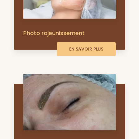
Photo rajeunissement
EN SAVOIR PLUS