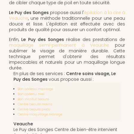
de cibler chaque type de poil en toute sécurité.
Le Puy des Songes
propose aussi l'
épilation à la cire à
Veauche
, une méthode traditionnelle pour une peau
douce et lisse. L'épilation est effectuée avec des
produits de qualité pour assurer un confort optimal.
Enfin,
Le Puy des Songes
réalise des prestations de
maquillage semi-permanent à Veauche
pour
sublimer le visage de manière durable. Cette
technique permet d'obtenir des résultats
impeccables et naturels pour un maquillage longue
durée.
En plus de ses services :
Centre soins visage, Le
Puy des Songes
vous propose aussi :
Bon cadeau massage
Bon cadeau noël
Bon institut beauté
Centre beauté mains
Centre beauté pieds
Centre maquillage mariage
Veauche
Le Puy des Songes Centre de bien-être intervient