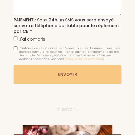
PAIEMENT : Sous 24h un SMS vous sera envoyé
sur votre téléphone portable pour le règlement
par CB *
J'ai compris
J'autorise ce site à conserver l'ensemble des données transmises
dans ce formulaire pour faciliter le suivi et le traitement de ma
demande.
(Aucune exploitation commerciale ne sera faite des
données conservées. Voir notre
politique de confidentialité
)
En savoir +