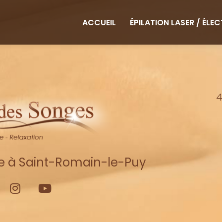
ipale
ACCUEIL
ÉPILATION LASER / ÉLE
4
re à Saint-Romain-le-Puy