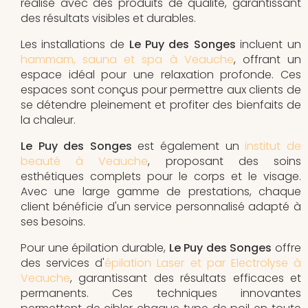
réalisé avec des produits de qualité, garantissant
des résultats visibles et durables.
Les installations de
Le Puy des Songes
incluent un
hammam, sauna et spa à Veauche
, offrant un
espace idéal pour une relaxation profonde. Ces
espaces sont conçus pour permettre aux clients de
se détendre pleinement et profiter des bienfaits de
la chaleur.
Le Puy des Songes
est également un
institut de
beauté à Veauche
, proposant des soins
esthétiques complets pour le corps et le visage.
Avec une large gamme de prestations, chaque
client bénéficie d'un service personnalisé adapté à
ses besoins.
Pour une épilation durable,
Le Puy des Songes
offre
des services d'
épilation Laser et par Electrolyse à
Veauche
, garantissant des résultats efficaces et
permanents. Ces techniques innovantes