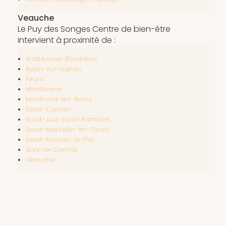
Veauche
Le Puy des Songes Centre de bien-être
intervient à proximité de :
Andrézieux-Bouthéon
Boën-sur-Lignon
Feurs
Montbrison
Montrond-les-Bains
Saint-Cyprien
Saint-Just-Saint-Rambert
Saint-Marcellin-en-Forez
Saint-Romain-le-Puy
Sury-le-Comtal
Veauche