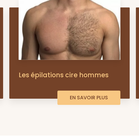
Les épilations cire hommes
EN SAVOIR PLUS