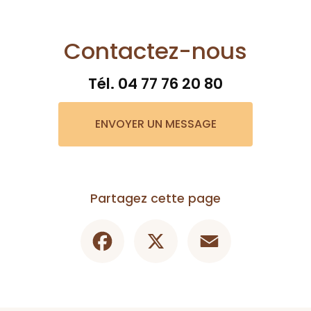
Contactez-nous
Tél.
04 77 76 20 80
ENVOYER UN MESSAGE
Partagez cette page
Facebook
X
Email