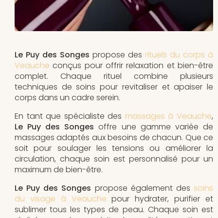
Le Puy des Songes
propose des
rituels du corps à
Veauche
conçus pour offrir relaxation et bien-être
complet. Chaque rituel combine plusieurs
techniques de soins pour revitaliser et apaiser le
corps dans un cadre serein.
En tant que spécialiste des
massages à Veauche
,
Le Puy des Songes
offre une gamme variée de
massages adaptés aux besoins de chacun. Que ce
soit pour soulager les tensions ou améliorer la
circulation, chaque soin est personnalisé pour un
maximum de bien-être.
Le Puy des Songes
propose également des
soins
du visage à Veauche
pour hydrater, purifier et
sublimer tous les types de peau. Chaque soin est