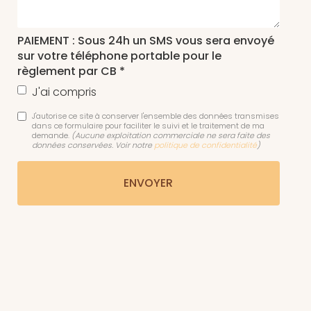
PAIEMENT : Sous 24h un SMS vous sera envoyé
sur votre téléphone portable pour le
règlement par CB *
J'ai compris
J'autorise ce site à conserver l'ensemble des données transmises
dans ce formulaire pour faciliter le suivi et le traitement de ma
demande.
(Aucune exploitation commerciale ne sera faite des
données conservées. Voir notre
politique de confidentialité
)