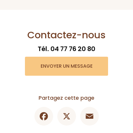
Contactez-nous
Tél.
04 77 76 20 80
ENVOYER UN MESSAGE
Partagez cette page
Facebook
X
Email