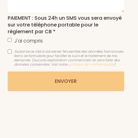
PAIEMENT : Sous 24h un SMS vous sera envoyé
sur votre téléphone portable pour le
règlement par CB *
J'ai compris
J'autorise ce site à conserver l'ensemble des données transmises
dans ce formulaire pour faciliter le suivi et le traitement de ma
demande.
(Aucune exploitation commerciale ne sera faite des
données conservées. Voir notre
politique de confidentialité
)