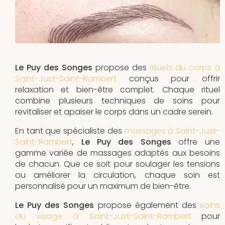
Le Puy des Songes
propose des
rituels du corps à
Saint-Just-Saint-Rambert
conçus pour offrir
relaxation et bien-être complet. Chaque rituel
combine plusieurs techniques de soins pour
revitaliser et apaiser le corps dans un cadre serein.
En tant que spécialiste des
massages à Saint-Just-
Saint-Rambert
,
Le Puy des Songes
offre une
gamme variée de massages adaptés aux besoins
de chacun. Que ce soit pour soulager les tensions
ou améliorer la circulation, chaque soin est
personnalisé pour un maximum de bien-être.
Le Puy des Songes
propose également des
soins
du visage à Saint-Just-Saint-Rambert
pour