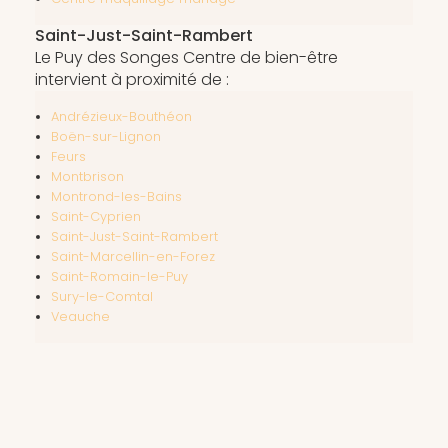
Saint-Just-Saint-Rambert
Le Puy des Songes Centre de bien-être
intervient à proximité de :
Andrézieux-Bouthéon
Boën-sur-Lignon
Feurs
Montbrison
Montrond-les-Bains
Saint-Cyprien
Saint-Just-Saint-Rambert
Saint-Marcellin-en-Forez
Saint-Romain-le-Puy
Sury-le-Comtal
Veauche