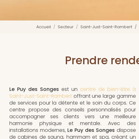
Accueil
Secteur
Saint-Just-Saint-Rambert
Prendre rend
Le Puy des Songes
est un
centre de bien-être à
Saint-Just-Saint-Rambert
offrant une large gamme
de services pour la détente et le soin du corps. Ce
centre propose des conseils personnalisés pour
accompagner ses clients vers une meilleure
harmonie physique et mentale. Avec des
installations modernes,
Le Puy des Songes
dispose
de cabines de sauna, hammam et spa, créant un