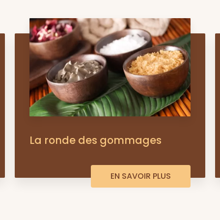
La ronde des gommages
EN SAVOIR PLUS