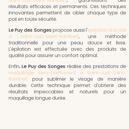
Saint-Just-Saint-Rambert
, garantissant des
résultats efficaces et permanents. Ces techniques
innovantes permettent de cibler chaque type de
poil en toute sécurité.
Le Puy des Songes
propose aussi l'
épilation à la cire
à Saint-Just-Saint-Rambert
, une méthode
traditionnelle pour une peau douce et lisse.
L'épilation est effectuée avec des produits de
qualité pour assurer un confort optimal.
Enfin,
Le Puy des Songes
réalise des prestations de
maquillage semi-permanent à Saint-Just-Saint-
Rambert
pour sublimer le visage de manière
durable. Cette technique permet d'obtenir des
résultats impeccables et naturels pour un
maquillage longue durée.