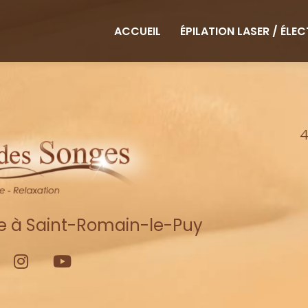
ipale
ACCUEIL
ÉPILATION LASER / ÉLE
4
re à Saint-Romain-le-Puy