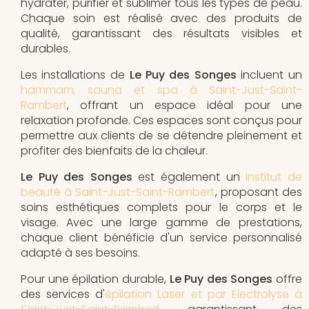
hydrater, purifier et sublimer tous les types de peau.
Chaque soin est réalisé avec des produits de
qualité, garantissant des résultats visibles et
durables.
Les installations de
Le Puy des Songes
incluent un
hammam, sauna et spa à Saint-Just-Saint-
Rambert
, offrant un espace idéal pour une
relaxation profonde. Ces espaces sont conçus pour
permettre aux clients de se détendre pleinement et
profiter des bienfaits de la chaleur.
Le Puy des Songes
est également un
institut de
beauté à Saint-Just-Saint-Rambert
, proposant des
soins esthétiques complets pour le corps et le
visage. Avec une large gamme de prestations,
chaque client bénéficie d'un service personnalisé
adapté à ses besoins.
Pour une épilation durable,
Le Puy des Songes
offre
des services d'
épilation Laser et par Electrolyse à