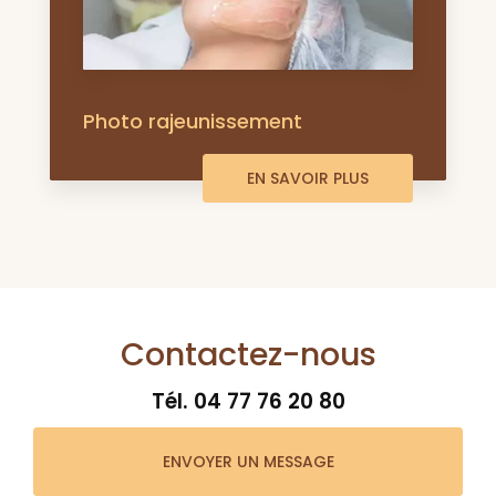
Photo rajeunissement
EN SAVOIR PLUS
Contactez-nous
Tél.
04 77 76 20 80
ENVOYER UN MESSAGE