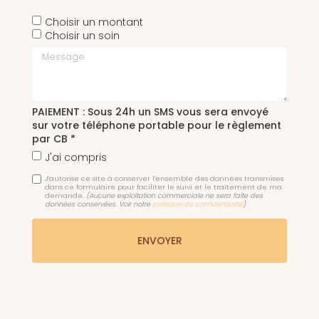
Choisir un montant
Choisir un soin
Message
PAIEMENT : Sous 24h un SMS vous sera envoyé
sur votre téléphone portable pour le règlement
par CB *
J'ai compris
J'autorise ce site à conserver l'ensemble des données transmises
dans ce formulaire pour faciliter le suivi et le traitement de ma
demande.
(Aucune exploitation commerciale ne sera faite des
données conservées. Voir notre
politique de confidentialité
)