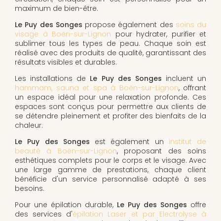
maximum de bien-être.
Le Puy des Songes
propose également des
soins du
visage à Boën-sur-Lignon
pour hydrater, purifier et
sublimer tous les types de peau. Chaque soin est
réalisé avec des produits de qualité, garantissant des
résultats visibles et durables.
Les installations de
Le Puy des Songes
incluent un
hammam, sauna et spa à Boën-sur-Lignon
, offrant
un espace idéal pour une relaxation profonde. Ces
espaces sont conçus pour permettre aux clients de
se détendre pleinement et profiter des bienfaits de la
chaleur.
Le Puy des Songes
est également un
institut de
beauté à Boën-sur-Lignon
, proposant des soins
esthétiques complets pour le corps et le visage. Avec
une large gamme de prestations, chaque client
bénéficie d'un service personnalisé adapté à ses
besoins.
Pour une épilation durable,
Le Puy des Songes
offre
des services d'
épilation Laser et par Electrolyse à