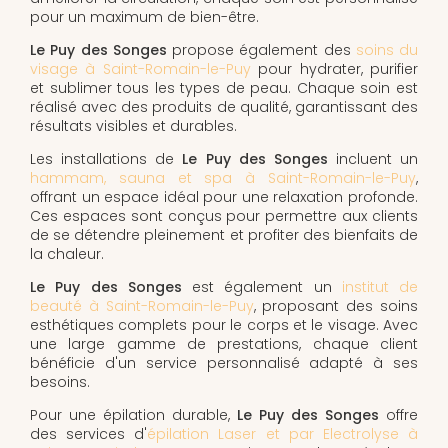
pour un maximum de bien-être.
Le Puy des Songes
propose également des
soins du
visage à Saint-Romain-le-Puy
pour hydrater, purifier
et sublimer tous les types de peau. Chaque soin est
réalisé avec des produits de qualité, garantissant des
résultats visibles et durables.
Les installations de
Le Puy des Songes
incluent un
hammam, sauna et spa à Saint-Romain-le-Puy
,
offrant un espace idéal pour une relaxation profonde.
Ces espaces sont conçus pour permettre aux clients
de se détendre pleinement et profiter des bienfaits de
la chaleur.
Le Puy des Songes
est également un
institut de
beauté à Saint-Romain-le-Puy
, proposant des soins
esthétiques complets pour le corps et le visage. Avec
une large gamme de prestations, chaque client
bénéficie d'un service personnalisé adapté à ses
besoins.
Pour une épilation durable,
Le Puy des Songes
offre
des services d'
épilation Laser et par Electrolyse à