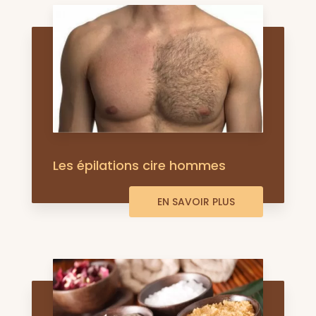
Les épilations cire hommes
EN SAVOIR PLUS