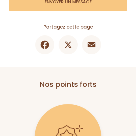
ENVOYER UN MESSAGE
Partagez cette page
Facebook
X
Email
Nos points forts