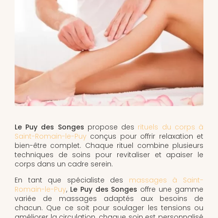
Le Puy des Songes
propose des
rituels du corps à
Saint-Romain-le-Puy
conçus pour offrir relaxation et
bien-être complet. Chaque rituel combine plusieurs
techniques de soins pour revitaliser et apaiser le
corps dans un cadre serein.
En tant que spécialiste des
massages à Saint-
Romain-le-Puy
,
Le Puy des Songes
offre une gamme
variée de massages adaptés aux besoins de
chacun. Que ce soit pour soulager les tensions ou
améliorer la circulation, chaque soin est personnalisé