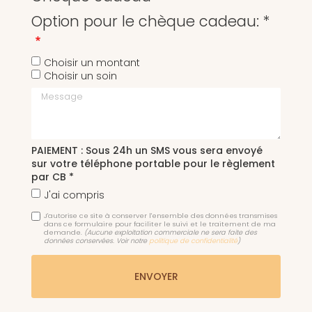
Option pour le chèque cadeau: *
Choisir un montant
Choisir un soin
Message
PAIEMENT : Sous 24h un SMS vous sera envoyé
sur votre téléphone portable pour le règlement
par CB *
J'ai compris
J'autorise ce site à conserver l'ensemble des données transmises
dans ce formulaire pour faciliter le suivi et le traitement de ma
demande.
(Aucune exploitation commerciale ne sera faite des
données conservées. Voir notre
politique de confidentialité
)