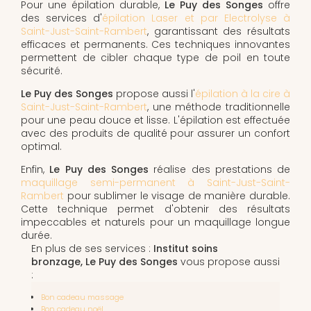
Pour une épilation durable,
Le Puy des Songes
offre
des services d'
épilation Laser et par Electrolyse à
Saint-Just-Saint-Rambert
, garantissant des résultats
efficaces et permanents. Ces techniques innovantes
permettent de cibler chaque type de poil en toute
sécurité.
Le Puy des Songes
propose aussi l'
épilation à la cire à
Saint-Just-Saint-Rambert
, une méthode traditionnelle
pour une peau douce et lisse. L'épilation est effectuée
avec des produits de qualité pour assurer un confort
optimal.
Enfin,
Le Puy des Songes
réalise des prestations de
maquillage semi-permanent à Saint-Just-Saint-
Rambert
pour sublimer le visage de manière durable.
Cette technique permet d'obtenir des résultats
impeccables et naturels pour un maquillage longue
durée.
En plus de ses services :
Institut soins
bronzage, Le Puy des Songes
vous propose aussi
:
Bon cadeau massage
Bon cadeau noël