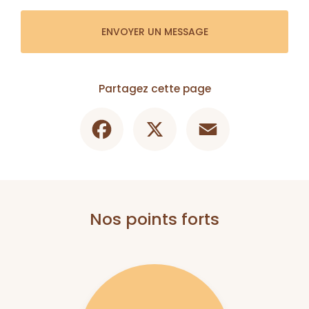
ENVOYER UN MESSAGE
Partagez cette page
Facebook
X
Email
Nos points forts