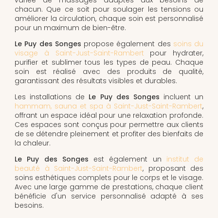
chacun. Que ce soit pour soulager les tensions ou
améliorer la circulation, chaque soin est personnalisé
pour un maximum de bien-être.
Le Puy des Songes
propose également des
soins du
visage à Saint-Just-Saint-Rambert
pour hydrater,
purifier et sublimer tous les types de peau. Chaque
soin est réalisé avec des produits de qualité,
garantissant des résultats visibles et durables.
Les installations de
Le Puy des Songes
incluent un
hammam, sauna et spa à Saint-Just-Saint-Rambert
,
offrant un espace idéal pour une relaxation profonde.
Ces espaces sont conçus pour permettre aux clients
de se détendre pleinement et profiter des bienfaits de
la chaleur.
Le Puy des Songes
est également un
institut de
beauté à Saint-Just-Saint-Rambert
, proposant des
soins esthétiques complets pour le corps et le visage.
Avec une large gamme de prestations, chaque client
bénéficie d'un service personnalisé adapté à ses
besoins.