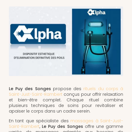
Le Puy des Songes
propose des
rituels du corps à
Saint-Just-Saint-Rambert
conçus pour offrir relaxation
et bien-être complet. Chaque rituel combine
plusieurs techniques de soins pour revitaliser et
apaiser le corps dans un cadre serein.
En tant que spécialiste des
massages à Saint-Just-
Saint-Rambert
,
Le Puy des Songes
offre une gamme
variée de massages adaptés aux besoins de