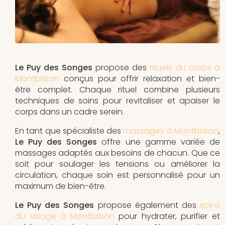
Le Puy des Songes
propose des
rituels du corps à
Montbrison
conçus pour offrir relaxation et bien-
être complet. Chaque rituel combine plusieurs
techniques de soins pour revitaliser et apaiser le
corps dans un cadre serein.
En tant que spécialiste des
massages à Montbrison
,
Le Puy des Songes
offre une gamme variée de
massages adaptés aux besoins de chacun. Que ce
soit pour soulager les tensions ou améliorer la
circulation, chaque soin est personnalisé pour un
maximum de bien-être.
Le Puy des Songes
propose également des
soins
du visage à Montbrison
pour hydrater, purifier et