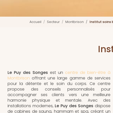
Accueil
Secteur
Montbrison
Institut soin
Ins
Le Puy des Songes
est un
centre de bien-être à
Montbrison
offrant une large gamme de services
pour la détente et le soin du corps. Ce centre
propose des conseils personnalisés pour
accompagner ses clients vers une meilleure
harmonie physique et mentale. Avec des
installations modernes,
Le Puy des Songes
dispose
de cabines de sauna, hammam et spa, créant un