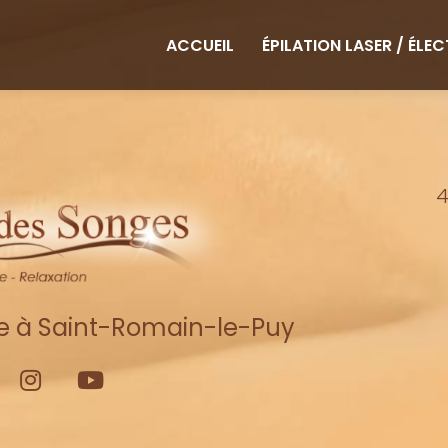
ipale
ACCUEIL
ÉPILATION LASER / ÉLE
4
re à Saint-Romain-le-Puy