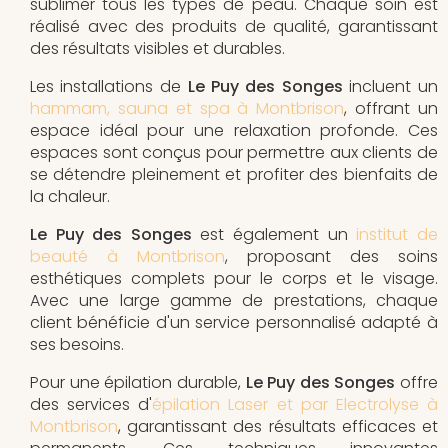
sublimer tous les types de peau. Chaque soin est
réalisé avec des produits de qualité, garantissant
des résultats visibles et durables.
Les installations de
Le Puy des Songes
incluent un
hammam, sauna et spa à Montbrison
, offrant un
espace idéal pour une relaxation profonde. Ces
espaces sont conçus pour permettre aux clients de
se détendre pleinement et profiter des bienfaits de
la chaleur.
Le Puy des Songes
est également un
institut de
beauté à Montbrison
, proposant des soins
esthétiques complets pour le corps et le visage.
Avec une large gamme de prestations, chaque
client bénéficie d'un service personnalisé adapté à
ses besoins.
Pour une épilation durable,
Le Puy des Songes
offre
des services d'
épilation Laser et par Electrolyse à
Montbrison
, garantissant des résultats efficaces et