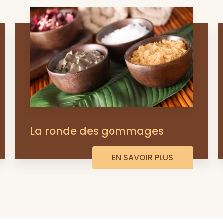
La ronde des gommages
EN SAVOIR PLUS