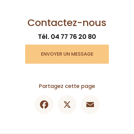
Contactez-nous
Tél.
04 77 76 20 80
ENVOYER UN MESSAGE
Partagez cette page
Facebook
X
Email