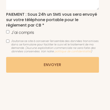
PAIEMENT : Sous 24h un SMS vous sera envoyé
sur votre téléphone portable pour le
règlement par CB *
J'ai compris
J'autorise ce site à conserver l'ensemble des données transmises
dans ce formulaire pour faciliter le suivi et le traitement de ma
demande.
(Aucune exploitation commerciale ne sera faite des
données conservées. Voir notre
politique de confidentialité
)