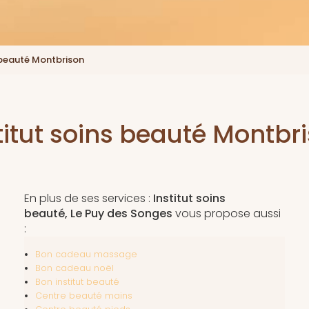
s beauté Montbrison
titut soins beauté Montbr
En plus de ses services :
Institut soins
beauté, Le Puy des Songes
vous propose aussi
:
Bon cadeau massage
Bon cadeau noël
Bon institut beauté
Centre beauté mains