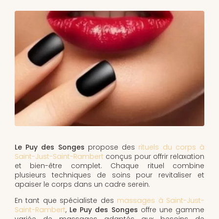
Le Puy des Songes
propose des
rituels du corps à
Saint-Just-Saint-Rambert
conçus pour offrir relaxation
et bien-être complet. Chaque rituel combine
plusieurs techniques de soins pour revitaliser et
apaiser le corps dans un cadre serein.
En tant que spécialiste des
massages à Saint-Just-
Saint-Rambert
,
Le Puy des Songes
offre une gamme
variée de massages adaptés aux besoins de