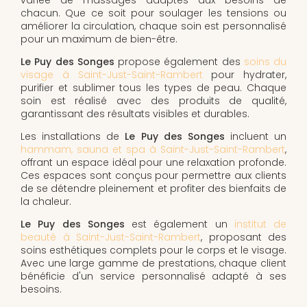
chacun. Que ce soit pour soulager les tensions ou
améliorer la circulation, chaque soin est personnalisé
pour un maximum de bien-être.
Le Puy des Songes
propose également des
soins du
visage à Saint-Just-Saint-Rambert
pour hydrater,
purifier et sublimer tous les types de peau. Chaque
soin est réalisé avec des produits de qualité,
garantissant des résultats visibles et durables.
Les installations de
Le Puy des Songes
incluent un
hammam, sauna et spa à Saint-Just-Saint-Rambert
,
offrant un espace idéal pour une relaxation profonde.
Ces espaces sont conçus pour permettre aux clients
de se détendre pleinement et profiter des bienfaits de
la chaleur.
Le Puy des Songes
est également un
institut de
beauté à Saint-Just-Saint-Rambert
, proposant des
soins esthétiques complets pour le corps et le visage.
Avec une large gamme de prestations, chaque client
bénéficie d'un service personnalisé adapté à ses
besoins.