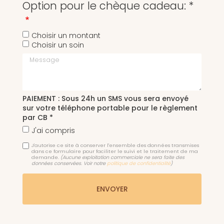
Option pour le chèque cadeau: *
Choisir un montant
Choisir un soin
Message
PAIEMENT : Sous 24h un SMS vous sera envoyé
sur votre téléphone portable pour le règlement
par CB *
J'ai compris
J'autorise ce site à conserver l'ensemble des données transmises
dans ce formulaire pour faciliter le suivi et le traitement de ma
demande.
(Aucune exploitation commerciale ne sera faite des
données conservées. Voir notre
politique de confidentialité
)