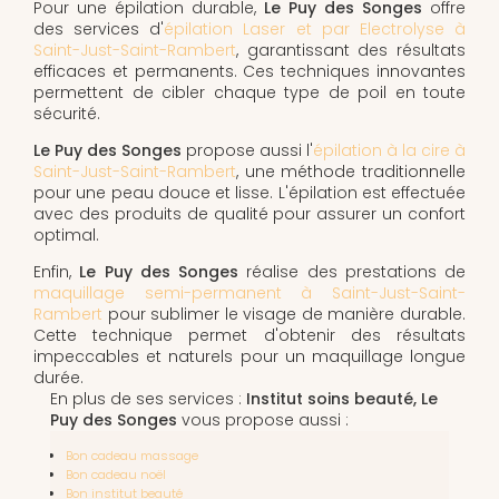
Pour une épilation durable,
Le Puy des Songes
offre
des services d'
épilation Laser et par Electrolyse à
Saint-Just-Saint-Rambert
, garantissant des résultats
efficaces et permanents. Ces techniques innovantes
permettent de cibler chaque type de poil en toute
sécurité.
Le Puy des Songes
propose aussi l'
épilation à la cire à
Saint-Just-Saint-Rambert
, une méthode traditionnelle
pour une peau douce et lisse. L'épilation est effectuée
avec des produits de qualité pour assurer un confort
optimal.
Enfin,
Le Puy des Songes
réalise des prestations de
maquillage semi-permanent à Saint-Just-Saint-
Rambert
pour sublimer le visage de manière durable.
Cette technique permet d'obtenir des résultats
impeccables et naturels pour un maquillage longue
durée.
En plus de ses services :
Institut soins beauté, Le
Puy des Songes
vous propose aussi :
Bon cadeau massage
Bon cadeau noël
Bon institut beauté