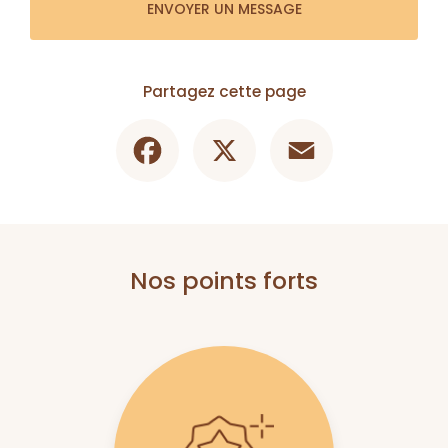
ENVOYER UN MESSAGE
Partagez cette page
Facebook
X
Email
Nos points forts