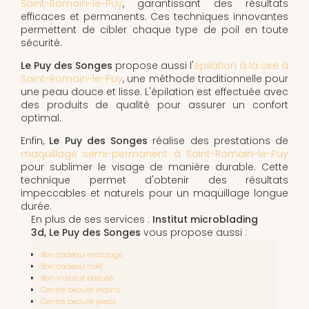
Saint-Romain-le-Puy
, garantissant des résultats
efficaces et permanents. Ces techniques innovantes
permettent de cibler chaque type de poil en toute
sécurité.
Le Puy des Songes
propose aussi l'
épilation à la cire à
Saint-Romain-le-Puy
, une méthode traditionnelle pour
une peau douce et lisse. L'épilation est effectuée avec
des produits de qualité pour assurer un confort
optimal.
Enfin,
Le Puy des Songes
réalise des prestations de
maquillage semi-permanent à Saint-Romain-le-Puy
pour sublimer le visage de manière durable. Cette
technique permet d'obtenir des résultats
impeccables et naturels pour un maquillage longue
durée.
En plus de ses services :
Institut microblading
3d, Le Puy des Songes
vous propose aussi :
Bon cadeau massage
Bon cadeau noël
Bon institut beauté
Centre beauté mains
Centre beauté pieds