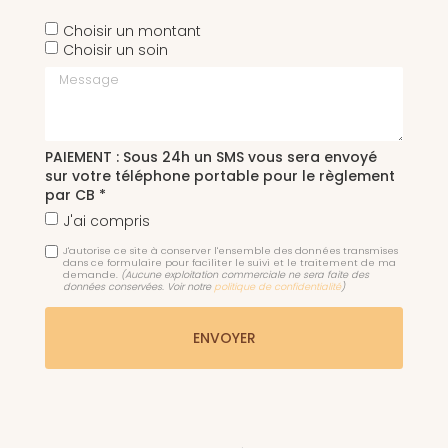
Choisir un montant
Choisir un soin
Message
PAIEMENT : Sous 24h un SMS vous sera envoyé
sur votre téléphone portable pour le règlement
par CB *
J'ai compris
J'autorise ce site à conserver l'ensemble des données transmises
dans ce formulaire pour faciliter le suivi et le traitement de ma
demande.
(Aucune exploitation commerciale ne sera faite des
données conservées. Voir notre
politique de confidentialité
)