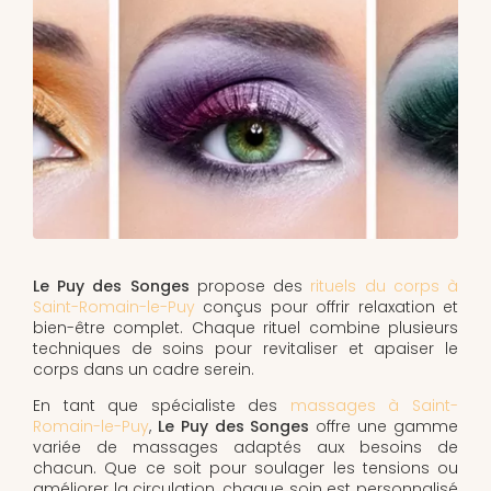
Le Puy des Songes
propose des
rituels du corps à
Saint-Romain-le-Puy
conçus pour offrir relaxation et
bien-être complet. Chaque rituel combine plusieurs
techniques de soins pour revitaliser et apaiser le
corps dans un cadre serein.
En tant que spécialiste des
massages à Saint-
Romain-le-Puy
,
Le Puy des Songes
offre une gamme
variée de massages adaptés aux besoins de
chacun. Que ce soit pour soulager les tensions ou
améliorer la circulation, chaque soin est personnalisé