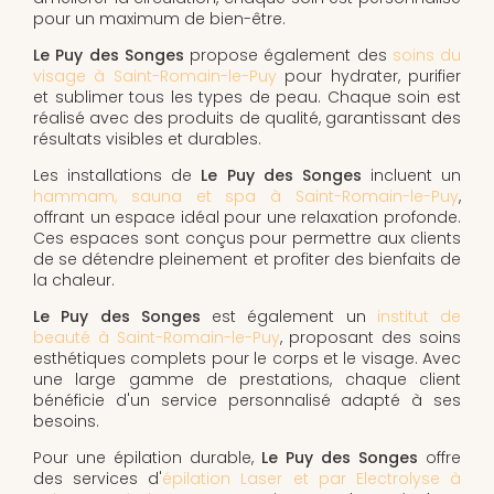
pour un maximum de bien-être.
Le Puy des Songes
propose également des
soins du
visage à Saint-Romain-le-Puy
pour hydrater, purifier
et sublimer tous les types de peau. Chaque soin est
réalisé avec des produits de qualité, garantissant des
résultats visibles et durables.
Les installations de
Le Puy des Songes
incluent un
hammam, sauna et spa à Saint-Romain-le-Puy
,
offrant un espace idéal pour une relaxation profonde.
Ces espaces sont conçus pour permettre aux clients
de se détendre pleinement et profiter des bienfaits de
la chaleur.
Le Puy des Songes
est également un
institut de
beauté à Saint-Romain-le-Puy
, proposant des soins
esthétiques complets pour le corps et le visage. Avec
une large gamme de prestations, chaque client
bénéficie d'un service personnalisé adapté à ses
besoins.
Pour une épilation durable,
Le Puy des Songes
offre
des services d'
épilation Laser et par Electrolyse à