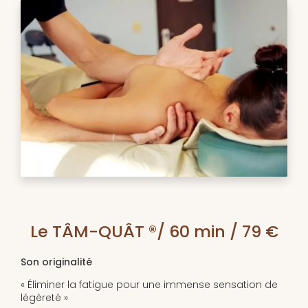
Le TÂM-QUÂT ®/ 60 min / 79 €
Son originalité
« Éliminer la fatigue pour une immense sensation de
légèreté »