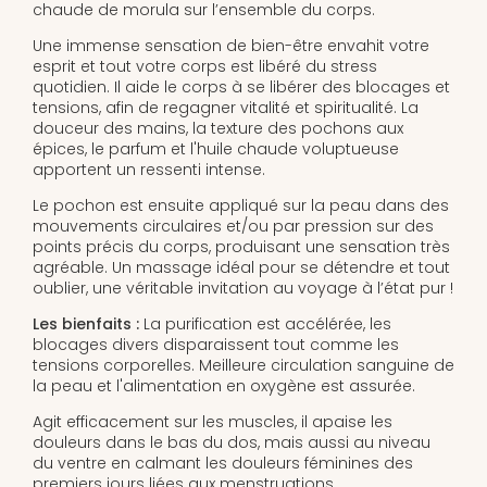
chaude de morula sur l’ensemble du corps.
Une immense sensation de bien-être envahit votre
esprit et tout votre corps est libéré du stress
quotidien. Il aide le corps à se libérer des blocages et
tensions, afin de regagner vitalité et spiritualité. La
douceur des mains, la texture des pochons aux
épices, le parfum et l'huile chaude voluptueuse
apportent un ressenti intense.
Le pochon est ensuite appliqué sur la peau dans des
mouvements circulaires et/ou par pression sur des
points précis du corps, produisant une sensation très
agréable. Un massage idéal pour se détendre et tout
oublier, une véritable invitation au voyage à l’état pur !
Les bienfaits :
La purification est accélérée, les
blocages divers disparaissent tout comme les
tensions corporelles. Meilleure circulation sanguine de
la peau et l'alimentation en oxygène est assurée.
Agit efficacement sur les muscles, il apaise les
douleurs dans le bas du dos, mais aussi au niveau
du ventre en calmant les douleurs féminines des
premiers jours liées aux menstruations.