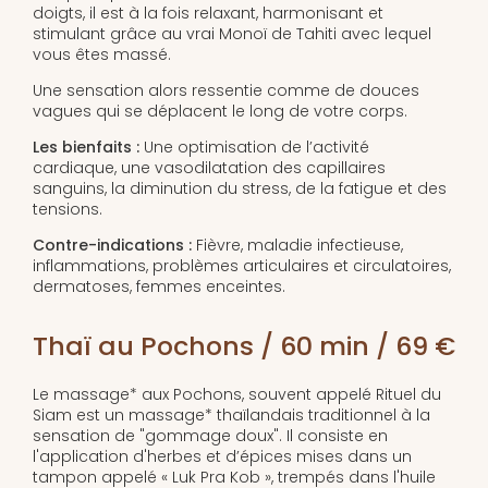
doigts, il est à la fois relaxant, harmonisant et
stimulant grâce au vrai Monoï de Tahiti avec lequel
vous êtes massé.
Une sensation alors ressentie comme de douces
vagues qui se déplacent le long de votre corps.
Les bienfaits :
Une optimisation de l’activité
cardiaque, une vasodilatation des capillaires
sanguins, la diminution du stress, de la fatigue et des
tensions.
Contre-indications :
Fièvre, maladie infectieuse,
inflammations, problèmes articulaires et circulatoires,
dermatoses, femmes enceintes.
Thaï au Pochons / 60 min / 69 €
Le massage* aux Pochons, souvent appelé Rituel du
Siam est un massage* thaïlandais traditionnel à la
sensation de "gommage doux". Il consiste en
l'application d'herbes et d’épices mises dans un
tampon appelé « Luk Pra Kob », trempés dans l'huile