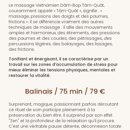
Le massage Vietnamien Dâm-Bop Tâm-Quât,
couramment appelé « Tâm-Quât », signifie : «
massage, pressions des doigts et des paumes,
frictions ». Il se différencie vraiment des autres
techniques de massage : il allie des mouvements
amples et harmonieux, des étirements, des pressions
des paumes et des coudes, des pétrissages, des
percussions légères, des balayages, des lissages,
des frictions.
Tonifiant et énergisant, il se caractérise par un
travail sur les zones d’accumulation de stress pour
mieux éliminer les tensions physiques, mentales et
restaurer la vitalité.
Balinais / 75 min / 79 €
Surprenant, magique, passionnant parfois déroutant
ce rituel de soin participe pleinement à la
préservation du bien être. Il surprend par son effet
"Zen" et la profondeur de la relaxation qu'il procure.
C'est une véritable pause détente, déconnexion totale