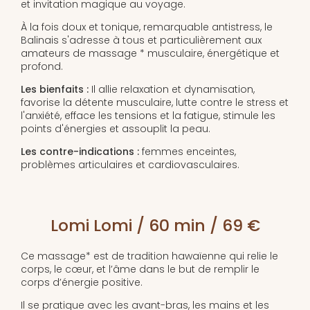
et invitation magique au voyage.
À la fois doux et tonique, remarquable antistress, le
Balinais s'adresse à tous et particulièrement aux
amateurs de massage * musculaire, énergétique et
profond.
Les bienfaits :
Il allie relaxation et dynamisation,
favorise la détente musculaire, lutte contre le stress et
l'anxiété, efface les tensions et la fatigue, stimule les
points d'énergies et assouplit la peau.
Les contre-indications :
femmes enceintes,
problèmes articulaires et cardiovasculaires.
Lomi Lomi / 60 min / 69 €
Ce massage* est de tradition hawaïenne qui relie le
corps, le cœur, et l’âme dans le but de remplir le
corps d’énergie positive.
Il se pratique avec les avant-bras, les mains et les