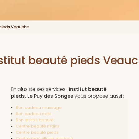
 pieds Veauche
stitut beauté pieds Veau
En plus de ses services :
Institut beauté
pieds, Le Puy des Songes
vous propose aussi :
Bon cadeau massage
Bon cadeau noël
Bon institut beauté
Centre beauté mains
Centre beauté pieds
Centre maquillage mariage