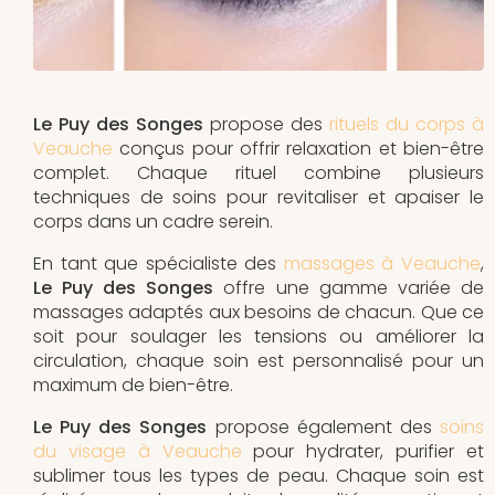
Le Puy des Songes
propose des
rituels du corps à
Veauche
conçus pour offrir relaxation et bien-être
complet. Chaque rituel combine plusieurs
techniques de soins pour revitaliser et apaiser le
corps dans un cadre serein.
En tant que spécialiste des
massages à Veauche
,
Le Puy des Songes
offre une gamme variée de
massages adaptés aux besoins de chacun. Que ce
soit pour soulager les tensions ou améliorer la
circulation, chaque soin est personnalisé pour un
maximum de bien-être.
Le Puy des Songes
propose également des
soins
du visage à Veauche
pour hydrater, purifier et
sublimer tous les types de peau. Chaque soin est