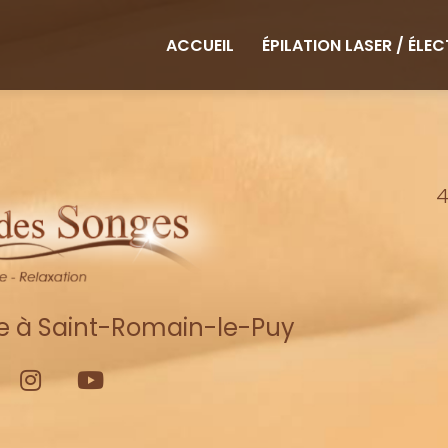
ipale
ACCUEIL
ÉPILATION LASER / ÉLE
4
re à Saint-Romain-le-Puy