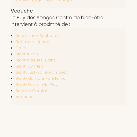
Veauche
Le Puy des Songes Centre de bien-être
intervient à proximité de :
Andrézieux-Bouthéon
Boën-sur-Lignon
Feurs
Montbrison
Montrond-les-Bains
Saint-Cyprien
Saint-Just-Saint-Rambert
Saint-Marcellin-en-Forez
Saint-Romain-le-Puy
Sury-le-Comtal
Veauche