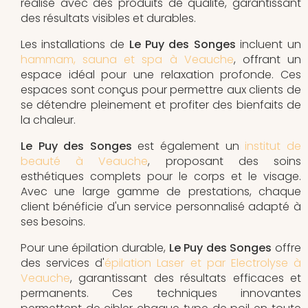
réalisé avec des produits de qualité, garantissant
des résultats visibles et durables.
Les installations de
Le Puy des Songes
incluent un
hammam, sauna et spa à Veauche
, offrant un
espace idéal pour une relaxation profonde. Ces
espaces sont conçus pour permettre aux clients de
se détendre pleinement et profiter des bienfaits de
la chaleur.
Le Puy des Songes
est également un
institut de
beauté à Veauche
, proposant des soins
esthétiques complets pour le corps et le visage.
Avec une large gamme de prestations, chaque
client bénéficie d'un service personnalisé adapté à
ses besoins.
Pour une épilation durable,
Le Puy des Songes
offre
des services d'
épilation Laser et par Electrolyse à
Veauche
, garantissant des résultats efficaces et
permanents. Ces techniques innovantes