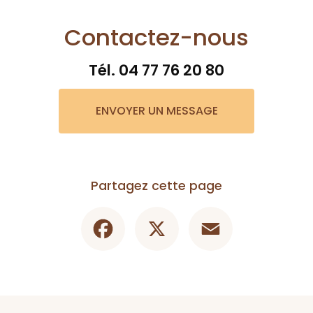
Contactez-nous
Tél.
04 77 76 20 80
ENVOYER UN MESSAGE
Partagez cette page
Facebook
X
Email