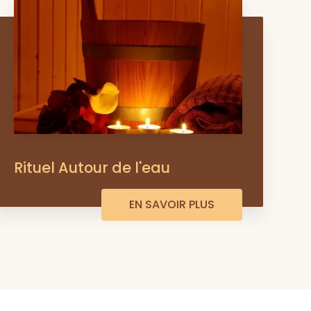
Rituel Autour de l'eau
EN SAVOIR PLUS