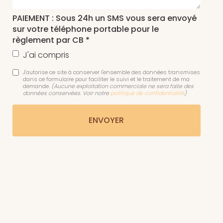
PAIEMENT : Sous 24h un SMS vous sera envoyé
sur votre téléphone portable pour le
règlement par CB *
J'ai compris
J'autorise ce site à conserver l'ensemble des données transmises
dans ce formulaire pour faciliter le suivi et le traitement de ma
demande.
(Aucune exploitation commerciale ne sera faite des
données conservées. Voir notre
politique de confidentialité
)