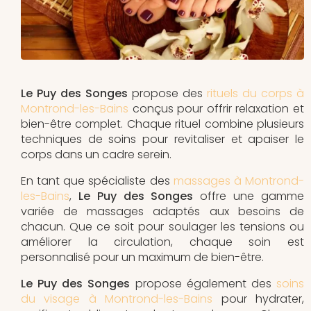
Le Puy des Songes
propose des
rituels du corps à
Montrond-les-Bains
conçus pour offrir relaxation et
bien-être complet. Chaque rituel combine plusieurs
techniques de soins pour revitaliser et apaiser le
corps dans un cadre serein.
En tant que spécialiste des
massages à Montrond-
les-Bains
,
Le Puy des Songes
offre une gamme
variée de massages adaptés aux besoins de
chacun. Que ce soit pour soulager les tensions ou
améliorer la circulation, chaque soin est
personnalisé pour un maximum de bien-être.
Le Puy des Songes
propose également des
soins
du visage à Montrond-les-Bains
pour hydrater,