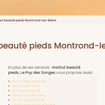
tut beauté pieds Montrond-les-Bains
t beauté pieds Montrond-l
En plus de ses services :
Institut beauté
pieds, Le Puy des Songes
vous propose aussi :
Bon cadeau massage
Bon cadeau noël
Bon institut beauté
Centre beauté mains
Centre beauté pieds
Centre maquillage mariage