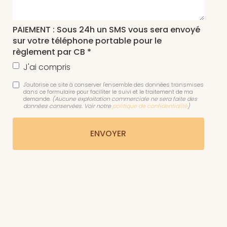
PAIEMENT : Sous 24h un SMS vous sera envoyé
sur votre téléphone portable pour le
règlement par CB *
J'ai compris
J'autorise ce site à conserver l'ensemble des données transmises
dans ce formulaire pour faciliter le suivi et le traitement de ma
demande.
(Aucune exploitation commerciale ne sera faite des
données conservées. Voir notre
politique de confidentialité
)