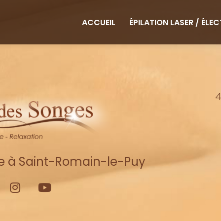
ipale
ACCUEIL
ÉPILATION LASER / ÉLE
4
re à Saint-Romain-le-Puy