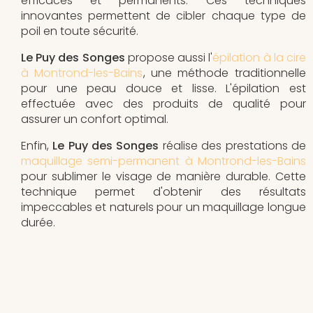
efficaces et permanents. Ces techniques
innovantes permettent de cibler chaque type de
poil en toute sécurité.
Le Puy des Songes
propose aussi l'
épilation à la cire
à Montrond-les-Bains
, une méthode traditionnelle
pour une peau douce et lisse. L'épilation est
effectuée avec des produits de qualité pour
assurer un confort optimal.
Enfin,
Le Puy des Songes
réalise des prestations de
maquillage semi-permanent à Montrond-les-Bains
pour sublimer le visage de manière durable. Cette
technique permet d'obtenir des résultats
impeccables et naturels pour un maquillage longue
durée.