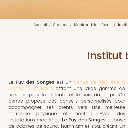
Accueil
Secteur
Montrond-les-Bains
Insti
Institu
Le Puy des Songes
est un
centre de bien-être à
Montrond-les-Bains
offrant une large gamme de
services pour la détente et le soin du corps. Ce
centre propose des conseils personnalisés pour
accompagner ses clients vers une meilleure
harmonie physique et mentale. Avec des
installations modernes,
Le Puy des Songes
dispose
de cabines de sauna, hammam et spa, créant un