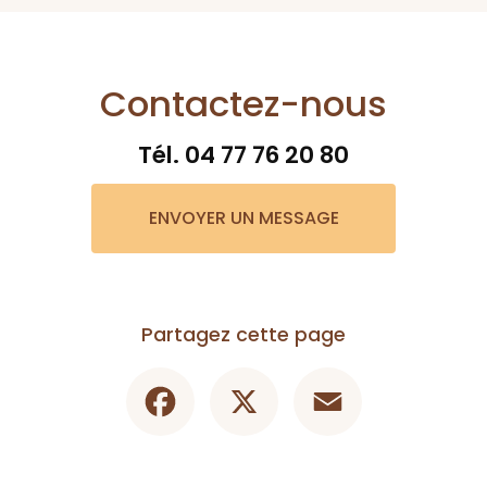
Contactez-nous
Tél.
04 77 76 20 80
ENVOYER UN MESSAGE
Partagez cette page
Facebook
X
Email