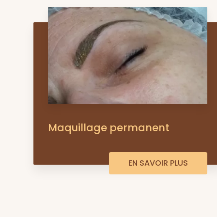
Maquillage permanent
EN SAVOIR PLUS