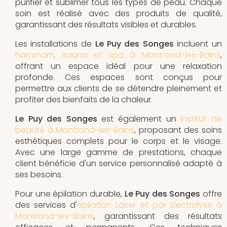
purifier et sublimer tous les types de peau. Chaque
soin est réalisé avec des produits de qualité,
garantissant des résultats visibles et durables.
Les installations de
Le Puy des Songes
incluent un
hammam, sauna et spa à Montrond-les-Bains
,
offrant un espace idéal pour une relaxation
profonde. Ces espaces sont conçus pour
permettre aux clients de se détendre pleinement et
profiter des bienfaits de la chaleur.
Le Puy des Songes
est également un
institut de
beauté à Montrond-les-Bains
, proposant des soins
esthétiques complets pour le corps et le visage.
Avec une large gamme de prestations, chaque
client bénéficie d'un service personnalisé adapté à
ses besoins.
Pour une épilation durable,
Le Puy des Songes
offre
des services d'
épilation Laser et par Electrolyse à
Montrond-les-Bains
, garantissant des résultats