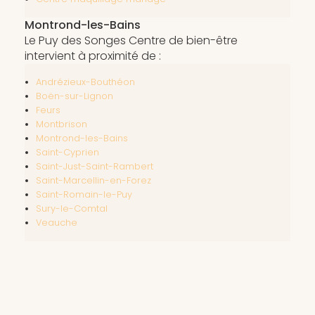
Montrond-les-Bains
Le Puy des Songes Centre de bien-être
intervient à proximité de :
Andrézieux-Bouthéon
Boën-sur-Lignon
Feurs
Montbrison
Montrond-les-Bains
Saint-Cyprien
Saint-Just-Saint-Rambert
Saint-Marcellin-en-Forez
Saint-Romain-le-Puy
Sury-le-Comtal
Veauche