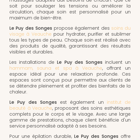
soit pour soulager les tensions ou améliorer la
circulation, chaque soin est personnalisé pour un
maximum de bien-être.
Le Puy des Songes
propose également des
soins du
visage à Veauche
pour hydrater, purifier et sublimer
tous les types de peau. Chaque soin est réalisé avec
des produits de qualité, garantissant des résultats
visibles et durables.
Les installations de
Le Puy des Songes
incluent un
hammam, sauna et spa à Veauche
, offrant un
espace idéal pour une relaxation profonde. Ces
espaces sont conçus pour permettre aux clients de
se détendre pleinement et profiter des bienfaits de la
chaleur.
Le Puy des Songes
est également un
institut de
beauté à Veauche
, proposant des soins esthétiques
complets pour le corps et le visage. Avec une large
gamme de prestations, chaque client bénéficie d'un
service personnalisé adapté à ses besoins.
Pour une épilation durable,
Le Puy des Songes
offre