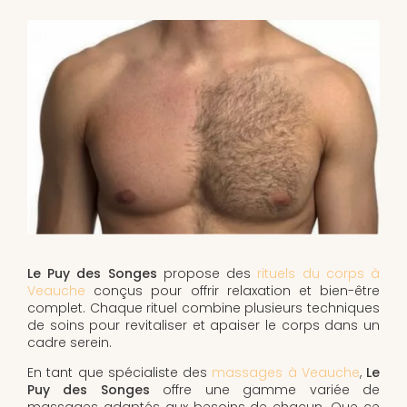
Le Puy des Songes
propose des
rituels du corps à
Veauche
conçus pour offrir relaxation et bien-être
complet. Chaque rituel combine plusieurs techniques
de soins pour revitaliser et apaiser le corps dans un
cadre serein.
En tant que spécialiste des
massages à Veauche
,
Le
Puy des Songes
offre une gamme variée de
massages adaptés aux besoins de chacun. Que ce