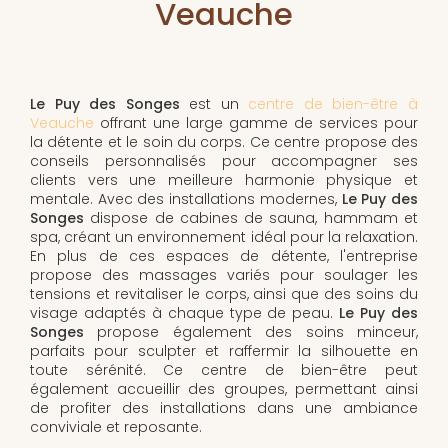
Veauche
Le Puy des Songes
est un
centre de bien-être à
Veauche
offrant une large gamme de services pour
la détente et le soin du corps. Ce centre propose des
conseils personnalisés pour accompagner ses
clients vers une meilleure harmonie physique et
mentale. Avec des installations modernes,
Le Puy des
Songes
dispose de cabines de sauna, hammam et
spa, créant un environnement idéal pour la relaxation.
En plus de ces espaces de détente, l'entreprise
propose des massages variés pour soulager les
tensions et revitaliser le corps, ainsi que des soins du
visage adaptés à chaque type de peau.
Le Puy des
Songes
propose également des soins minceur,
parfaits pour sculpter et raffermir la silhouette en
toute sérénité. Ce centre de bien-être peut
également accueillir des groupes, permettant ainsi
de profiter des installations dans une ambiance
conviviale et reposante.