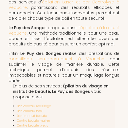
des services d'
épilation Laser et par Electrolyse à
Veauche
, garantissant des résultats efficaces et
permanents. Ces techniques innovantes permettent
de cibler chaque type de poil en toute sécurité.
Le Puy des Songes
propose aussi l'
épilation à la cire à
Veauche
, une méthode traditionnelle pour une peau
douce et lisse. L'épilation est effectuée avec des
produits de qualité pour assurer un confort optimal.
Enfin,
Le Puy des Songes
réalise des prestations de
maquillage semi-permanent à Veauche
pour
sublimer le visage de manière durable. Cette
technique permet d'obtenir des résultats
impeccables et naturels pour un maquillage longue
durée.
En plus de ses services :
Épilation du visage en
institut de beauté, Le Puy des Songes
vous
propose aussi :
Bon cadeau massage
Bon cadeau noël
Bon institut beauté
Centre beauté mains
Centre beauté pieds