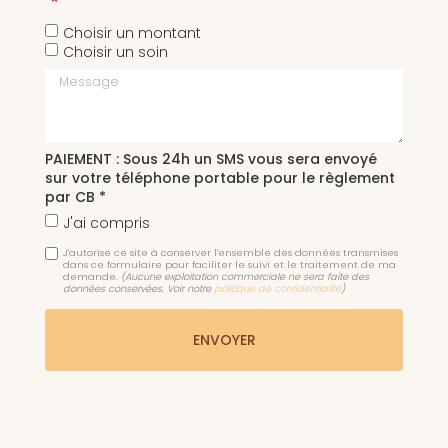
Choisir un montant
Choisir un soin
Message
PAIEMENT : Sous 24h un SMS vous sera envoyé
sur votre téléphone portable pour le règlement
par CB *
J'ai compris
J'autorise ce site à conserver l'ensemble des données transmises
dans ce formulaire pour faciliter le suivi et le traitement de ma
demande.
(Aucune exploitation commerciale ne sera faite des
données conservées. Voir notre
politique de confidentialité
)