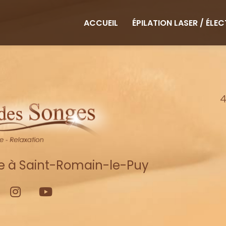
ipale
ACCUEIL
ÉPILATION LASER / ÉLE
4
re à Saint-Romain-le-Puy