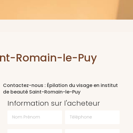
Saint-Romain-le-Puy
Contactez-nous : Épilation du visage en institut
de beauté Saint-Romain-le-Puy
Information sur l'acheteur
Nom Prénom
Téléphone
Email