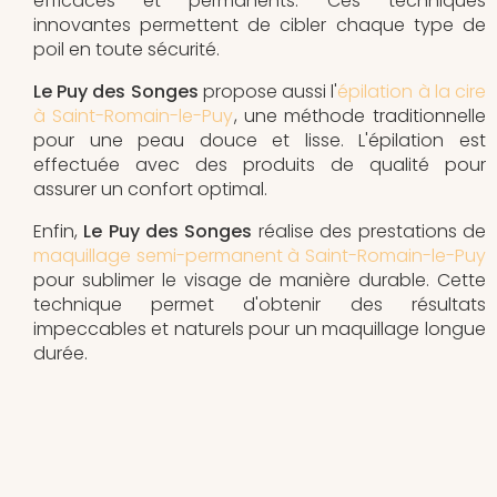
efficaces et permanents. Ces techniques
innovantes permettent de cibler chaque type de
poil en toute sécurité.
Le Puy des Songes
propose aussi l'
épilation à la cire
à Saint-Romain-le-Puy
, une méthode traditionnelle
pour une peau douce et lisse. L'épilation est
effectuée avec des produits de qualité pour
assurer un confort optimal.
Enfin,
Le Puy des Songes
réalise des prestations de
maquillage semi-permanent à Saint-Romain-le-Puy
pour sublimer le visage de manière durable. Cette
technique permet d'obtenir des résultats
impeccables et naturels pour un maquillage longue
durée.