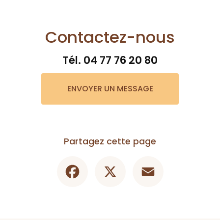
Contactez-nous
Tél.
04 77 76 20 80
ENVOYER UN MESSAGE
Partagez cette page
Facebook
X
Email