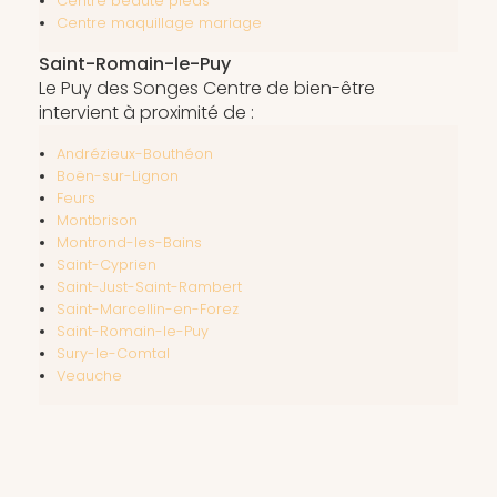
Centre beauté pieds
Centre maquillage mariage
Saint-Romain-le-Puy
Le Puy des Songes Centre de bien-être
intervient à proximité de :
Andrézieux-Bouthéon
Boën-sur-Lignon
Feurs
Montbrison
Montrond-les-Bains
Saint-Cyprien
Saint-Just-Saint-Rambert
Saint-Marcellin-en-Forez
Saint-Romain-le-Puy
Sury-le-Comtal
Veauche