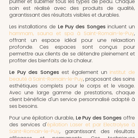
purifier et sublimer tous les types de peau. Chaque
soin est réalisé avec des produits de qualité,
garantissant des résultats visibles et durables.
Les installations de
Le Puy des Songes
incluent un
hammam, sauna et spa à Saint-Romain-le-Puy
,
offrant un espace idéal pour une relaxation
profonde. Ces espaces sont conçus pour
permettre aux clients de se détendre pleinement et
profiter des bienfaits de la chaleur.
Le Puy des Songes
est également un
institut de
beauté à Saint-Romain-le-Puy
, proposant des soins
esthétiques complets pour le corps et le visage.
Avec une large gamme de prestations, chaque
client bénéficie d'un service personnalisé adapté à
ses besoins.
Pour une épilation durable,
Le Puy des Songes
offre
des services d'
épilation Laser et par Electrolyse à
Saint-Romain-le-Puy
, garantissant des résultats