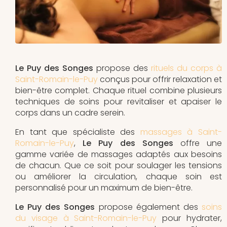
Le Puy des Songes
propose des
rituels du corps à
Saint-Romain-le-Puy
conçus pour offrir relaxation et
bien-être complet. Chaque rituel combine plusieurs
techniques de soins pour revitaliser et apaiser le
corps dans un cadre serein.
En tant que spécialiste des
massages à Saint-
Romain-le-Puy
,
Le Puy des Songes
offre une
gamme variée de massages adaptés aux besoins
de chacun. Que ce soit pour soulager les tensions
ou améliorer la circulation, chaque soin est
personnalisé pour un maximum de bien-être.
Le Puy des Songes
propose également des
soins
du visage à Saint-Romain-le-Puy
pour hydrater,