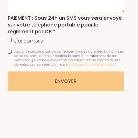
PAIEMENT : Sous 24h un SMS vous sera envoyé
sur votre téléphone portable pour le
règlement par CB *
J'ai compris
J'autorise ce site à conserver l'ensemble des données transmises
dans ce formulaire pour faciliter le suivi et le traitement de ma
demande.
(Aucune exploitation commerciale ne sera faite des
données conservées. Voir notre
politique de confidentialité
)