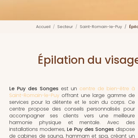
Accueil
Secteur
Saint-Romain-le-Puy
Épil
Épilation du visag
Le Puy des Songes
est un
centre de bien-être à
Saint-Romain-le-Puy
offrant une large gamme de
services pour la détente et le soin du corps. Ce
centre propose des conseils personnalisés pour
accompagner ses clients vers une meilleure
harmonie physique et mentale. Avec des
installations modernes,
Le Puy des Songes
dispose
de cabines de sauna, hammam et spa, créant un