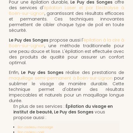
Pour une épilation durable,
Le Puy des Songes
offre
des services d'
épilation Laser et par Electrolyse à
Boën-sur-Lignon
, garantissant des résultats efficaces
et permanents. Ces techniques innovantes
permettent de cibler chaque type de poil en toute
sécurité.
Le Puy des Songes
propose aussi l'
épilation à la cire à
Boën-sur-Lignon
, une méthode traditionnelle pour
une peau douce et lisse. L'épilation est effectuée avec
des produits de qualité pour assurer un confort
optimal.
Enfin,
Le Puy des Songes
réalise des prestations de
maquillage semi-permanent à Boën-sur-Lignon
pour
sublimer le visage de manière durable. Cette
technique permet d'obtenir des résultats
impeccables et naturels pour un maquillage longue
durée.
En plus de ses services :
Épilation du visage en
institut de beauté, Le Puy des Songes
vous
propose aussi :
Bon cadeau massage
Bon cadeau noël