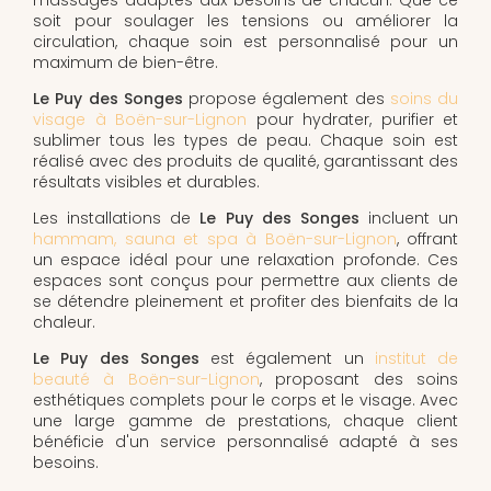
soit pour soulager les tensions ou améliorer la
circulation, chaque soin est personnalisé pour un
maximum de bien-être.
Le Puy des Songes
propose également des
soins du
visage à Boën-sur-Lignon
pour hydrater, purifier et
sublimer tous les types de peau. Chaque soin est
réalisé avec des produits de qualité, garantissant des
résultats visibles et durables.
Les installations de
Le Puy des Songes
incluent un
hammam, sauna et spa à Boën-sur-Lignon
, offrant
un espace idéal pour une relaxation profonde. Ces
espaces sont conçus pour permettre aux clients de
se détendre pleinement et profiter des bienfaits de la
chaleur.
Le Puy des Songes
est également un
institut de
beauté à Boën-sur-Lignon
, proposant des soins
esthétiques complets pour le corps et le visage. Avec
une large gamme de prestations, chaque client
bénéficie d'un service personnalisé adapté à ses
besoins.