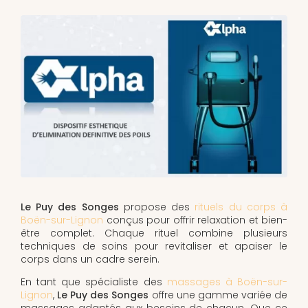
Le Puy des Songes
propose des
rituels du corps à
Boën-sur-Lignon
conçus pour offrir relaxation et bien-
être complet. Chaque rituel combine plusieurs
techniques de soins pour revitaliser et apaiser le
corps dans un cadre serein.
En tant que spécialiste des
massages à Boën-sur-
Lignon
,
Le Puy des Songes
offre une gamme variée de
massages adaptés aux besoins de chacun. Que ce