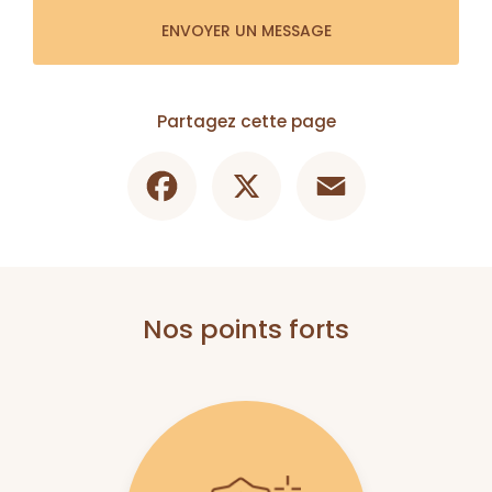
ENVOYER UN MESSAGE
Partagez cette page
Facebook
X
Email
Nos points forts