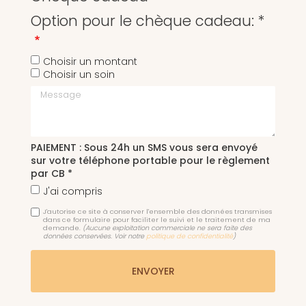
Option pour le chèque cadeau: *
Choisir un montant
Choisir un soin
Message
PAIEMENT : Sous 24h un SMS vous sera envoyé
sur votre téléphone portable pour le règlement
par CB *
J'ai compris
J'autorise ce site à conserver l'ensemble des données transmises
dans ce formulaire pour faciliter le suivi et le traitement de ma
demande.
(Aucune exploitation commerciale ne sera faite des
données conservées. Voir notre
politique de confidentialité
)