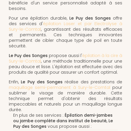
bénéficie d'un service personnalisé adapté à ses
besoins.
Pour une épilation durable,
Le Puy des Songes
offre
des services d'
épilation Laser et par Electrolyse à
Sury-le-Comtal
, garantissant des résultats efficaces
et permanents. Ces techniques innovantes
permettent de cibler chaque type de poil en toute
sécurité.
Le Puy des Songes
propose aussi l'
épilation à la cire à
Sury-le-Comtal
, une méthode traditionnelle pour une
peau douce et lisse. L'épilation est effectuée avec des
produits de qualité pour assurer un confort optimal.
Enfin,
Le Puy des Songes
réalise des prestations de
maquillage semi-permanent à Sury-le-Comtal
pour
sublimer le visage de manière durable. Cette
technique permet d'obtenir des résultats
impeccables et naturels pour un maquillage longue
durée.
En plus de ses services :
Épilation demi-jambes
ou jambe complète dans institut de beauté, Le
Puy des Songes
vous propose aussi :