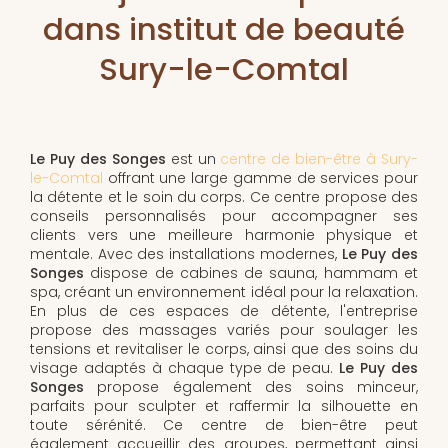
dans institut de beauté
Sury-le-Comtal
Le Puy des Songes
est un
centre de bien-être à Sury-
le-Comtal
offrant une large gamme de services pour
la détente et le soin du corps. Ce centre propose des
conseils personnalisés pour accompagner ses
clients vers une meilleure harmonie physique et
mentale. Avec des installations modernes,
Le Puy des
Songes
dispose de cabines de sauna, hammam et
spa, créant un environnement idéal pour la relaxation.
En plus de ces espaces de détente, l'entreprise
propose des massages variés pour soulager les
tensions et revitaliser le corps, ainsi que des soins du
visage adaptés à chaque type de peau.
Le Puy des
Songes
propose également des soins minceur,
parfaits pour sculpter et raffermir la silhouette en
toute sérénité. Ce centre de bien-être peut
également accueillir des groupes, permettant ainsi