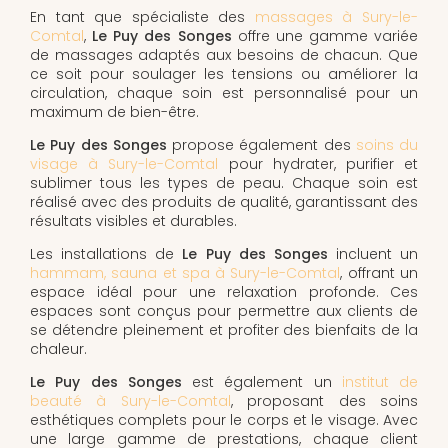
En tant que spécialiste des
massages à Sury-le-
Comtal
,
Le Puy des Songes
offre une gamme variée
de massages adaptés aux besoins de chacun. Que
ce soit pour soulager les tensions ou améliorer la
circulation, chaque soin est personnalisé pour un
maximum de bien-être.
Le Puy des Songes
propose également des
soins du
visage à Sury-le-Comtal
pour hydrater, purifier et
sublimer tous les types de peau. Chaque soin est
réalisé avec des produits de qualité, garantissant des
résultats visibles et durables.
Les installations de
Le Puy des Songes
incluent un
hammam, sauna et spa à Sury-le-Comtal
, offrant un
espace idéal pour une relaxation profonde. Ces
espaces sont conçus pour permettre aux clients de
se détendre pleinement et profiter des bienfaits de la
chaleur.
Le Puy des Songes
est également un
institut de
beauté à Sury-le-Comtal
, proposant des soins
esthétiques complets pour le corps et le visage. Avec
une large gamme de prestations, chaque client