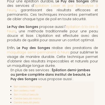
Pour une épilation durable,
Le Puy des Songes
offre
des services d'
épilation Laser et par Electrolyse à
Feurs
, garantissant des résultats efficaces et
permanents. Ces techniques innovantes permettent
de cibler chaque type de poil en toute sécurité.
Le Puy des Songes
propose aussi l'
épilation à la cire à
Feurs
, une méthode traditionnelle pour une peau
douce et lisse. L'épilation est effectuée avec des
produits de qualité pour assurer un confort optimal.
Enfin,
Le Puy des Songes
réalise des prestations de
maquillage semi-permanent à Feurs
pour sublimer le
visage de manière durable. Cette technique permet
d'obtenir des résultats impeccables et naturels pour
un maquillage longue durée.
En plus de ses services :
Épilation demi-jambes
ou jambe complète dans institut de beauté, Le
Puy des Songes
vous propose aussi :
Bon cadeau massage
Bon cadeau noël
Bon institut beauté
Centre beauté mains
Centre beauté pieds