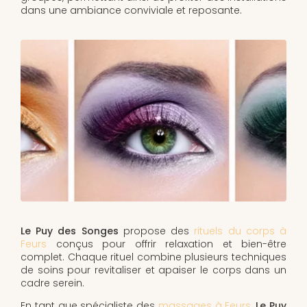
dans une ambiance conviviale et reposante.
Le Puy des Songes
propose des
rituels du corps à
Feurs
conçus pour offrir relaxation et bien-être
complet. Chaque rituel combine plusieurs techniques
de soins pour revitaliser et apaiser le corps dans un
cadre serein.
En tant que spécialiste des
massages à Feurs
,
Le Puy