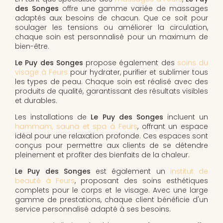
des Songes
offre une gamme variée de massages
adaptés aux besoins de chacun. Que ce soit pour
soulager les tensions ou améliorer la circulation,
chaque soin est personnalisé pour un maximum de
bien-être.
Le Puy des Songes
propose également des
soins du
visage à Feurs
pour hydrater, purifier et sublimer tous
les types de peau. Chaque soin est réalisé avec des
produits de qualité, garantissant des résultats visibles
et durables.
Les installations de
Le Puy des Songes
incluent un
hammam, sauna et spa à Feurs
, offrant un espace
idéal pour une relaxation profonde. Ces espaces sont
conçus pour permettre aux clients de se détendre
pleinement et profiter des bienfaits de la chaleur.
Le Puy des Songes
est également un
institut de
beauté à Feurs
, proposant des soins esthétiques
complets pour le corps et le visage. Avec une large
gamme de prestations, chaque client bénéficie d'un
service personnalisé adapté à ses besoins.