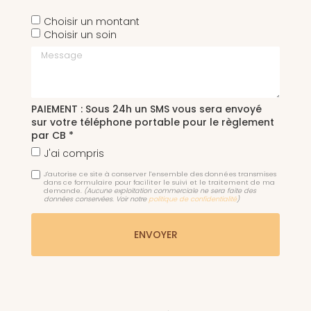
Choisir un montant
Choisir un soin
Message
PAIEMENT : Sous 24h un SMS vous sera envoyé
sur votre téléphone portable pour le règlement
par CB *
J'ai compris
J'autorise ce site à conserver l'ensemble des données transmises
dans ce formulaire pour faciliter le suivi et le traitement de ma
demande.
(Aucune exploitation commerciale ne sera faite des
données conservées. Voir notre
politique de confidentialité
)