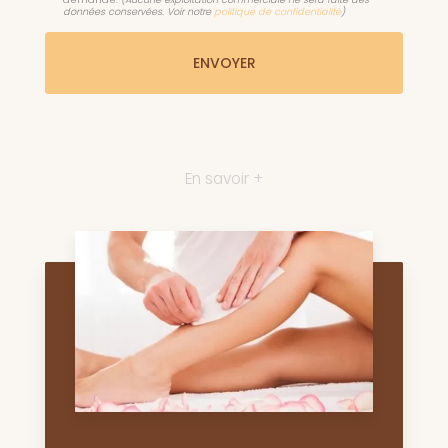
données conservées. Voir notre
politique de confidentialité
)
En savoir +