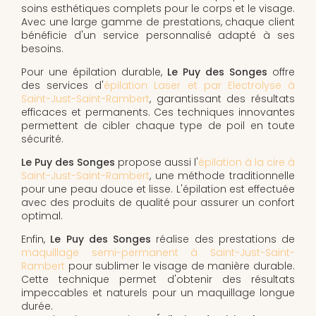
soins esthétiques complets pour le corps et le visage.
Avec une large gamme de prestations, chaque client
bénéficie d'un service personnalisé adapté à ses
besoins.
Pour une épilation durable,
Le Puy des Songes
offre
des services d'
épilation Laser et par Electrolyse à
Saint-Just-Saint-Rambert
, garantissant des résultats
efficaces et permanents. Ces techniques innovantes
permettent de cibler chaque type de poil en toute
sécurité.
Le Puy des Songes
propose aussi l'
épilation à la cire à
Saint-Just-Saint-Rambert
, une méthode traditionnelle
pour une peau douce et lisse. L'épilation est effectuée
avec des produits de qualité pour assurer un confort
optimal.
Enfin,
Le Puy des Songes
réalise des prestations de
maquillage semi-permanent à Saint-Just-Saint-
Rambert
pour sublimer le visage de manière durable.
Cette technique permet d'obtenir des résultats
impeccables et naturels pour un maquillage longue
durée.