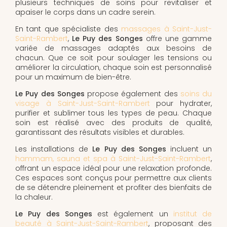
plusieurs techniques de soins pour revitaliser et
apaiser le corps dans un cadre serein.
En tant que spécialiste des
massages à Saint-Just-
Saint-Rambert
,
Le Puy des Songes
offre une gamme
variée de massages adaptés aux besoins de
chacun. Que ce soit pour soulager les tensions ou
améliorer la circulation, chaque soin est personnalisé
pour un maximum de bien-être.
Le Puy des Songes
propose également des
soins du
visage à Saint-Just-Saint-Rambert
pour hydrater,
purifier et sublimer tous les types de peau. Chaque
soin est réalisé avec des produits de qualité,
garantissant des résultats visibles et durables.
Les installations de
Le Puy des Songes
incluent un
hammam, sauna et spa à Saint-Just-Saint-Rambert
,
offrant un espace idéal pour une relaxation profonde.
Ces espaces sont conçus pour permettre aux clients
de se détendre pleinement et profiter des bienfaits de
la chaleur.
Le Puy des Songes
est également un
institut de
beauté à Saint-Just-Saint-Rambert
, proposant des