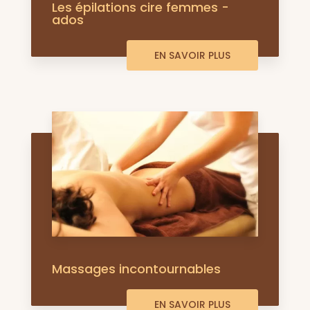
Les épilations cire femmes -
ados
EN SAVOIR PLUS
Massages incontournables
EN SAVOIR PLUS