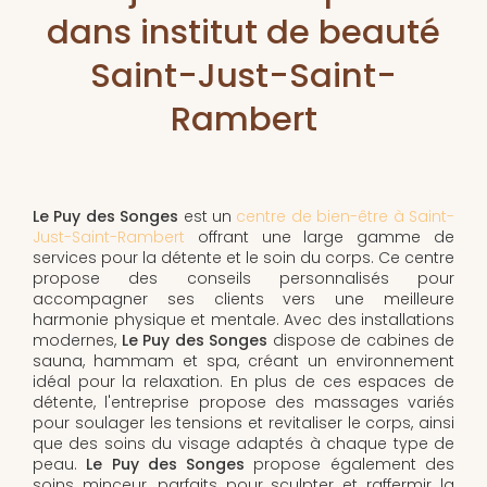
dans institut de beauté
Saint-Just-Saint-
Rambert
Le Puy des Songes
est un
centre de bien-être à Saint-
Just-Saint-Rambert
offrant une large gamme de
services pour la détente et le soin du corps. Ce centre
propose des conseils personnalisés pour
accompagner ses clients vers une meilleure
harmonie physique et mentale. Avec des installations
modernes,
Le Puy des Songes
dispose de cabines de
sauna, hammam et spa, créant un environnement
idéal pour la relaxation. En plus de ces espaces de
détente, l'entreprise propose des massages variés
pour soulager les tensions et revitaliser le corps, ainsi
que des soins du visage adaptés à chaque type de
peau.
Le Puy des Songes
propose également des
soins minceur, parfaits pour sculpter et raffermir la