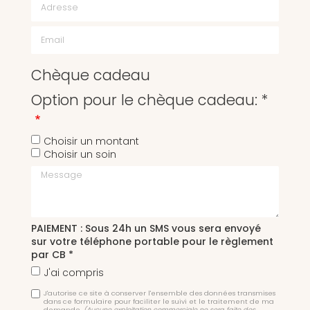
Chèque cadeau
Option pour le chèque cadeau: *
Choisir un montant
Choisir un soin
Message
PAIEMENT : Sous 24h un SMS vous sera envoyé
sur votre téléphone portable pour le règlement
par CB *
J'ai compris
J'autorise ce site à conserver l'ensemble des données transmises
dans ce formulaire pour faciliter le suivi et le traitement de ma
demande.
(Aucune exploitation commerciale ne sera faite des