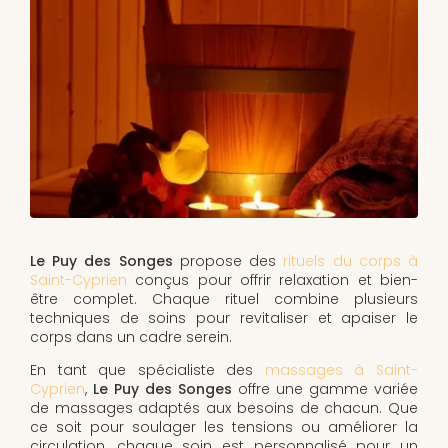
Le Puy des Songes
propose des
rituels du corps à
Saint-Cyprien
conçus pour offrir relaxation et bien-
être complet. Chaque rituel combine plusieurs
techniques de soins pour revitaliser et apaiser le
corps dans un cadre serein.
En tant que spécialiste des
massages à Saint-
Cyprien
,
Le Puy des Songes
offre une gamme variée
de massages adaptés aux besoins de chacun. Que
ce soit pour soulager les tensions ou améliorer la
circulation, chaque soin est personnalisé pour un