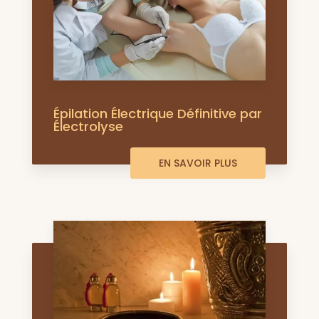
Épilation Électrique Définitive par
Électrolyse
EN SAVOIR PLUS