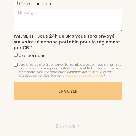
Choisir un soin
Message
PAIEMENT : Sous 24h un SMS vous sera envoyé
sur votre téléphone portable pour le règlement
par CB *
J'ai compris
J'autorise ce site à conserver l'ensemble des données transmises
dans ce formulaire pour faciliter le suivi et le traitement de ma
demande.
(Aucune exploitation commerciale ne sera faite des
données conservées. Voir notre
politique de confidentialité
)
En savoir +