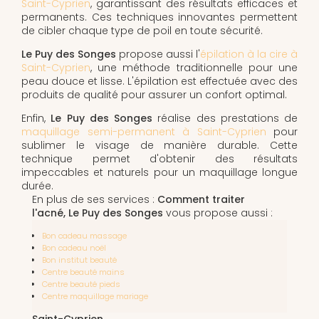
Saint-Cyprien
, garantissant des résultats efficaces et
permanents. Ces techniques innovantes permettent
de cibler chaque type de poil en toute sécurité.
Le Puy des Songes
propose aussi l'
épilation à la cire à
Saint-Cyprien
, une méthode traditionnelle pour une
peau douce et lisse. L'épilation est effectuée avec des
produits de qualité pour assurer un confort optimal.
Enfin,
Le Puy des Songes
réalise des prestations de
maquillage semi-permanent à Saint-Cyprien
pour
sublimer le visage de manière durable. Cette
technique permet d'obtenir des résultats
impeccables et naturels pour un maquillage longue
durée.
En plus de ses services :
Comment traiter
l'acné, Le Puy des Songes
vous propose aussi :
Bon cadeau massage
Bon cadeau noël
Bon institut beauté
Centre beauté mains
Centre beauté pieds
Centre maquillage mariage
Saint-Cyprien