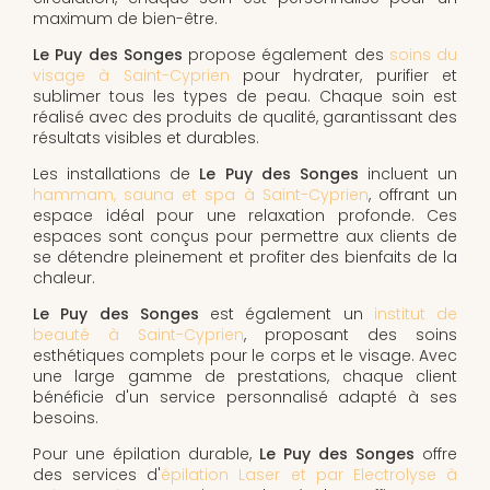
maximum de bien-être.
Le Puy des Songes
propose également des
soins du
visage à Saint-Cyprien
pour hydrater, purifier et
sublimer tous les types de peau. Chaque soin est
réalisé avec des produits de qualité, garantissant des
résultats visibles et durables.
Les installations de
Le Puy des Songes
incluent un
hammam, sauna et spa à Saint-Cyprien
, offrant un
espace idéal pour une relaxation profonde. Ces
espaces sont conçus pour permettre aux clients de
se détendre pleinement et profiter des bienfaits de la
chaleur.
Le Puy des Songes
est également un
institut de
beauté à Saint-Cyprien
, proposant des soins
esthétiques complets pour le corps et le visage. Avec
une large gamme de prestations, chaque client
bénéficie d'un service personnalisé adapté à ses
besoins.
Pour une épilation durable,
Le Puy des Songes
offre
des services d'
épilation Laser et par Electrolyse à