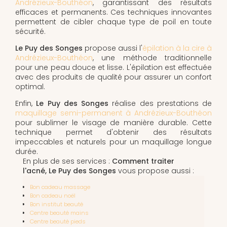
Andrézieux-Bouthéon
, garantissant des résultats
efficaces et permanents. Ces techniques innovantes
permettent de cibler chaque type de poil en toute
sécurité.
Le Puy des Songes
propose aussi l'
épilation à la cire à
Andrézieux-Bouthéon
, une méthode traditionnelle
pour une peau douce et lisse. L'épilation est effectuée
avec des produits de qualité pour assurer un confort
optimal.
Enfin,
Le Puy des Songes
réalise des prestations de
maquillage semi-permanent à Andrézieux-Bouthéon
pour sublimer le visage de manière durable. Cette
technique permet d'obtenir des résultats
impeccables et naturels pour un maquillage longue
durée.
En plus de ses services :
Comment traiter
l'acné, Le Puy des Songes
vous propose aussi :
Bon cadeau massage
Bon cadeau noël
Bon institut beauté
Centre beauté mains
Centre beauté pieds