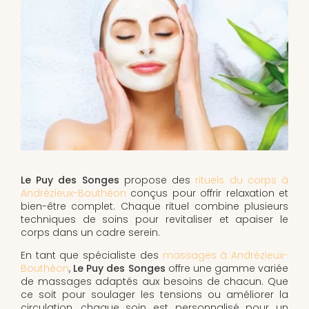
Le Puy des Songes
propose des
rituels du corps à
Andrézieux-Bouthéon
conçus pour offrir relaxation et
bien-être complet. Chaque rituel combine plusieurs
techniques de soins pour revitaliser et apaiser le
corps dans un cadre serein.
En tant que spécialiste des
massages à Andrézieux-
Bouthéon
,
Le Puy des Songes
offre une gamme variée
de massages adaptés aux besoins de chacun. Que
ce soit pour soulager les tensions ou améliorer la
circulation, chaque soin est personnalisé pour un