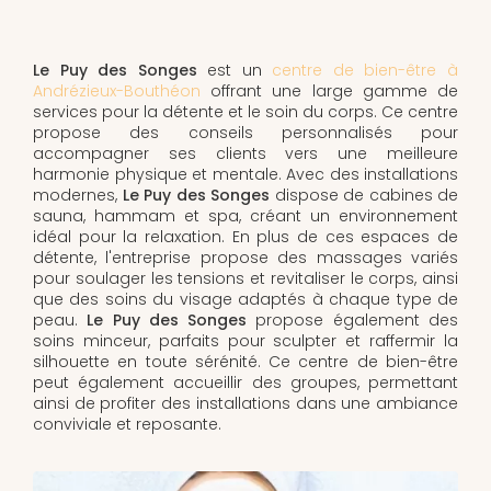
Le Puy des Songes
est un
centre de bien-être à
Andrézieux-Bouthéon
offrant une large gamme de
services pour la détente et le soin du corps. Ce centre
propose des conseils personnalisés pour
accompagner ses clients vers une meilleure
harmonie physique et mentale. Avec des installations
modernes,
Le Puy des Songes
dispose de cabines de
sauna, hammam et spa, créant un environnement
idéal pour la relaxation. En plus de ces espaces de
détente, l'entreprise propose des massages variés
pour soulager les tensions et revitaliser le corps, ainsi
que des soins du visage adaptés à chaque type de
peau.
Le Puy des Songes
propose également des
soins minceur, parfaits pour sculpter et raffermir la
silhouette en toute sérénité. Ce centre de bien-être
peut également accueillir des groupes, permettant
ainsi de profiter des installations dans une ambiance
conviviale et reposante.