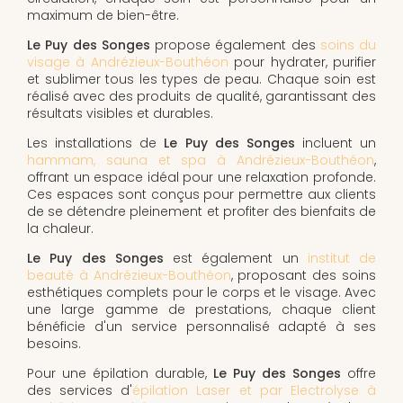
maximum de bien-être.
Le Puy des Songes
propose également des
soins du
visage à Andrézieux-Bouthéon
pour hydrater, purifier
et sublimer tous les types de peau. Chaque soin est
réalisé avec des produits de qualité, garantissant des
résultats visibles et durables.
Les installations de
Le Puy des Songes
incluent un
hammam, sauna et spa à Andrézieux-Bouthéon
,
offrant un espace idéal pour une relaxation profonde.
Ces espaces sont conçus pour permettre aux clients
de se détendre pleinement et profiter des bienfaits de
la chaleur.
Le Puy des Songes
est également un
institut de
beauté à Andrézieux-Bouthéon
, proposant des soins
esthétiques complets pour le corps et le visage. Avec
une large gamme de prestations, chaque client
bénéficie d'un service personnalisé adapté à ses
besoins.
Pour une épilation durable,
Le Puy des Songes
offre
des services d'
épilation Laser et par Electrolyse à