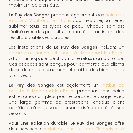
maximum de bien-être.
Le Puy des Songes
propose également des
soins du
visage à Montrond-les-Bains
pour hydrater, purifier et
sublimer tous les types de peau. Chaque soin est
réalisé avec des produits de qualité, garantissant des
résultats visibles et durables.
Les installations de
Le Puy des Songes
incluent un
hammam, sauna et spa à Montrond-les-Bains
,
offrant un espace idéal pour une relaxation profonde.
Ces espaces sont conçus pour permettre aux clients
de se détendre pleinement et profiter des bienfaits de
la chaleur.
Le Puy des Songes
est également un
institut de
beauté à Montrond-les-Bains
, proposant des soins
esthétiques complets pour le corps et le visage. Avec
une large gamme de prestations, chaque client
bénéficie d'un service personnalisé adapté à ses
besoins.
Pour une épilation durable,
Le Puy des Songes
offre
des services d'
épilation Laser et par Electrolyse à