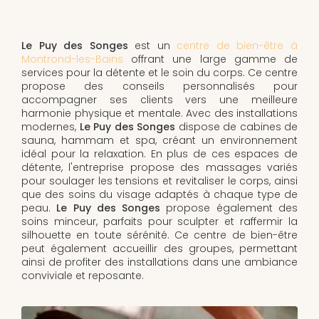
Le Puy des Songes
est un
centre de bien-être à
Montrond-les-Bains
offrant une large gamme de
services pour la détente et le soin du corps. Ce centre
propose des conseils personnalisés pour
accompagner ses clients vers une meilleure
harmonie physique et mentale. Avec des installations
modernes,
Le Puy des Songes
dispose de cabines de
sauna, hammam et spa, créant un environnement
idéal pour la relaxation. En plus de ces espaces de
détente, l'entreprise propose des massages variés
pour soulager les tensions et revitaliser le corps, ainsi
que des soins du visage adaptés à chaque type de
peau.
Le Puy des Songes
propose également des
soins minceur, parfaits pour sculpter et raffermir la
silhouette en toute sérénité. Ce centre de bien-être
peut également accueillir des groupes, permettant
ainsi de profiter des installations dans une ambiance
conviviale et reposante.