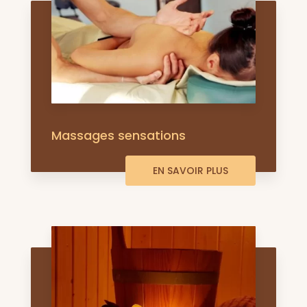
Massages sensations
EN SAVOIR PLUS