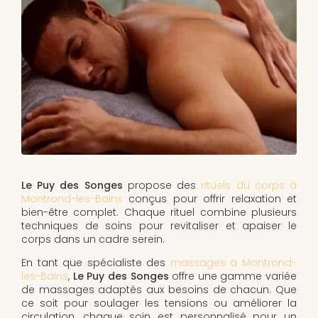
Le Puy des Songes
propose des
rituels du corps à
Montrond-les-Bains
conçus pour offrir relaxation et
bien-être complet. Chaque rituel combine plusieurs
techniques de soins pour revitaliser et apaiser le
corps dans un cadre serein.
En tant que spécialiste des
massages à Montrond-
les-Bains
,
Le Puy des Songes
offre une gamme variée
de massages adaptés aux besoins de chacun. Que
ce soit pour soulager les tensions ou améliorer la
circulation, chaque soin est personnalisé pour un