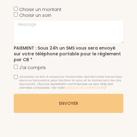
Choisir un montant
Choisir un soin
Message
PAIEMENT : Sous 24h un SMS vous sera envoyé
sur votre téléphone portable pour le règlement
par CB *
J'ai compris
J'autorise ce site à conserver l'ensemble des données transmises
dans ce formulaire pour faciliter le suivi et le traitement de ma
demande.
(Aucune exploitation commerciale ne sera faite des
données conservées. Voir notre
politique de confidentialité
)