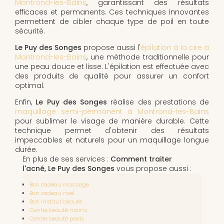
Montrond-les-Bains
, garantissant des résultats
efficaces et permanents. Ces techniques innovantes
permettent de cibler chaque type de poil en toute
sécurité.
Le Puy des Songes
propose aussi l'
épilation à la cire à
Montrond-les-Bains
, une méthode traditionnelle pour
une peau douce et lisse. L'épilation est effectuée avec
des produits de qualité pour assurer un confort
optimal.
Enfin,
Le Puy des Songes
réalise des prestations de
maquillage semi-permanent à Montrond-les-Bains
pour sublimer le visage de manière durable. Cette
technique permet d'obtenir des résultats
impeccables et naturels pour un maquillage longue
durée.
En plus de ses services :
Comment traiter
l'acné, Le Puy des Songes
vous propose aussi :
Bon cadeau massage
Bon cadeau noël
Bon institut beauté
Centre beauté mains
Centre beauté pieds