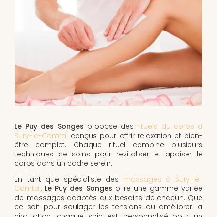
Le Puy des Songes
propose des
rituels du corps à
Sury-le-Comtal
conçus pour offrir relaxation et bien-
être complet. Chaque rituel combine plusieurs
techniques de soins pour revitaliser et apaiser le
corps dans un cadre serein.
En tant que spécialiste des
massages à Sury-le-
Comtal
,
Le Puy des Songes
offre une gamme variée
de massages adaptés aux besoins de chacun. Que
ce soit pour soulager les tensions ou améliorer la
circulation, chaque soin est personnalisé pour un