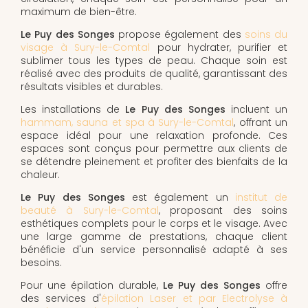
maximum de bien-être.
Le Puy des Songes
propose également des
soins du
visage à Sury-le-Comtal
pour hydrater, purifier et
sublimer tous les types de peau. Chaque soin est
réalisé avec des produits de qualité, garantissant des
résultats visibles et durables.
Les installations de
Le Puy des Songes
incluent un
hammam, sauna et spa à Sury-le-Comtal
, offrant un
espace idéal pour une relaxation profonde. Ces
espaces sont conçus pour permettre aux clients de
se détendre pleinement et profiter des bienfaits de la
chaleur.
Le Puy des Songes
est également un
institut de
beauté à Sury-le-Comtal
, proposant des soins
esthétiques complets pour le corps et le visage. Avec
une large gamme de prestations, chaque client
bénéficie d'un service personnalisé adapté à ses
besoins.
Pour une épilation durable,
Le Puy des Songes
offre
des services d'
épilation Laser et par Electrolyse à