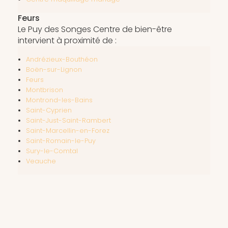
Feurs
Le Puy des Songes Centre de bien-être
intervient à proximité de :
Andrézieux-Bouthéon
Boën-sur-Lignon
Feurs
Montbrison
Montrond-les-Bains
Saint-Cyprien
Saint-Just-Saint-Rambert
Saint-Marcellin-en-Forez
Saint-Romain-le-Puy
Sury-le-Comtal
Veauche