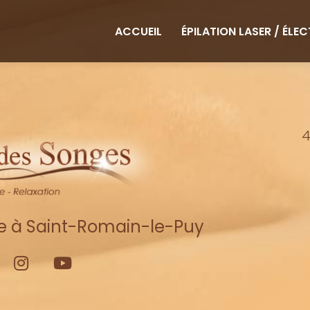
ipale
ACCUEIL
ÉPILATION LASER / ÉLE
4
re à Saint-Romain-le-Puy