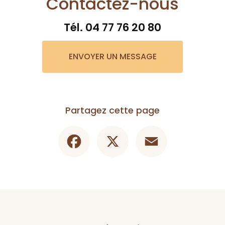
Contactez-nous
Tél.
04 77 76 20 80
ENVOYER UN MESSAGE
Partagez cette page
Facebook
X
Email