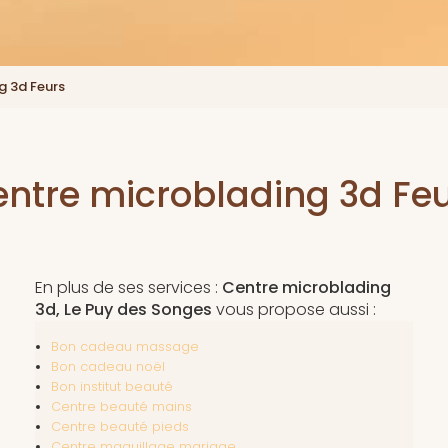
g 3d Feurs
ntre microblading 3d Fe
En plus de ses services :
Centre microblading
3d, Le Puy des Songes
vous propose aussi :
Bon cadeau massage
Bon cadeau noël
Bon institut beauté
Centre beauté mains
Centre beauté pieds
Centre maquillage mariage