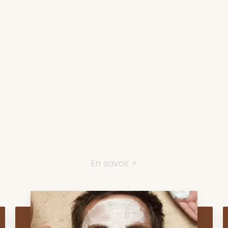
En savoir +