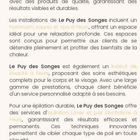
avec des produits de qualité, garantissant des
résultats visibles et durables.
Les installations de
Le Puy des Songes
incluent un
hammam, sauna et spa à Feurs
, offrant un espace
idéal pour une relaxation profonde. Ces espaces
sont conçus pour permettre aux clients de se
détendre pleinement et profiter des bienfaits de la
chaleur.
Le Puy des Songes
est également un
institut de
beauté à Feurs
, proposant des soins esthétiques
complets pour le corps et le visage. Avec une large
gamme de prestations, chaque client bénéficie
d'un service personnalisé adapté à ses besoins.
Pour une épilation durable,
Le Puy des Songes
offre
des services d'
épilation Laser et par Electrolyse à
Feurs
, garantissant des résultats efficaces et
permanents. Ces techniques innovantes
permettent de cibler chaque type de poil en toute