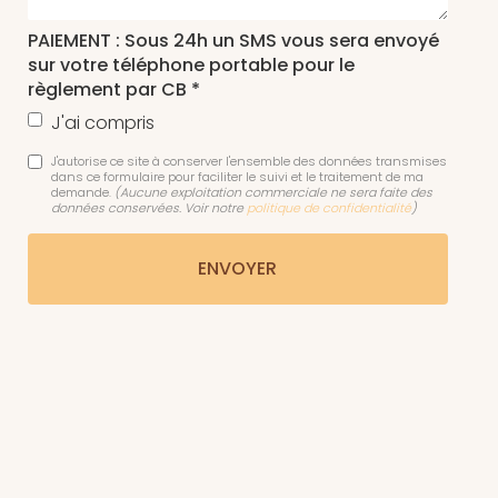
PAIEMENT : Sous 24h un SMS vous sera envoyé
sur votre téléphone portable pour le
règlement par CB *
J'ai compris
J'autorise ce site à conserver l'ensemble des données transmises
dans ce formulaire pour faciliter le suivi et le traitement de ma
demande.
(Aucune exploitation commerciale ne sera faite des
données conservées. Voir notre
politique de confidentialité
)