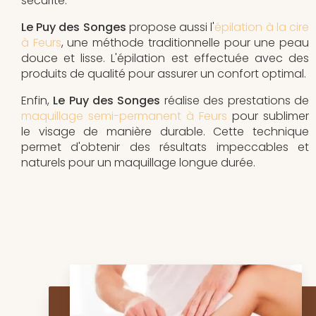
sécurité.
Le Puy des Songes
propose aussi l'
épilation à la cire
à Feurs
, une méthode traditionnelle pour une peau
douce et lisse. L'épilation est effectuée avec des
produits de qualité pour assurer un confort optimal.
Enfin,
Le Puy des Songes
réalise des prestations de
maquillage semi-permanent à Feurs
pour sublimer
le visage de manière durable. Cette technique
permet d'obtenir des résultats impeccables et
naturels pour un maquillage longue durée.