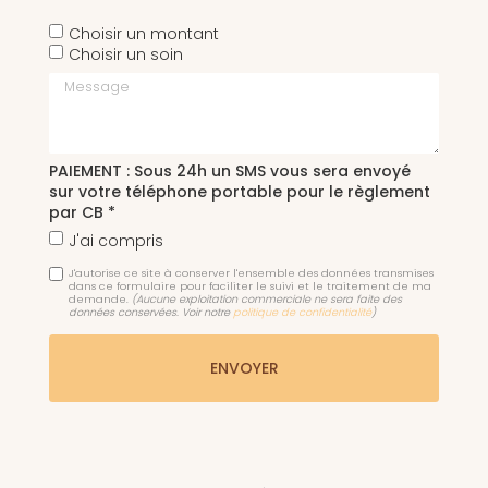
Choisir un montant
Choisir un soin
Message
PAIEMENT : Sous 24h un SMS vous sera envoyé
sur votre téléphone portable pour le règlement
par CB *
J'ai compris
J'autorise ce site à conserver l'ensemble des données transmises
dans ce formulaire pour faciliter le suivi et le traitement de ma
demande.
(Aucune exploitation commerciale ne sera faite des
données conservées. Voir notre
politique de confidentialité
)