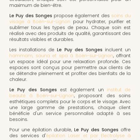
maximum de bien-être.
Le Puy des Songes
propose également des
soins du
visage à Boën-sur-Lignon
pour hydrater, purifier et
sublimer tous les types de peau. Chaque soin est
réalisé avec des produits de qualité, garantissant des
résultats visibles et durables.
Les installations de
Le Puy des Songes
incluent un
hammam, sauna et spa à Boën-sur-Lignon
, offrant
un espace idéal pour une relaxation profonde. Ces
espaces sont conçus pour permettre aux clients de
se détendre pleinement et profiter des bienfaits de la
chaleur.
Le Puy des Songes
est également un
institut de
beauté à Boën-sur-Lignon
, proposant des soins
esthétiques complets pour le corps et le visage. Avec
une large gamme de prestations, chaque client
bénéficie d'un service personnalisé adapté à ses
besoins.
Pour une épilation durable,
Le Puy des Songes
offre
des services d'
épilation Laser et par Electrolyse à