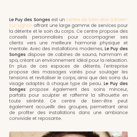
Le Puy des Songes
est un
centre de bien-être à Boën-
sur-Lignon
offrant une large gamme de services pour
la détente et le soin du corps. Ce centre propose des
conseils personnalisés pour accompagner ses
clients vers une meilleure harmonie physique et
mentale. Avec des installations modernes,
Le Puy des
Songes
dispose de cabines de sauna, hammam et
spa, créant un environnement idéal pour la relaxation.
En plus de ces espaces de détente, l'entreprise
propose des massages variés pour soulager les
tensions et revitaliser le corps, ainsi que des soins du
visage adaptés à chaque type de peau.
Le Puy des
Songes
propose également des soins minceur,
parfaits pour sculpter et raffermir la silhouette en
toute sérénité. Ce centre de bien-être peut
également accueillir des groupes, permettant ainsi
de profiter des installations dans une ambiance
conviviale et reposante.