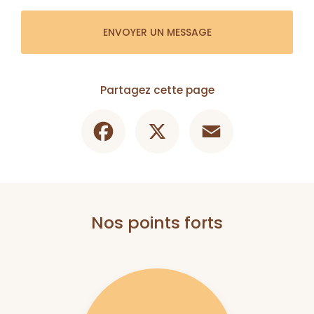
ENVOYER UN MESSAGE
Partagez cette page
Facebook
X
Email
Nos points forts