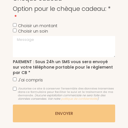
Option pour le chèque cadeau: *
Choisir un montant
Choisir un soin
Message
PAIEMENT : Sous 24h un SMS vous sera envoyé
sur votre téléphone portable pour le règlement
par CB *
J'ai compris
J'autorise ce site à conserver l'ensemble des données transmises
dans ce formulaire pour faciliter le suivi et le traitement de ma
demande.
(Aucune exploitation commerciale ne sera faite des
données conservées. Voir notre
politique de confidentialité
)