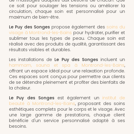
ce soit pour soulager les tensions ou améliorer la
circulation, chaque soin est personnalisé pour un
maximum de bien-être.
Le Puy des Songes
propose également des
soins du
visage à Montrond-les-Bains
pour hydrater, purifier et
sublimer tous les types de peau. Chaque soin est
réalisé avec des produits de qualité, garantissant des
résultats visibles et durables.
Les installations de
Le Puy des Songes
incluent un
hammam, sauna et spa à Montrond-les-Bains
,
offrant un espace idéal pour une relaxation profonde.
Ces espaces sont conçus pour permettre aux clients
de se détendre pleinement et profiter des bienfaits de
la chaleur.
Le Puy des Songes
est également un
institut de
beauté à Montrond-les-Bains
, proposant des soins
esthétiques complets pour le corps et le visage. Avec
une large gamme de prestations, chaque client
bénéficie d'un service personnalisé adapté à ses
besoins.