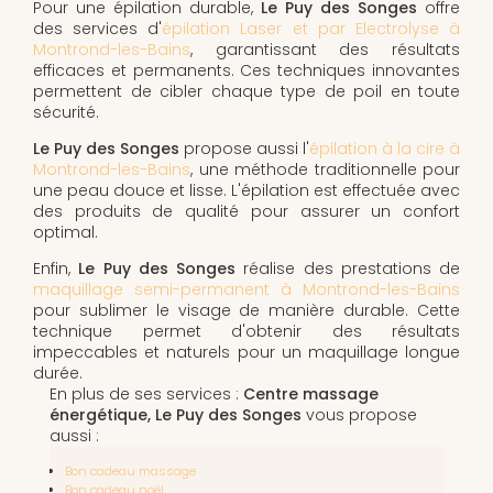
Pour une épilation durable,
Le Puy des Songes
offre
des services d'
épilation Laser et par Electrolyse à
Montrond-les-Bains
, garantissant des résultats
efficaces et permanents. Ces techniques innovantes
permettent de cibler chaque type de poil en toute
sécurité.
Le Puy des Songes
propose aussi l'
épilation à la cire à
Montrond-les-Bains
, une méthode traditionnelle pour
une peau douce et lisse. L'épilation est effectuée avec
des produits de qualité pour assurer un confort
optimal.
Enfin,
Le Puy des Songes
réalise des prestations de
maquillage semi-permanent à Montrond-les-Bains
pour sublimer le visage de manière durable. Cette
technique permet d'obtenir des résultats
impeccables et naturels pour un maquillage longue
durée.
En plus de ses services :
Centre massage
énergétique, Le Puy des Songes
vous propose
aussi :
Bon cadeau massage
Bon cadeau noël