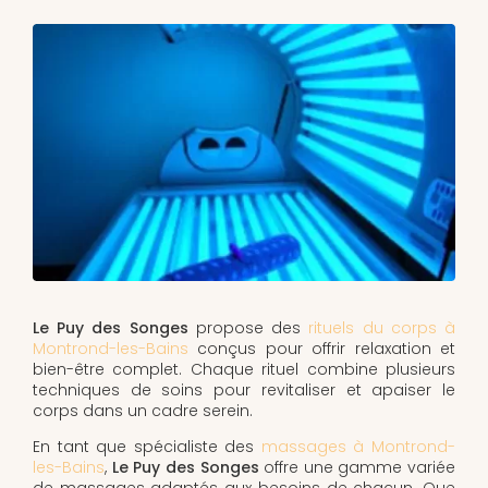
Le Puy des Songes
propose des
rituels du corps à
Montrond-les-Bains
conçus pour offrir relaxation et
bien-être complet. Chaque rituel combine plusieurs
techniques de soins pour revitaliser et apaiser le
corps dans un cadre serein.
En tant que spécialiste des
massages à Montrond-
les-Bains
,
Le Puy des Songes
offre une gamme variée
de massages adaptés aux besoins de chacun. Que