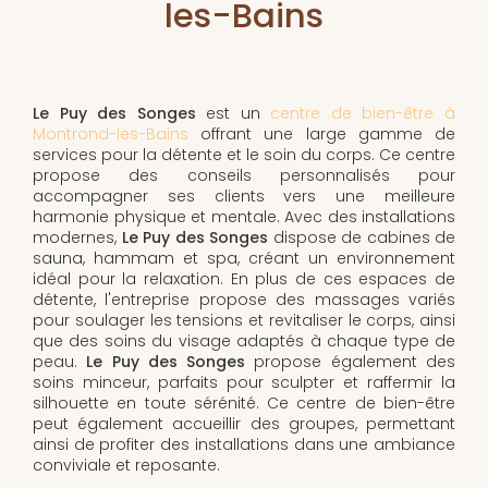
les-Bains
Le Puy des Songes
est un
centre de bien-être à
Montrond-les-Bains
offrant une large gamme de
services pour la détente et le soin du corps. Ce centre
propose des conseils personnalisés pour
accompagner ses clients vers une meilleure
harmonie physique et mentale. Avec des installations
modernes,
Le Puy des Songes
dispose de cabines de
sauna, hammam et spa, créant un environnement
idéal pour la relaxation. En plus de ces espaces de
détente, l'entreprise propose des massages variés
pour soulager les tensions et revitaliser le corps, ainsi
que des soins du visage adaptés à chaque type de
peau.
Le Puy des Songes
propose également des
soins minceur, parfaits pour sculpter et raffermir la
silhouette en toute sérénité. Ce centre de bien-être
peut également accueillir des groupes, permettant
ainsi de profiter des installations dans une ambiance
conviviale et reposante.