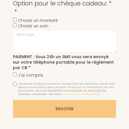
Option pour le chèque cadeau: *
Choisir un montant
Choisir un soin
Message
PAIEMENT : Sous 24h un SMS vous sera envoyé
sur votre téléphone portable pour le règlement
par CB *
J'ai compris
J'autorise ce site à conserver l'ensemble des données transmises
dans ce formulaire pour faciliter le suivi et le traitement de ma
demande.
(Aucune exploitation commerciale ne sera faite des
données conservées. Voir notre
politique de confidentialité
)