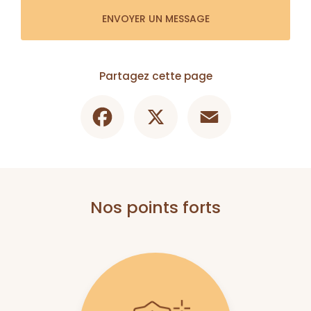
ENVOYER UN MESSAGE
Partagez cette page
Facebook
X
Email
Nos points forts