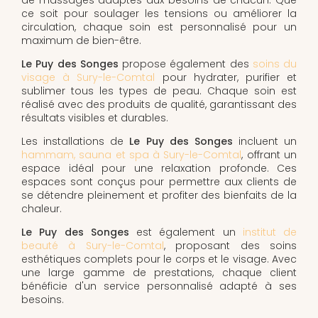
ce soit pour soulager les tensions ou améliorer la
circulation, chaque soin est personnalisé pour un
maximum de bien-être.
Le Puy des Songes
propose également des
soins du
visage à Sury-le-Comtal
pour hydrater, purifier et
sublimer tous les types de peau. Chaque soin est
réalisé avec des produits de qualité, garantissant des
résultats visibles et durables.
Les installations de
Le Puy des Songes
incluent un
hammam, sauna et spa à Sury-le-Comtal
, offrant un
espace idéal pour une relaxation profonde. Ces
espaces sont conçus pour permettre aux clients de
se détendre pleinement et profiter des bienfaits de la
chaleur.
Le Puy des Songes
est également un
institut de
beauté à Sury-le-Comtal
, proposant des soins
esthétiques complets pour le corps et le visage. Avec
une large gamme de prestations, chaque client
bénéficie d'un service personnalisé adapté à ses
besoins.