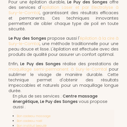
Pour une épilation durable,
Le Puy des Songes
offre
des services d'
épilation Laser et par Electrolyse à
Sury-le-Comtal
, garantissant des résultats efficaces
et permanents. Ces techniques innovantes
permettent de cibler chaque type de poil en toute
sécurité.
Le Puy des Songes
propose aussi l'
épilation à la cire à
Sury-le-Comtal
, une méthode traditionnelle pour une
peau douce et lisse. L'épilation est effectuée avec des
produits de qualité pour assurer un confort optimal.
Enfin,
Le Puy des Songes
réalise des prestations de
maquillage semi-permanent à Sury-le-Comtal
pour
sublimer le visage de manière durable. Cette
technique permet d'obtenir des résultats
impeccables et naturels pour un maquillage longue
durée.
En plus de ses services :
Centre massage
énergétique, Le Puy des Songes
vous propose
aussi :
Bon cadeau massage
Bon cadeau noël
Bon institut beauté