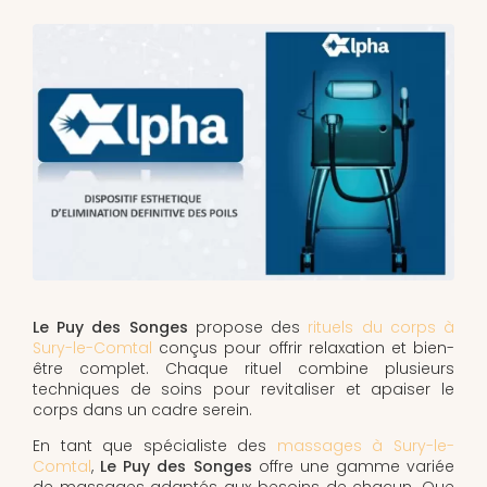
Le Puy des Songes
propose des
rituels du corps à
Sury-le-Comtal
conçus pour offrir relaxation et bien-
être complet. Chaque rituel combine plusieurs
techniques de soins pour revitaliser et apaiser le
corps dans un cadre serein.
En tant que spécialiste des
massages à Sury-le-
Comtal
,
Le Puy des Songes
offre une gamme variée
de massages adaptés aux besoins de chacun. Que