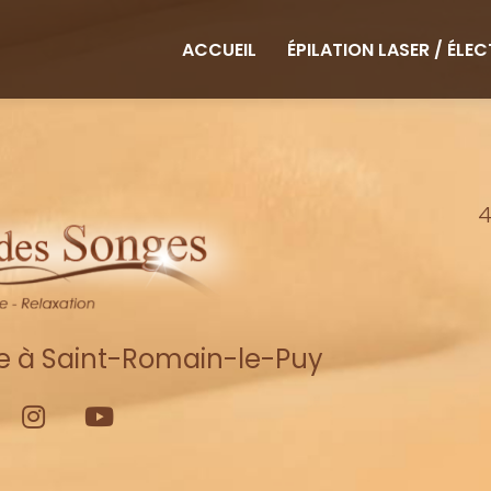
ipale
ACCUEIL
ÉPILATION LASER / ÉLE
4
re à Saint-Romain-le-Puy