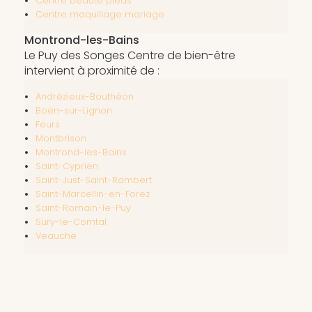
Centre beauté pieds
Centre maquillage mariage
Montrond-les-Bains
Le Puy des Songes Centre de bien-être
intervient à proximité de :
Andrézieux-Bouthéon
Boën-sur-Lignon
Feurs
Montbrison
Montrond-les-Bains
Saint-Cyprien
Saint-Just-Saint-Rambert
Saint-Marcellin-en-Forez
Saint-Romain-le-Puy
Sury-le-Comtal
Veauche