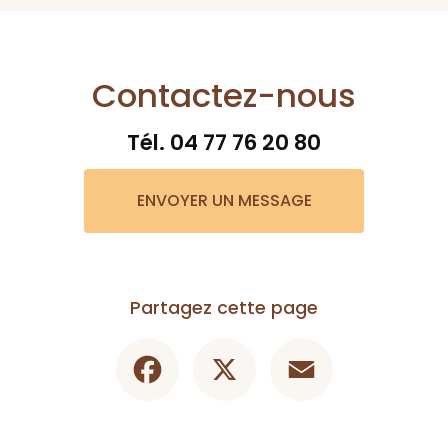
Contactez-nous
Tél.
04 77 76 20 80
ENVOYER UN MESSAGE
Partagez cette page
Facebook
X
Email