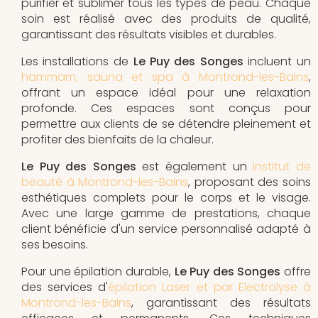
purifier et sublimer tous les types de peau. Chaque
soin est réalisé avec des produits de qualité,
garantissant des résultats visibles et durables.
Les installations de
Le Puy des Songes
incluent un
hammam, sauna et spa à Montrond-les-Bains
,
offrant un espace idéal pour une relaxation
profonde. Ces espaces sont conçus pour
permettre aux clients de se détendre pleinement et
profiter des bienfaits de la chaleur.
Le Puy des Songes
est également un
institut de
beauté à Montrond-les-Bains
, proposant des soins
esthétiques complets pour le corps et le visage.
Avec une large gamme de prestations, chaque
client bénéficie d'un service personnalisé adapté à
ses besoins.
Pour une épilation durable,
Le Puy des Songes
offre
des services d'
épilation Laser et par Electrolyse à
Montrond-les-Bains
, garantissant des résultats