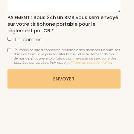
PAIEMENT : Sous 24h un SMS vous sera envoyé
sur votre téléphone portable pour le
règlement par CB *
J'ai compris
J'autorise ce site à conserver l'ensemble des données transmises
dans ce formulaire pour faciliter le suivi et le traitement de ma
demande.
(Aucune exploitation commerciale ne sera faite des
données conservées. Voir notre
politique de confidentialité
)