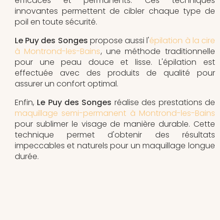
efficaces et permanents. Ces techniques
innovantes permettent de cibler chaque type de
poil en toute sécurité.
Le Puy des Songes
propose aussi l'
épilation à la cire
à Montrond-les-Bains
, une méthode traditionnelle
pour une peau douce et lisse. L'épilation est
effectuée avec des produits de qualité pour
assurer un confort optimal.
Enfin,
Le Puy des Songes
réalise des prestations de
maquillage semi-permanent à Montrond-les-Bains
pour sublimer le visage de manière durable. Cette
technique permet d'obtenir des résultats
impeccables et naturels pour un maquillage longue
durée.