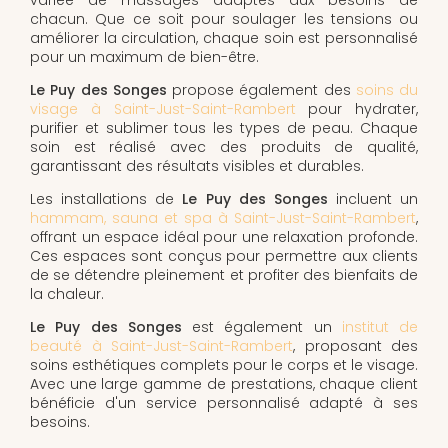
chacun. Que ce soit pour soulager les tensions ou
améliorer la circulation, chaque soin est personnalisé
pour un maximum de bien-être.
Le Puy des Songes
propose également des
soins du
visage à Saint-Just-Saint-Rambert
pour hydrater,
purifier et sublimer tous les types de peau. Chaque
soin est réalisé avec des produits de qualité,
garantissant des résultats visibles et durables.
Les installations de
Le Puy des Songes
incluent un
hammam, sauna et spa à Saint-Just-Saint-Rambert
,
offrant un espace idéal pour une relaxation profonde.
Ces espaces sont conçus pour permettre aux clients
de se détendre pleinement et profiter des bienfaits de
la chaleur.
Le Puy des Songes
est également un
institut de
beauté à Saint-Just-Saint-Rambert
, proposant des
soins esthétiques complets pour le corps et le visage.
Avec une large gamme de prestations, chaque client
bénéficie d'un service personnalisé adapté à ses
besoins.