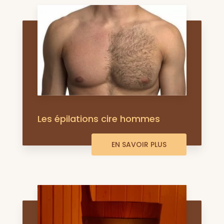
Les épilations cire hommes
EN SAVOIR PLUS