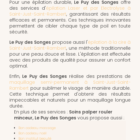
Pour une épilation durable,
Le Puy des Songes
offre
des services d'
épilation Laser et par Electrolyse à
Saint-Just-Saint-Rambert
, garantissant des résultats
efficaces et permanents. Ces techniques innovantes
permettent de cibler chaque type de poil en toute
sécurité.
Le Puy des Songes
propose aussi l'
épilation à la cire à
Saint-Just-Saint-Rambert
, une méthode traditionnelle
pour une peau douce et lisse. L'épilation est effectuée
avec des produits de qualité pour assurer un confort
optimal.
Enfin,
Le Puy des Songes
réalise des prestations de
maquillage semi-permanent à Saint-Just-Saint-
Rambert
pour sublimer le visage de manière durable.
Cette technique permet d'obtenir des résultats
impeccables et naturels pour un maquillage longue
durée.
En plus de ses services :
Soins palper rouler
minceur, Le Puy des Songes
vous propose aussi :
Bon cadeau massage
Bon cadeau noël
Bon institut beauté