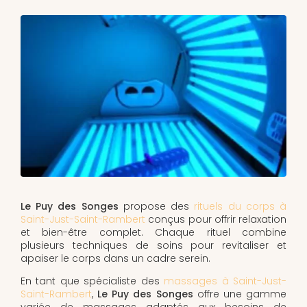
Le Puy des Songes
propose des
rituels du corps à
Saint-Just-Saint-Rambert
conçus pour offrir relaxation
et bien-être complet. Chaque rituel combine
plusieurs techniques de soins pour revitaliser et
apaiser le corps dans un cadre serein.
En tant que spécialiste des
massages à Saint-Just-
Saint-Rambert
,
Le Puy des Songes
offre une gamme
variée de massages adaptés aux besoins de