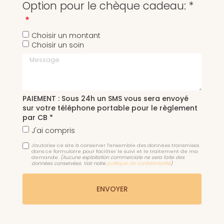
Option pour le chèque cadeau: *
Choisir un montant
Choisir un soin
Message
PAIEMENT : Sous 24h un SMS vous sera envoyé
sur votre téléphone portable pour le règlement
par CB *
J'ai compris
J'autorise ce site à conserver l'ensemble des données transmises
dans ce formulaire pour faciliter le suivi et le traitement de ma
demande.
(Aucune exploitation commerciale ne sera faite des
données conservées. Voir notre
politique de confidentialité
)