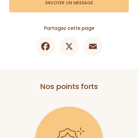
ENVOYER UN MESSAGE
Partagez cette page
Facebook
X
Email
Nos points forts