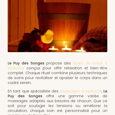
Le Puy des Songes
propose des
rituels du corps à
Veauche
conçus pour offrir relaxation et bien-être
complet. Chaque rituel combine plusieurs techniques
de soins pour revitaliser et apaiser le corps dans un
cadre serein.
En tant que spécialiste des
massages à Veauche
,
Le
Puy des Songes
offre une gamme variée de
massages adaptés aux besoins de chacun. Que ce
soit pour soulager les tensions ou améliorer la
circulation, chaque soin est personnalisé pour un