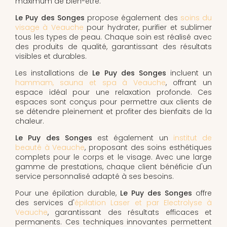
maximum de bien-être.
Le Puy des Songes
propose également des
soins du
visage à Veauche
pour hydrater, purifier et sublimer
tous les types de peau. Chaque soin est réalisé avec
des produits de qualité, garantissant des résultats
visibles et durables.
Les installations de
Le Puy des Songes
incluent un
hammam, sauna et spa à Veauche
, offrant un
espace idéal pour une relaxation profonde. Ces
espaces sont conçus pour permettre aux clients de
se détendre pleinement et profiter des bienfaits de la
chaleur.
Le Puy des Songes
est également un
institut de
beauté à Veauche
, proposant des soins esthétiques
complets pour le corps et le visage. Avec une large
gamme de prestations, chaque client bénéficie d'un
service personnalisé adapté à ses besoins.
Pour une épilation durable,
Le Puy des Songes
offre
des services d'
épilation Laser et par Electrolyse à
Veauche
, garantissant des résultats efficaces et
permanents. Ces techniques innovantes permettent