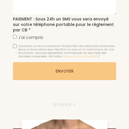
PAIEMENT : Sous 24h un SMS vous sera envoyé
sur votre téléphone portable pour le règlement
par CB *
J'ai compris
J'autorise ce site à conserver l'ensemble des données transmises
dans ce formulaire pour faciliter le suivi et le traitement de ma
demande.
(Aucune exploitation commerciale ne sera faite des
données conservées. Voir notre
politique de confidentialité
)
En savoir +