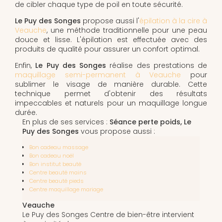
de cibler chaque type de poil en toute sécurité.
Le Puy des Songes
propose aussi l'
épilation à la cire à
Veauche
, une méthode traditionnelle pour une peau
douce et lisse. L'épilation est effectuée avec des
produits de qualité pour assurer un confort optimal.
Enfin,
Le Puy des Songes
réalise des prestations de
maquillage semi-permanent à Veauche
pour
sublimer le visage de manière durable. Cette
technique permet d'obtenir des résultats
impeccables et naturels pour un maquillage longue
durée.
En plus de ses services :
Séance perte poids, Le
Puy des Songes
vous propose aussi :
Bon cadeau massage
Bon cadeau noël
Bon institut beauté
Centre beauté mains
Centre beauté pieds
Centre maquillage mariage
Veauche
Le Puy des Songes Centre de bien-être intervient