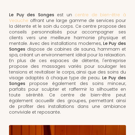
Le Puy des Songes
est un
centre de bien-être à
Veauche
offrant une large gamme de services pour
la détente et le soin du corps. Ce centre propose des
conseils personnalisés pour accompagner ses
clients vers une meilleure harmonie physique et
mentale. Avec des installations modernes,
Le Puy des
Songes
dispose de cabines de sauna, hammam et
spa, créant un environnement idéal pour la relaxation.
En plus de ces espaces de détente, l'entreprise
propose des massages variés pour soulager les
tensions et revitaliser le corps, ainsi que des soins du
visage adaptés à chaque type de peau.
Le Puy des
Songes
propose également des soins minceur,
parfaits pour sculpter et raffermir la silhouette en
toute sérénité. Ce centre de bien-être peut
également accueillir des groupes, permettant ainsi
de profiter des installations dans une ambiance
conviviale et reposante.