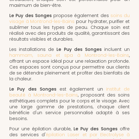
maximum de bien-être.
Le Puy des Songes
propose également des
soins du
visage à Montrond-les-Bains
pour hydrater, purifier et
sublimer tous les types de peau. Chaque soin est
réalisé avec des produits de qualité, garantissant des
résultats visibles et durables.
Les installations de
Le Puy des Songes
incluent un
hammam, sauna et spa à Montrond-les-Bains
,
offrant un espace idéal pour une relaxation profonde.
Ces espaces sont conçus pour permettre aux clients
de se détendre pleinement et profiter des bienfaits de
la chaleur.
Le Puy des Songes
est également un
institut de
beauté à Montrond-les-Bains
, proposant des soins
esthétiques complets pour le corps et le visage. Avec
une large gamme de prestations, chaque client
bénéficie d'un service personnalisé adapté à ses
besoins.
Pour une épilation durable,
Le Puy des Songes
offre
des services d'
épilation Laser et par Electrolyse à