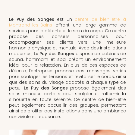
Le Puy des Songes
est un
centre de bien-être à
Montrond-les-Bains
offrant une large gamme de
services pour la détente et le soin du corps. Ce centre
propose des conseils personnalisés pour
accompagner ses clients vers une meilleure
harmonie physique et mentale. Avec des installations
modernes,
Le Puy des Songes
dispose de cabines de
sauna, hammam et spa, créant un environnement
idéal pour la relaxation. En plus de ces espaces de
détente, l'entreprise propose des massages variés
pour soulager les tensions et revitaliser le corps, ainsi
que des soins du visage adaptés à chaque type de
peau.
Le Puy des Songes
propose également des
soins minceur, parfaits pour sculpter et raffermir la
silhouette en toute sérénité. Ce centre de bien-être
peut également accueillir des groupes, permettant
ainsi de profiter des installations dans une ambiance
conviviale et reposante.