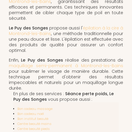
Montrond-les-Bains
, garantissant des résultats
efficaces et permanents. Ces techniques innovantes
permettent de cibler chaque type de poil en toute
sécurité.
Le Puy des Songes
propose aussi l'
épilation à la cire à
Montrond-les-Bains
, une méthode traditionnelle pour
une peau douce et lisse. L'épilation est effectuée avec
des produits de qualité pour assurer un confort
optimal.
Enfin,
Le Puy des Songes
réalise des prestations de
maquillage semi-permanent à Montrond-les-Bains
pour sublimer le visage de manière durable. Cette
technique permet d'obtenir des résultats
impeccables et naturels pour un maquillage longue
durée.
En plus de ses services :
Séance perte poids, Le
Puy des Songes
vous propose aussi :
Bon cadeau massage
Bon cadeau noël
Bon institut beauté
Centre beauté mains
Centre beauté pieds