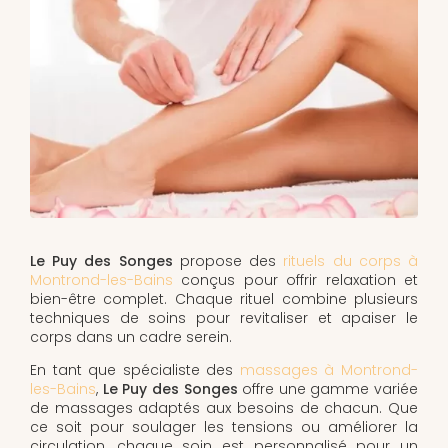
Le Puy des Songes
propose des
rituels du corps à
Montrond-les-Bains
conçus pour offrir relaxation et
bien-être complet. Chaque rituel combine plusieurs
techniques de soins pour revitaliser et apaiser le
corps dans un cadre serein.
En tant que spécialiste des
massages à Montrond-
les-Bains
,
Le Puy des Songes
offre une gamme variée
de massages adaptés aux besoins de chacun. Que
ce soit pour soulager les tensions ou améliorer la
circulation, chaque soin est personnalisé pour un