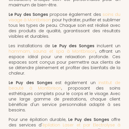
maximum de bien-être.
Le Puy des Songes
propose également des
soins du
visage à Montbrison
pour hydrater, purifier et sublimer
tous les types de peau. Chaque soin est réalisé avec
des produits de qualité, garantissant des résultats
visibles et durables.
Les installations de
Le Puy des Songes
incluent un
hammam, sauna et spa à Montbrison
, offrant un
espace idéal pour une relaxation profonde. Ces
espaces sont conçus pour permettre aux clients de
se détendre pleinement et profiter des bienfaits de la
chaleur.
Le Puy des Songes
est également un
institut de
beauté à Montbrison
, proposant des soins
esthétiques complets pour le corps et le visage. Avec
une large gamme de prestations, chaque client
bénéficie d'un service personnalisé adapté à ses
besoins.
Pour une épilation durable,
Le Puy des Songes
offre
des services d'
épilation Laser et par Electrolyse à