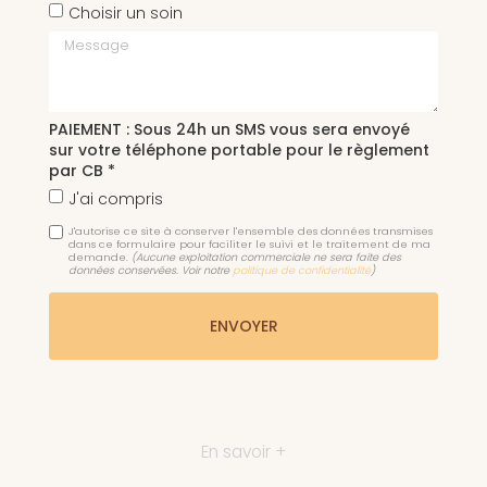
Choisir un soin
Message
PAIEMENT : Sous 24h un SMS vous sera envoyé
sur votre téléphone portable pour le règlement
par CB *
J'ai compris
J'autorise ce site à conserver l'ensemble des données transmises
dans ce formulaire pour faciliter le suivi et le traitement de ma
demande.
(Aucune exploitation commerciale ne sera faite des
données conservées. Voir notre
politique de confidentialité
)
En savoir +