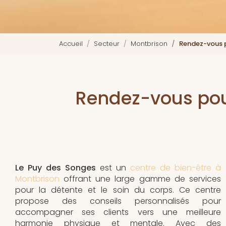
Accueil
Secteur
Montbrison
Rendez-vous p
Rendez-vous pou
Le Puy des Songes
est un
centre de bien-être à
Montbrison
offrant une large gamme de services
pour la détente et le soin du corps. Ce centre
propose des conseils personnalisés pour
accompagner ses clients vers une meilleure
harmonie physique et mentale. Avec des