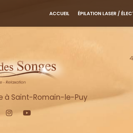
ipale
ACCUEIL
ÉPILATION LASER / ÉLE
4
re à Saint-Romain-le-Puy