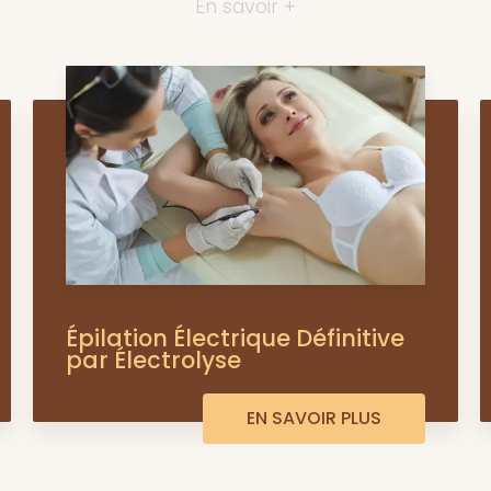
En savoir +
Épilation Électrique Définitive
par Électrolyse
EN SAVOIR PLUS