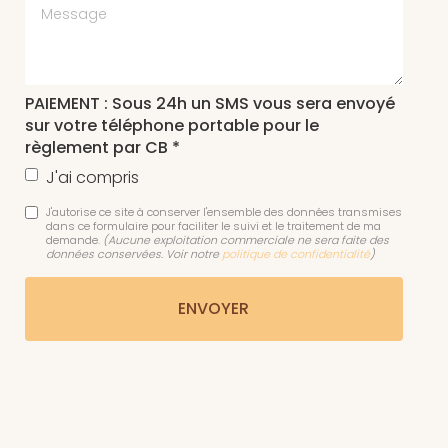
Message
PAIEMENT : Sous 24h un SMS vous sera envoyé
sur votre téléphone portable pour le
règlement par CB *
J'ai compris
J'autorise ce site à conserver l'ensemble des données transmises
dans ce formulaire pour faciliter le suivi et le traitement de ma
demande.
(Aucune exploitation commerciale ne sera faite des
données conservées. Voir notre
politique de confidentialité
)