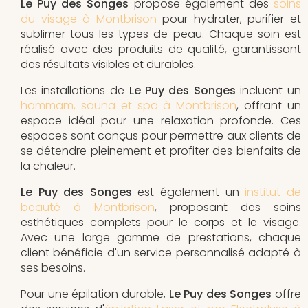
Le Puy des Songes
propose également des
soins
du visage à Montbrison
pour hydrater, purifier et
sublimer tous les types de peau. Chaque soin est
réalisé avec des produits de qualité, garantissant
des résultats visibles et durables.
Les installations de
Le Puy des Songes
incluent un
hammam, sauna et spa à Montbrison
, offrant un
espace idéal pour une relaxation profonde. Ces
espaces sont conçus pour permettre aux clients de
se détendre pleinement et profiter des bienfaits de
la chaleur.
Le Puy des Songes
est également un
institut de
beauté à Montbrison
, proposant des soins
esthétiques complets pour le corps et le visage.
Avec une large gamme de prestations, chaque
client bénéficie d'un service personnalisé adapté à
ses besoins.
Pour une épilation durable,
Le Puy des Songes
offre