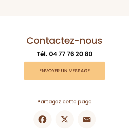
Contactez-nous
Tél.
04 77 76 20 80
ENVOYER UN MESSAGE
Partagez cette page
Facebook
X
Email