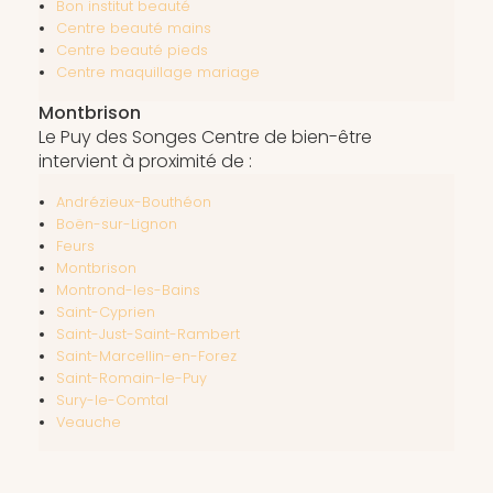
Bon institut beauté
Centre beauté mains
Centre beauté pieds
Centre maquillage mariage
Montbrison
Le Puy des Songes Centre de bien-être
intervient à proximité de :
Andrézieux-Bouthéon
Boën-sur-Lignon
Feurs
Montbrison
Montrond-les-Bains
Saint-Cyprien
Saint-Just-Saint-Rambert
Saint-Marcellin-en-Forez
Saint-Romain-le-Puy
Sury-le-Comtal
Veauche