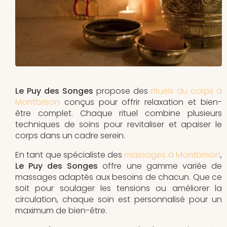
Le Puy des Songes
propose des
rituels du corps à
Montbrison
conçus pour offrir relaxation et bien-
être complet. Chaque rituel combine plusieurs
techniques de soins pour revitaliser et apaiser le
corps dans un cadre serein.
En tant que spécialiste des
massages à Montbrison
,
Le Puy des Songes
offre une gamme variée de
massages adaptés aux besoins de chacun. Que ce
soit pour soulager les tensions ou améliorer la
circulation, chaque soin est personnalisé pour un
maximum de bien-être.