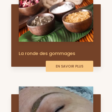
La ronde des gommages
EN SAVOIR PLUS