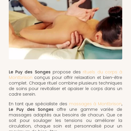
Le Puy des Songes
propose des
rituels du corps à
Montbrison
conçus pour offrir relaxation et bien-être
complet. Chaque rituel combine plusieurs techniques
de soins pour revitaliser et apaiser le corps dans un
cadre serein.
En tant que spécialiste des
massages à Montbrison
,
Le Puy des Songes
offre une gamme variée de
massages adaptés aux besoins de chacun. Que ce
soit pour soulager les tensions ou améliorer la
circulation, chaque soin est personnalisé pour un