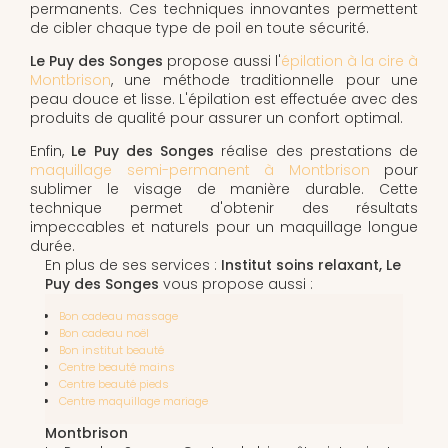
permanents. Ces techniques innovantes permettent
de cibler chaque type de poil en toute sécurité.
Le Puy des Songes
propose aussi l'
épilation à la cire à
Montbrison
, une méthode traditionnelle pour une
peau douce et lisse. L'épilation est effectuée avec des
produits de qualité pour assurer un confort optimal.
Enfin,
Le Puy des Songes
réalise des prestations de
maquillage semi-permanent à Montbrison
pour
sublimer le visage de manière durable. Cette
technique permet d'obtenir des résultats
impeccables et naturels pour un maquillage longue
durée.
En plus de ses services :
Institut soins relaxant, Le
Puy des Songes
vous propose aussi :
Bon cadeau massage
Bon cadeau noël
Bon institut beauté
Centre beauté mains
Centre beauté pieds
Centre maquillage mariage
Montbrison