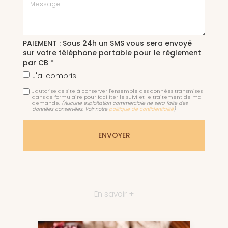
Message
PAIEMENT : Sous 24h un SMS vous sera envoyé
sur votre téléphone portable pour le règlement
par CB *
J'ai compris
J'autorise ce site à conserver l'ensemble des données transmises
dans ce formulaire pour faciliter le suivi et le traitement de ma
demande.
(Aucune exploitation commerciale ne sera faite des
données conservées. Voir notre
politique de confidentialité
)
En savoir +