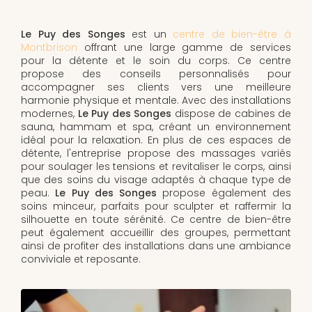
Le Puy des Songes
est un
centre de bien-être à
Montbrison
offrant une large gamme de services
pour la détente et le soin du corps. Ce centre
propose des conseils personnalisés pour
accompagner ses clients vers une meilleure
harmonie physique et mentale. Avec des installations
modernes,
Le Puy des Songes
dispose de cabines de
sauna, hammam et spa, créant un environnement
idéal pour la relaxation. En plus de ces espaces de
détente, l'entreprise propose des massages variés
pour soulager les tensions et revitaliser le corps, ainsi
que des soins du visage adaptés à chaque type de
peau.
Le Puy des Songes
propose également des
soins minceur, parfaits pour sculpter et raffermir la
silhouette en toute sérénité. Ce centre de bien-être
peut également accueillir des groupes, permettant
ainsi de profiter des installations dans une ambiance
conviviale et reposante.