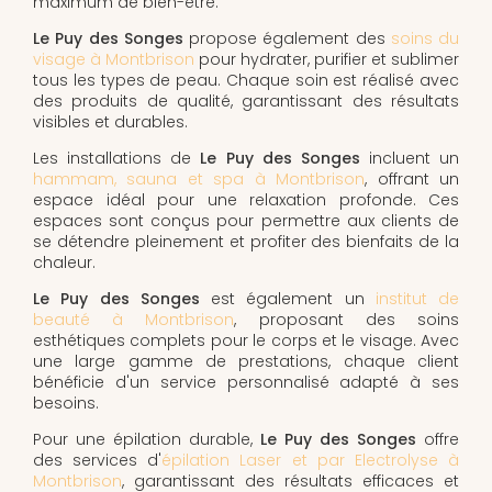
maximum de bien-être.
Le Puy des Songes
propose également des
soins du
visage à Montbrison
pour hydrater, purifier et sublimer
tous les types de peau. Chaque soin est réalisé avec
des produits de qualité, garantissant des résultats
visibles et durables.
Les installations de
Le Puy des Songes
incluent un
hammam, sauna et spa à Montbrison
, offrant un
espace idéal pour une relaxation profonde. Ces
espaces sont conçus pour permettre aux clients de
se détendre pleinement et profiter des bienfaits de la
chaleur.
Le Puy des Songes
est également un
institut de
beauté à Montbrison
, proposant des soins
esthétiques complets pour le corps et le visage. Avec
une large gamme de prestations, chaque client
bénéficie d'un service personnalisé adapté à ses
besoins.
Pour une épilation durable,
Le Puy des Songes
offre
des services d'
épilation Laser et par Electrolyse à
Montbrison
, garantissant des résultats efficaces et